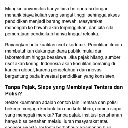
Mungkin universitas hanya bisa beroperasi dengan
menarik biaya kuliah yang sangat tinggi, sehingga akses
pendidikan menjadi barang mewah. Masyarakat
menengah ke bawah akan terpinggirkan, dan cita-cita
pemerataan pendidikan hanya tinggal retorika.
Bayangkan pula kualitas riset akademik. Penelitian ilmiah
membutuhkan dukungan dana publik, mulai dari
laboratorium hingga beasiswa. Jika pajak hilang, sumber
riset akan kering. Indonesia akan kesulitan bersaing di
kancah global, karena pengetahuan dan inovasi
bergantung pada investasi pendidikan yang konsisten.
Tanpa Pajak, Siapa yang Membiayai Tentara dan
Polisi?
Sektor keamanan adalah contoh lain. Tentara dan polisi
bekerja menjaga kedaulatan dan ketertiban, namun siapa
yang menggaji mereka? Tanpa pajak, institusi pertahanan
hanya bisa bertahan melalui iuran masyarakat atau
sponsor swasta. Ini tentu berbahaya: keamanan bisa