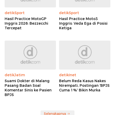
detikSport
detikSport
Hasil Practice MotoGP
Hasil Practice Moto3
Inggris 2026: Bezzecchi
Inggris: Veda Ega di Posisi
Tercepat
Ketiga
detikJatim
detikInet
Suami Dokter di Malang
Belum Reda Kasus Nakes
Pasang Badan Soal
Nirempati, Postingan 'BPJS
Komentar Sinis ke Pasien
Cuma 1%' Bikin Murka
BPJS
Selengkapnya