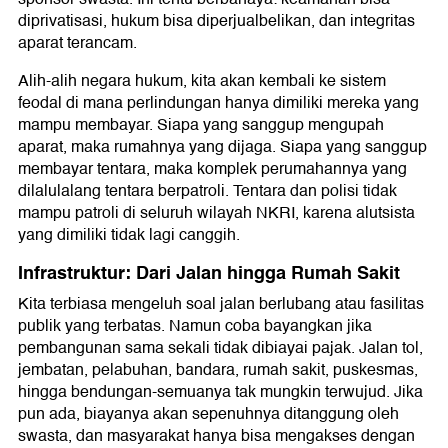
diprivatisasi, hukum bisa diperjualbelikan, dan integritas
aparat terancam.
Alih-alih negara hukum, kita akan kembali ke sistem
feodal di mana perlindungan hanya dimiliki mereka yang
mampu membayar. Siapa yang sanggup mengupah
aparat, maka rumahnya yang dijaga. Siapa yang sanggup
membayar tentara, maka komplek perumahannya yang
dilalulalang tentara berpatroli. Tentara dan polisi tidak
mampu patroli di seluruh wilayah NKRI, karena alutsista
yang dimiliki tidak lagi canggih.
Infrastruktur: Dari Jalan hingga Rumah Sakit
Kita terbiasa mengeluh soal jalan berlubang atau fasilitas
publik yang terbatas. Namun coba bayangkan jika
pembangunan sama sekali tidak dibiayai pajak. Jalan tol,
jembatan, pelabuhan, bandara, rumah sakit, puskesmas,
hingga bendungan-semuanya tak mungkin terwujud. Jika
pun ada, biayanya akan sepenuhnya ditanggung oleh
swasta, dan masyarakat hanya bisa mengakses dengan