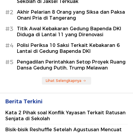
Sekolah di Jaksel Terkuak
#2
Akhir Pelarian 8 Orang yang Siksa dan Paksa
Onani Pria di Tangerang
#3
Titik Awal Kebakaran Gedung Bapenda DKI
Diduga di Lantai 11 yang Direnovasi
#4
Polisi Periksa 10 Saksi Terkait Kebakaran 6
Lantai di Gedung Bapenda DKI
#5
Pengadilan Perintahkan Setop Proyek Ruang
Dansa Gedung Putih, Trump Melawan
Lihat Selengkapnya
Berita Terkini
Kata 2 Pihak soal Konflik Yayasan Terkait Ratusan
Senjata di Sekolah
Bisik-bisik Reshuffle Setelah Agustusan Mencuat