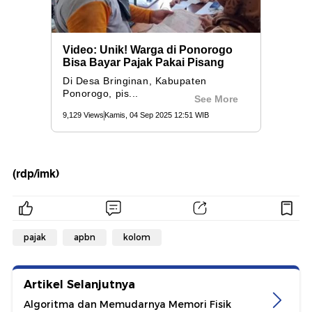
(rdp/imk)
pajak
apbn
kolom
Artikel Selanjutnya
Algoritma dan Memudarnya Memori Fisik