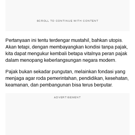
SCROLL TO CONTINUE WITH CONTENT
Pertanyaan ini tentu terdengar mustahil, bahkan utopis.
Akan tetapi, dengan membayangkan kondisi tanpa pajak,
kita dapat mengukur kembali betapa vitalnya peran pajak
dalam menopang keberlangsungan negara modern.
Pajak bukan sekadar pungutan, melainkan fondasi yang
menjaga agar roda pemerintahan, pendidikan, kesehatan,
keamanan, dan pembangunan bisa terus berputar.
ADVERTISEMENT