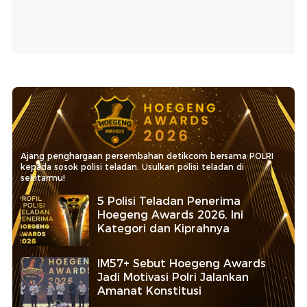
Ajang penghargaan persembahan detikcom bersama POLRI
kepada sosok polisi teladan. Usulkan polisi teladan di
sekitarmu!
5 Polisi Teladan Penerima
Hoegeng Awards 2026, Ini
Kategori dan Kiprahnya
IM57+ Sebut Hoegeng Awards
Jadi Motivasi Polri Jalankan
Amanat Konstitusi