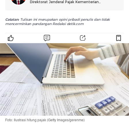
Direktorat Jenderal Pajak Kementerian
Keuangan. Aktif menyuarakan 'Pajak itu
Humanis'.
Catatan:
Tulisan ini merupakan opini pribadi penulis dan tidak
mencerminkan pandangan Redaksi detik.com
Foto: Ilustrasi hitung pajak (Getty Images/gerenme)