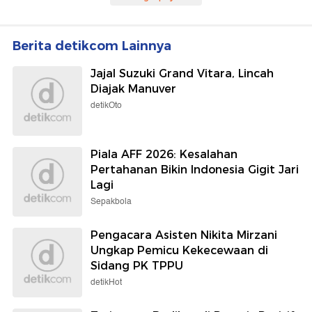
Berita detikcom Lainnya
Jajal Suzuki Grand Vitara, Lincah
Diajak Manuver
detikOto
Piala AFF 2026: Kesalahan
Pertahanan Bikin Indonesia Gigit Jari
Lagi
Sepakbola
Pengacara Asisten Nikita Mirzani
Ungkap Pemicu Kekecewaan di
Sidang PK TPPU
detikHot