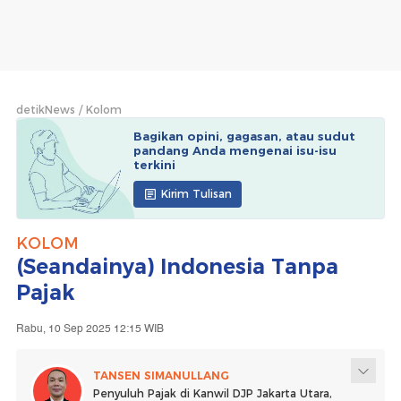
detikNews
Kolom
Bagikan opini, gagasan, atau sudut
pandang Anda mengenai isu-isu
terkini
Kirim Tulisan
KOLOM
(Seandainya) Indonesia Tanpa
Pajak
Rabu, 10 Sep 2025 12:15 WIB
TANSEN SIMANULLANG
Penyuluh Pajak di Kanwil DJP Jakarta Utara,