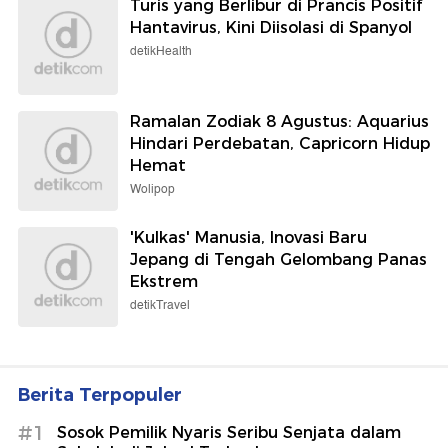
Turis yang Berlibur di Prancis Positif
Hantavirus, Kini Diisolasi di Spanyol
detikHealth
Ramalan Zodiak 8 Agustus: Aquarius
Hindari Perdebatan, Capricorn Hidup
Hemat
Wolipop
'Kulkas' Manusia, Inovasi Baru
Jepang di Tengah Gelombang Panas
Ekstrem
detikTravel
Berita Terpopuler
#1
Sosok Pemilik Nyaris Seribu Senjata dalam