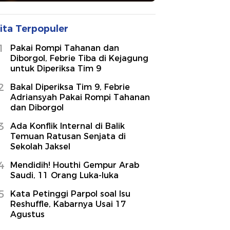
ita Terpopuler
1
Pakai Rompi Tahanan dan
Diborgol, Febrie Tiba di Kejagung
untuk Diperiksa Tim 9
2
Bakal Diperiksa Tim 9, Febrie
Adriansyah Pakai Rompi Tahanan
dan Diborgol
3
Ada Konflik Internal di Balik
Temuan Ratusan Senjata di
Sekolah Jaksel
4
Mendidih! Houthi Gempur Arab
Saudi, 11 Orang Luka-luka
5
Kata Petinggi Parpol soal Isu
Reshuffle, Kabarnya Usai 17
Agustus