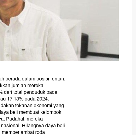
h berada dalam posisi rentan.
ukkan jumlah mereka
% dari total penduduk pada
atau 17,13% pada 2024.
andakan tekanan ekonomi yang
i daya beli membuat kelompok
ya. Padahal, mereka
nasional. Hilangnya daya beli
hun memperlambat roda