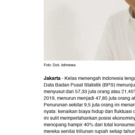
Foto: Dok. Istimewa
Jakarta
-
Kelas menengah Indonesia tenga
Data Badan Pusat Statistik (BPS) menunj
menyusut dari 57,33 juta orang atau 21,45
2019, menurun menjadi 47,85 juta orang 
Penurunan sekitar 9,5 juta orang ini men
nyata: kenaikan biaya hidup dan fluktuas
ini sulit mempertahankan posisi ekonomin
menopang hampir 40% dari total konsumsi 
mereka senilai triliunan rupiah setiap ta