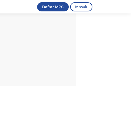
Daftar MPC
Masuk