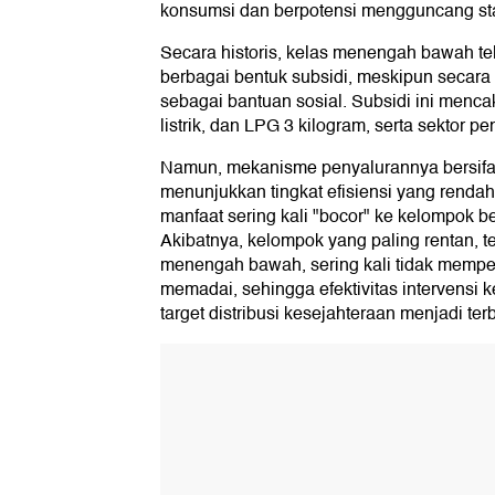
konsumsi dan berpotensi mengguncang sta
Secara historis, kelas menengah bawah t
berbagai bentuk subsidi, meskipun secara 
sebagai bantuan sosial. Subsidi ini menca
listrik, dan LPG 3 kilogram, serta sektor p
Namun, mekanisme penyalurannya bersifat
menunjukkan tingkat efisiensi yang renda
manfaat sering kali "bocor" ke kelompok be
Akibatnya, kelompok yang paling rentan, 
menengah bawah, sering kali tidak mempe
memadai, sehingga efektivitas intervensi
target distribusi kesejahteraan menjadi ter