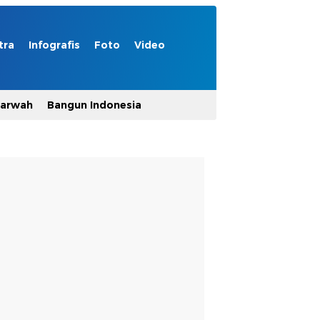
tra
Infografis
Foto
Video
Marwah
Bangun Indonesia