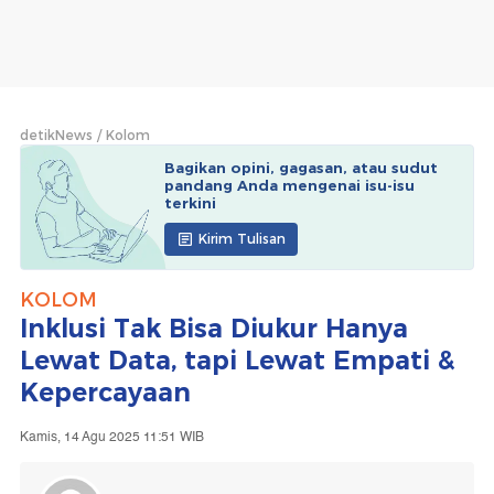
detikNews
Kolom
Bagikan opini, gagasan, atau sudut
pandang Anda mengenai isu-isu
terkini
Kirim Tulisan
KOLOM
Inklusi Tak Bisa Diukur Hanya
Lewat Data, tapi Lewat Empati &
Kepercayaan
Kamis, 14 Agu 2025 11:51 WIB