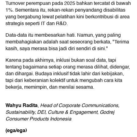
Turnover perempuan pada 2025 bahkan tercatat di bawah
1%. Sementara itu, rekan-rekan penyandang disabilitas
yang bergabung lewat pelatihan kini berkontribusi di area
strategis seperti IT dan R&D.
Data-data itu membesarkan hati. Namun, yang paling
membahagiakan adalah saat seseorang berkata, "Terima
kasih, saya merasa bisa jadi diri sendiri di sini."
Karena pada akhirnya, inklusi bukan soal data, tapi
tentang bagaimana setiap orang merasa dilihat, didengar,
dan dihargai. Budaya inklusif tidak lahir dari kebijakan,
tapi dari keberanian kolektif untuk mengubah cara kita
bekerja, memimpin, dan menilai sesama.
Wahyu Radita
,
Head of Corporate Communications,
Sustainability, DEI, Culture & Engagement, Godrej
Consumer Products Indonesia
(ega/ega)