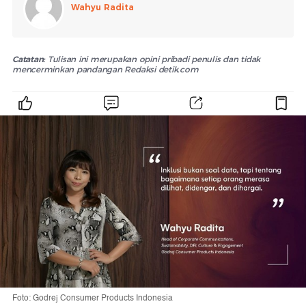
Wahyu Radita
Catatan:
Tulisan ini merupakan opini pribadi penulis dan tidak
mencerminkan pandangan Redaksi detik.com
Foto: Godrej Consumer Products Indonesia