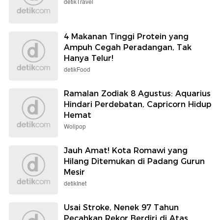
detikTravel
4 Makanan Tinggi Protein yang
Ampuh Cegah Peradangan, Tak
Hanya Telur!
detikFood
Ramalan Zodiak 8 Agustus: Aquarius
Hindari Perdebatan, Capricorn Hidup
Hemat
Wolipop
Jauh Amat! Kota Romawi yang
Hilang Ditemukan di Padang Gurun
Mesir
detikInet
Usai Stroke, Nenek 97 Tahun
Pecahkan Rekor Berdiri di Atas