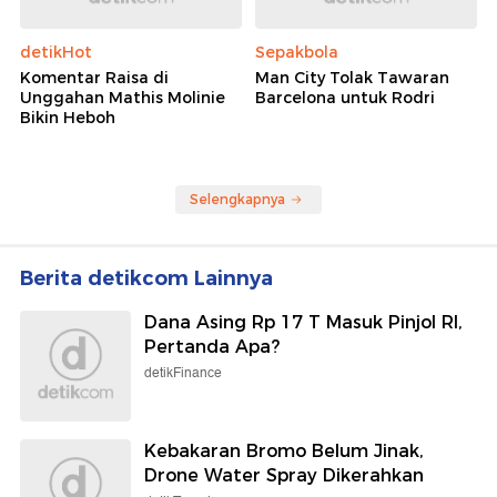
detikHot
Sepakbola
Komentar Raisa di
Man City Tolak Tawaran
Unggahan Mathis Molinie
Barcelona untuk Rodri
Bikin Heboh
Selengkapnya
Berita detikcom Lainnya
Dana Asing Rp 17 T Masuk Pinjol RI,
Pertanda Apa?
detikFinance
Kebakaran Bromo Belum Jinak,
Drone Water Spray Dikerahkan