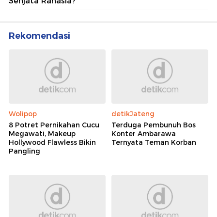
Senjata Rahasia?
Rekomendasi
Wolipop
detikJateng
8 Potret Pernikahan Cucu
Terduga Pembunuh Bos
Megawati, Makeup
Konter Ambarawa
Hollywood Flawless Bikin
Ternyata Teman Korban
Pangling