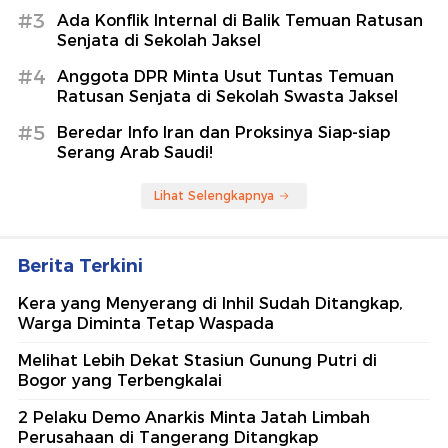
#3
Ada Konflik Internal di Balik Temuan Ratusan
Senjata di Sekolah Jaksel
#4
Anggota DPR Minta Usut Tuntas Temuan
Ratusan Senjata di Sekolah Swasta Jaksel
#5
Beredar Info Iran dan Proksinya Siap-siap
Serang Arab Saudi!
Lihat Selengkapnya
Berita Terkini
Kera yang Menyerang di Inhil Sudah Ditangkap,
Warga Diminta Tetap Waspada
Melihat Lebih Dekat Stasiun Gunung Putri di
Bogor yang Terbengkalai
2 Pelaku Demo Anarkis Minta Jatah Limbah
Perusahaan di Tangerang Ditangkap