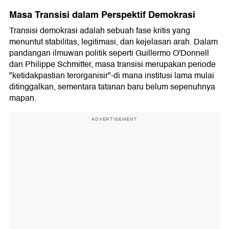
Masa Transisi dalam Perspektif Demokrasi
Transisi demokrasi adalah sebuah fase kritis yang
menuntut stabilitas, legitimasi, dan kejelasan arah. Dalam
pandangan ilmuwan politik seperti Guillermo O'Donnell
dan Philippe Schmitter, masa transisi merupakan periode
"ketidakpastian terorganisir"-di mana institusi lama mulai
ditinggalkan, sementara tatanan baru belum sepenuhnya
mapan.
ADVERTISEMENT