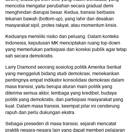
mencoba mengatur perubahan secara gradual demi
menghindari disrupsi besar. Kedua, transisi berbasis
tekanan bawah (bottom-up), yang lahir dari desakan
masyarakat sipil, protes rakyat, atau momentum krisis.
Keduanya memiliki risiko dan peluang. Dalam konteks
Indonesia, keputusan MK menciptakan ruang top-down
yang memerlukan partisipasi dan koreksi publik agar tetap
sah secara demokratis.
Larry Diamond seorang sosiolog politik Amerika Serikat
yang menggeluti bidang studi demokrasi, menekankan
pentingnya empat indikator konsolidasi demokrasi dalam
masa transisi, yaitu berupa aturan main politik yang
diterima semua aktor, lembaga yang kredibel, budaya
politik yang demokratis, dan partisipasi masyarakat yang
kuat. Dalam masa transisi, keempat pilar ini cenderung
rapuh dan perlu dukungan ekstra.
Sebagai preseden di masa transisi, sejarah mencatat
praktik negara-negara lain yang dapat memberi pelajaran