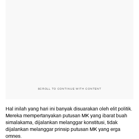
SCROLL TO CONTINUE WITH CONTENT
Hal inilah yang hari ini banyak disuarakan oleh elit politik.
Mereka mempertanyakan putusan MK yang ibarat buah
simalakama, dijalankan melanggar konstitusi, tidak
dijalankan melanggar prinsip putusan MK yang erga
omnes.