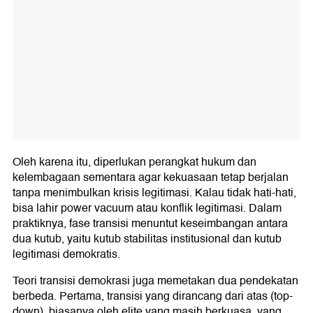
Oleh karena itu, diperlukan perangkat hukum dan
kelembagaan sementara agar kekuasaan tetap berjalan
tanpa menimbulkan krisis legitimasi. Kalau tidak hati-hati,
bisa lahir power vacuum atau konflik legitimasi. Dalam
praktiknya, fase transisi menuntut keseimbangan antara
dua kutub, yaitu kutub stabilitas institusional dan kutub
legitimasi demokratis.
Teori transisi demokrasi juga memetakan dua pendekatan
berbeda. Pertama, transisi yang dirancang dari atas (top-
down), biasanya oleh elite yang masih berkuasa, yang