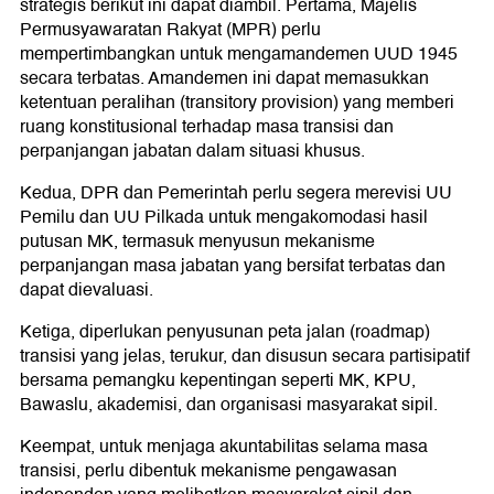
strategis berikut ini dapat diambil. Pertama, Majelis
Permusyawaratan Rakyat (MPR) perlu
mempertimbangkan untuk mengamandemen UUD 1945
secara terbatas. Amandemen ini dapat memasukkan
ketentuan peralihan (transitory provision) yang memberi
ruang konstitusional terhadap masa transisi dan
perpanjangan jabatan dalam situasi khusus.
Kedua, DPR dan Pemerintah perlu segera merevisi UU
Pemilu dan UU Pilkada untuk mengakomodasi hasil
putusan MK, termasuk menyusun mekanisme
perpanjangan masa jabatan yang bersifat terbatas dan
dapat dievaluasi.
Ketiga, diperlukan penyusunan peta jalan (roadmap)
transisi yang jelas, terukur, dan disusun secara partisipatif
bersama pemangku kepentingan seperti MK, KPU,
Bawaslu, akademisi, dan organisasi masyarakat sipil.
Keempat, untuk menjaga akuntabilitas selama masa
transisi, perlu dibentuk mekanisme pengawasan