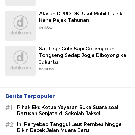
Alasan DPRD DKI Usul Mobil Listrik
Kena Pajak Tahunan
detikOto
Sar Legi: Gule Sapi Goreng dan
Tongseng Sedap Jogja Diboyong ke
Jakarta
detikFood
Berita Terpopuler
#1
Pihak Eks Ketua Yayasan Buka Suara soal
Ratusan Senjata di Sekolah Jaksel
#2
Ini Penyebab Tanggul Laut Rembes hingga
Bikin Becek Jalan Muara Baru