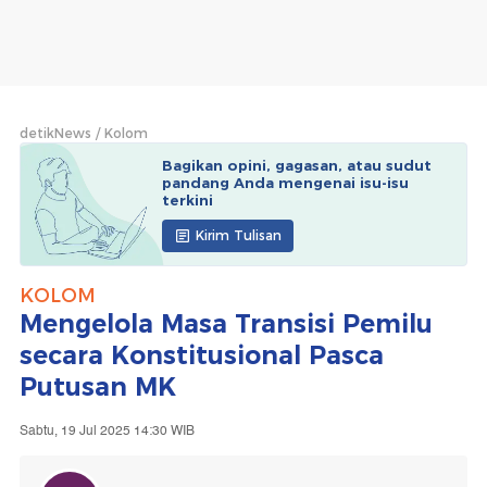
detikNews
Kolom
Bagikan opini, gagasan, atau sudut
pandang Anda mengenai isu-isu
terkini
Kirim Tulisan
KOLOM
Mengelola Masa Transisi Pemilu
secara Konstitusional Pasca
Putusan MK
Sabtu, 19 Jul 2025 14:30 WIB