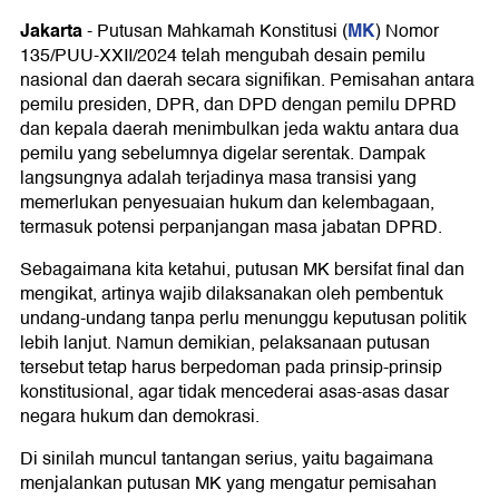
Jakarta
MK
-
Putusan Mahkamah Konstitusi (
) Nomor
135/PUU-XXII/2024 telah mengubah desain pemilu
nasional dan daerah secara signifikan. Pemisahan antara
pemilu presiden, DPR, dan DPD dengan pemilu DPRD
dan kepala daerah menimbulkan jeda waktu antara dua
pemilu yang sebelumnya digelar serentak. Dampak
langsungnya adalah terjadinya masa transisi yang
memerlukan penyesuaian hukum dan kelembagaan,
termasuk potensi perpanjangan masa jabatan DPRD.
Sebagaimana kita ketahui, putusan MK bersifat final dan
mengikat, artinya wajib dilaksanakan oleh pembentuk
undang-undang tanpa perlu menunggu keputusan politik
lebih lanjut. Namun demikian, pelaksanaan putusan
tersebut tetap harus berpedoman pada prinsip-prinsip
konstitusional, agar tidak mencederai asas-asas dasar
negara hukum dan demokrasi.
Di sinilah muncul tantangan serius, yaitu bagaimana
menjalankan putusan MK yang mengatur pemisahan