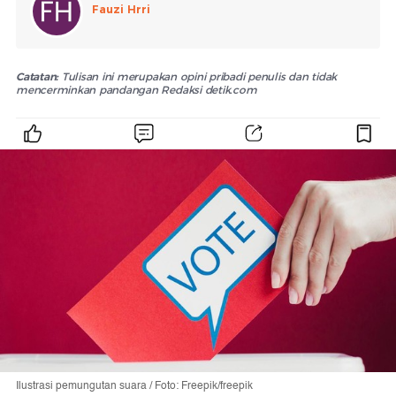
Fauzi Hrri
Catatan:
Tulisan ini merupakan opini pribadi penulis dan tidak
mencerminkan pandangan Redaksi detik.com
Ilustrasi pemungutan suara / Foto: Freepik/freepik