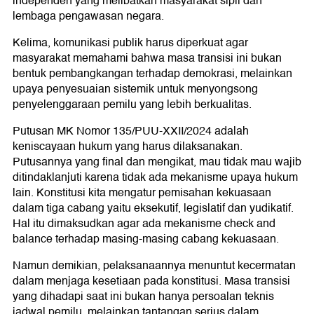
independen yang melibatkan masyarakat sipil dan
lembaga pengawasan negara.
Kelima, komunikasi publik harus diperkuat agar
masyarakat memahami bahwa masa transisi ini bukan
bentuk pembangkangan terhadap demokrasi, melainkan
upaya penyesuaian sistemik untuk menyongsong
penyelenggaraan pemilu yang lebih berkualitas.
Putusan MK Nomor 135/PUU-XXII/2024 adalah
keniscayaan hukum yang harus dilaksanakan.
Putusannya yang final dan mengikat, mau tidak mau wajib
ditindaklanjuti karena tidak ada mekanisme upaya hukum
lain. Konstitusi kita mengatur pemisahan kekuasaan
dalam tiga cabang yaitu eksekutif, legislatif dan yudikatif.
Hal itu dimaksudkan agar ada mekanisme check and
balance terhadap masing-masing cabang kekuasaan.
Namun demikian, pelaksanaannya menuntut kecermatan
dalam menjaga kesetiaan pada konstitusi. Masa transisi
yang dihadapi saat ini bukan hanya persoalan teknis
jadwal pemilu, melainkan tantangan serius dalam