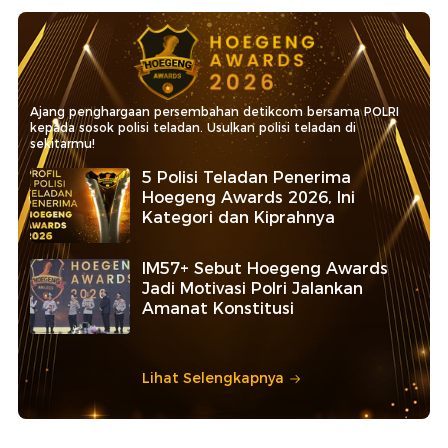
Ajang penghargaan persembahan detikcom bersama POLRI
kepada sosok polisi teladan. Usulkan polisi teladan di
sekitarmu!
5 Polisi Teladan Penerima
Hoegeng Awards 2026, Ini
Kategori dan Kiprahnya
IM57+ Sebut Hoegeng Awards
Jadi Motivasi Polri Jalankan
Amanat Konstitusi
Lihat Selengkapnya