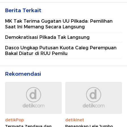
Berita Terkait
MK Tak Terima Gugatan UU Pilkada: Pemilihan
Saat Ini Memang Secara Langsung
Demokratisasi Pilkada Tak Langsung
Dasco Ungkap Putusan Kuota Caleg Perempuan
Bakal Diatur di RUU Pemilu
Rekomendasi
detikPop
detikInet
Ternyata Zendaya dan
Penangkap Lele Jumbo