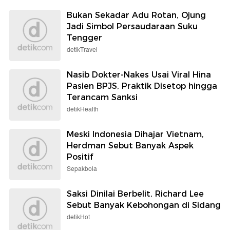
Bukan Sekadar Adu Rotan, Ojung
Jadi Simbol Persaudaraan Suku
Tengger
detikTravel
Nasib Dokter-Nakes Usai Viral Hina
Pasien BPJS, Praktik Disetop hingga
Terancam Sanksi
detikHealth
Meski Indonesia Dihajar Vietnam,
Herdman Sebut Banyak Aspek
Positif
Sepakbola
Saksi Dinilai Berbelit, Richard Lee
Sebut Banyak Kebohongan di Sidang
detikHot