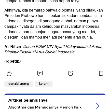
menjadikannya tumpuan masa depan rakyat.
Akhirnya, kita berharap bahwa diplomasi yang dilakukan
Presiden Prabowo hari ini bukan sekadar membuat citra
Indonesia disegani di panggung global, namun punya
dampak nyata dalam kehidupan masyarakat Indonesia.
Indonesia harus menjadi negara besar yang mandiri,
disegani, dan mampu menjadi penentu arah dunia.
Ali Rif'an
.
Dosen FISIP UIN Syarif Hidayatullah Jakarta,
Direktur Eksekutif Arus Survei Indonesia.
(rdp/rdp)
donald trump
kolom
Artikel Selanjutnya
Algoritma dan Memudarnya Memori Fisik