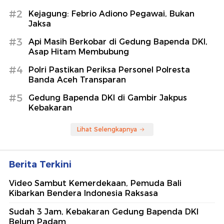
#2
Kejagung: Febrio Adiono Pegawai, Bukan
Jaksa
#3
Api Masih Berkobar di Gedung Bapenda DKI,
Asap Hitam Membubung
#4
Polri Pastikan Periksa Personel Polresta
Banda Aceh Transparan
#5
Gedung Bapenda DKI di Gambir Jakpus
Kebakaran
Lihat Selengkapnya
Berita Terkini
Video Sambut Kemerdekaan, Pemuda Bali
Kibarkan Bendera Indonesia Raksasa
Sudah 3 Jam, Kebakaran Gedung Bapenda DKI
Belum Padam