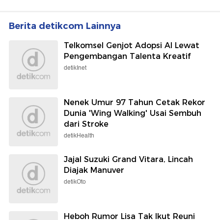
Berita detikcom Lainnya
Telkomsel Genjot Adopsi AI Lewat
Pengembangan Talenta Kreatif
detikInet
Nenek Umur 97 Tahun Cetak Rekor
Dunia 'Wing Walking' Usai Sembuh
dari Stroke
detikHealth
Jajal Suzuki Grand Vitara, Lincah
Diajak Manuver
detikOto
Heboh Rumor Lisa Tak Ikut Reuni