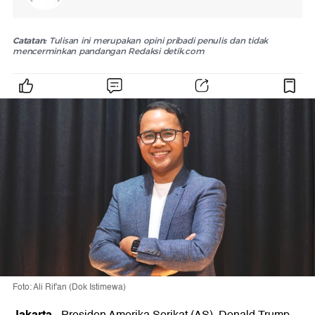
Catatan:
Tulisan ini merupakan opini pribadi penulis dan tidak
mencerminkan pandangan Redaksi detik.com
Foto: Ali Rif'an (Dok Istimewa)
Jakarta