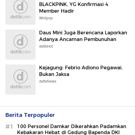
BLACKPINK, YG Konfirmasi 4
Member Hadir
Wolipop
Daus Mini Juga Berencana Laporkan
Adanya Ancaman Pembunuhan
detikHot
Kejagung: Febrio Adiono Pegawai,
Bukan Jaksa
detikNews
Berita Terpopuler
#1
100 Personel Damkar Dikerahkan Padamkan
Kebakaran Hebat di Gedung Bapenda DKI