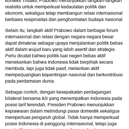
konteks Trisakti, Prabowo menunjukkan langkah-langkah
realistis untuk memperkuat kedaulatan politik dan
ekonomi, sekaligus tetap membangun relasi internasional
berbasis resiprositas dan penghormatan budaya nasional.
Selain itu, langkah aktif Prabowo dalam berbagai forum
internasional dan relasi dengan negara-negara besar
dapat dimaknai sebagai upaya menjalankan politik bebas
aktif dalam wujud baru yang lebih asertif dan strategis.
Perlu dicatat bahwa politik luar negeri bebas aktif
menekankan bahwa Indonesia tidak berpihak secara
membuta, tapi juga tidak pasif, melainkan aktif
memperjuangkan kepentingan nasional dan berkontribusi
pada perdamaian dunia.
Sebagai contoh, dengan kesepakatan perdagangan
bilateral bersama AS yang menempatkan Indonesia pada
posisi tarif terendah, Presiden Prabowo menunjukkan
kepiawaian dalam melindungi pasar domestik sekaligus
memperluas pengaruh global. Tidak hanya memperkuat
posisi Indonesia di panggung internasional, tetapi juga