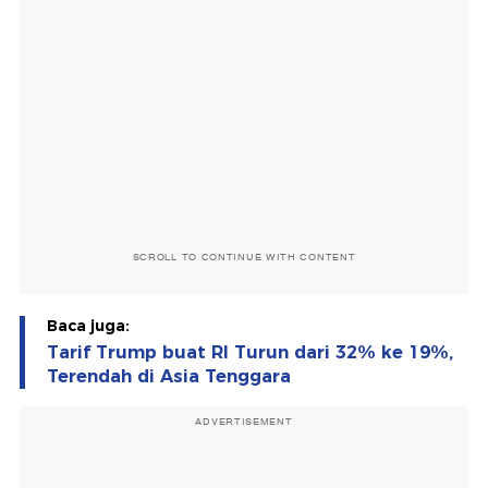
SCROLL TO CONTINUE WITH CONTENT
Baca juga:
Tarif Trump buat RI Turun dari 32% ke 19%,
Terendah di Asia Tenggara
ADVERTISEMENT