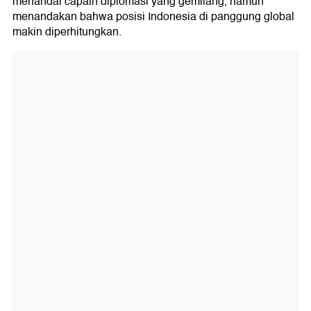
menandai capain diplomasi yang gemilang, namun
menandakan bahwa posisi Indonesia di panggung global
makin diperhitungkan.