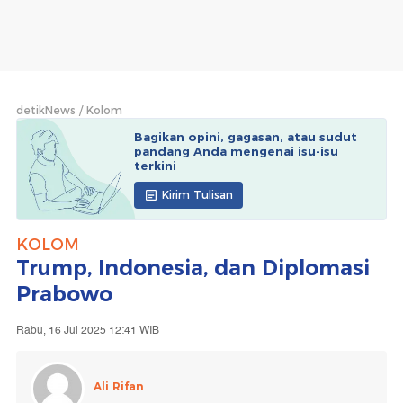
detikNews
Kolom
Bagikan opini, gagasan, atau sudut
pandang Anda mengenai isu-isu
terkini
Kirim Tulisan
KOLOM
Trump, Indonesia, dan Diplomasi
Prabowo
Rabu, 16 Jul 2025 12:41 WIB
Ali Rifan