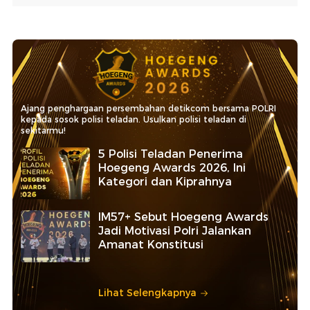
Ajang penghargaan persembahan detikcom bersama POLRI
kepada sosok polisi teladan. Usulkan polisi teladan di
sekitarmu!
5 Polisi Teladan Penerima
Hoegeng Awards 2026, Ini
Kategori dan Kiprahnya
IM57+ Sebut Hoegeng Awards
Jadi Motivasi Polri Jalankan
Amanat Konstitusi
Lihat Selengkapnya