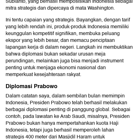
Subianto, yang berhasil memposisikan Indonesia sebagai
mitra strategis dan dipercaya di mata Washington.
Ini tentu capaian yang strategis. Bayangkan, dengan tarif
yang lebih rendah ini, produk-produk Indonesia memiliki
keunggulan kompetitif signifikan, membuka peluang
ekspor yang lebih besar, dan memacu penciptaan
lapangan kerja di dalam negeri. Langkah ini membuktikan
bahwa diplomasi bukan sekadar urusan meja
perundingan, melainkan juga bisa menjadi instrument
penting untuk menjaga ekonomi nasional dan
memperkuat kesejahteraan rakyat.
Diplomasi Prabowo
Dalam catatan saya, dalam sembilan bulan memimpin
Indonesia, Presiden Prabowo telah berhasil melakukan
berbagai diplomasi penting di panggung global. Sebagai
contoh, pada lawatan ke Arab Saudi, misalnya, Presiden
Prabowo bukan hanya mempertahankan kuota Haji
Indonesia, tetapi juga berhasil memperoleh lahan
strategis 400 meter dari Masjidil Haram untuk