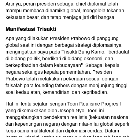
Artinya, peran presiden sebagai chief diplomat telah
mampu membaca dinamika global, mengelola tekanan
kekuatan besar, dan tetap menjaga jati diri bangsa.
Manifestasi Trisakti
Apa yang dilakukan Presiden Prabowo di panggung
global saat ini dengan berbagai strategi diplomasinya,
mengingatkan saya pada Trisakti Bung Karno, "berdaulat
di bidang politik, berdikari di bidang ekonomi, dan
berkepribadian dalam kebudayaan". Sebagai kepala
negara sekaligus kepala pemerintahan, Presiden
Prabowo telah melakukan pekerjaan sesuai dengan
falsafah para founding fathers dengan menjunjung tinggi
soal kedaulatan, kemandirian, dan kepribadian.
Hal ini tentu sejalan sengan Teori Realisme Progresif
yang dikemukakan oleh Joseph Nye. Teori ini
menggabungkan pendekatan realistis (kekuatan nasional
dan kepentingan negara) dengan nilai-nilai global seperti
kerja sama multilateral dan diplomasi cerdas. Dalam