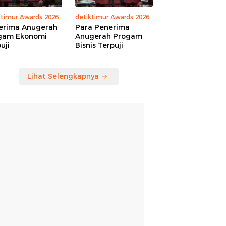
ktimur Awards 2026
detiktimur Awards 2026
erima Anugerah
Para Penerima
gam Ekonomi
Anugerah Progam
uji
Bisnis Terpuji
Lihat Selengkapnya