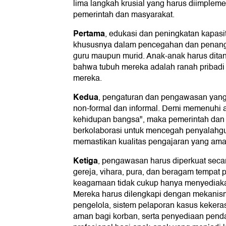
lima langkah krusial yang harus diimpleme
pemerintah dan masyarakat.
Pertama
, edukasi dan peningkatan kapasi
khususnya dalam pencegahan dan penanga
guru maupun murid. Anak-anak harus di
bahwa tubuh mereka adalah ranah pribadi
mereka.
Kedua
, pengaturan dan pengawasan yang 
non-formal dan informal. Demi memenuhi
kehidupan bangsa", maka pemerintah dan
berkolaborasi untuk mencegah penyalah
memastikan kualitas pengajaran yang ama
Ketiga
, pengawasan harus diperkuat secar
gereja, vihara, pura, dan beragam tempat 
keagamaan tidak cukup hanya menyediaka
Mereka harus dilengkapi dengan mekanism
pengelola, sistem pelaporan kasus keker
aman bagi korban, serta penyediaan pend