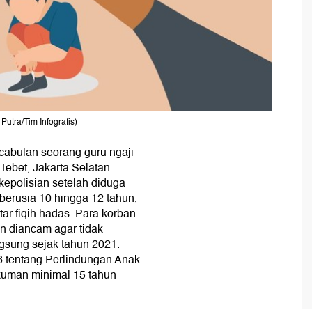
Putra/Tim Infografis)
cabulan seorang guru ngaji
Tebet, Jakarta Selatan
kepolisian setelah diduga
 berusia 10 hingga 12 tahun,
r fiqih hadas. Para korban
n diancam agar tidak
angsung sejak tahun 2021.
6 tentang Perlindungan Anak
uman minimal 15 tahun