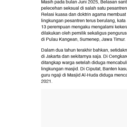
Masih pada bulan Juni 2025, Belasan sant
pelecehan seksual di salah satu pesantre
Relasi kuasa dan doktrin agama membuat 
lingkungan pesantren terus berulang, kat
13 perempuan mengaku mengalami kekera
dilakukan oleh pemilik sekaligus penguru
di Pulau Kangean, Sumenep, Jawa Timur.
Dalam dua tahun terakhir bahkan, setidak
di Jakarta dan sekitarnya saja. Di Cengkar
ditangkap warga setelah diduga mencabul
lingkungan masjid. Di Ciputat, Banten kas
guru ngaji di Masjid Al-Huda diduga menc
2021.