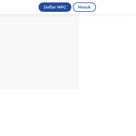
Daftar MPC
Masuk