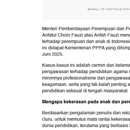
SCROLL TO CONTINUE WIT
Menteri Pemberdayaan Perempuan dan Pe
Arifatul Choiri Fauzi atau Arifah Fauzi m
terhadap perempuan dan anak di Indonesi
ini didapat Kementerian PPPA yang dihimp
Juni 2025.
Kasus-kasus ini adalah cermin dari kelem
pengawasan terhadap pendidikan agama no
minimnya profesionalisme dan pengawasan
keagamaan, serta yang tak kalah penting a
pendidikan seksual di tengah masyarakat.
Mengapa kekerasan pada anak dan pere
Berdasarkan pengalaman penulis dan rek
Guru, untuk memutus mata rantai kekeras
dunia pendidikan, terutama yang berbasi