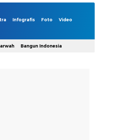
tra
Infografis
Foto
Video
Marwah
Bangun Indonesia