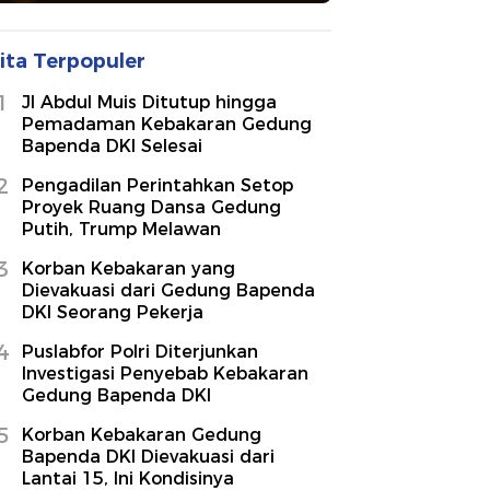
ita Terpopuler
1
Jl Abdul Muis Ditutup hingga
Pemadaman Kebakaran Gedung
Bapenda DKI Selesai
2
Pengadilan Perintahkan Setop
Proyek Ruang Dansa Gedung
Putih, Trump Melawan
3
Korban Kebakaran yang
Dievakuasi dari Gedung Bapenda
DKI Seorang Pekerja
4
Puslabfor Polri Diterjunkan
Investigasi Penyebab Kebakaran
Gedung Bapenda DKI
5
Korban Kebakaran Gedung
Bapenda DKI Dievakuasi dari
Lantai 15, Ini Kondisinya