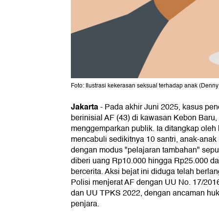
Foto: Ilustrasi kekerasan seksual terhadap anak (Denny 
Jakarta
-
Pada akhir Juni 2025, kasus pen
berinisial AF (43) di kawasan Kebon Baru, 
menggemparkan publik. Ia ditangkap oleh 
mencabuli sedikitnya 10 santri, anak-anak
dengan modus "pelajaran tambahan" seputa
diberi uang Rp10.000 hingga Rp25.000 da
bercerita. Aksi bejat ini diduga telah berl
Polisi menjerat AF dengan UU No. 17/201
dan UU TPKS 2022, dengan ancaman huk
penjara.