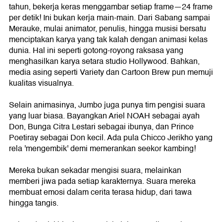
tahun, bekerja keras menggambar setiap frame—24 frame
per detik! Ini bukan kerja main-main. Dari Sabang sampai
Merauke, mulai animator, penulis, hingga musisi bersatu
menciptakan karya yang tak kalah dengan animasi kelas
dunia. Hal ini seperti gotong-royong raksasa yang
menghasilkan karya setara studio Hollywood. Bahkan,
media asing seperti Variety dan Cartoon Brew pun memuji
kualitas visualnya.
Selain animasinya, Jumbo juga punya tim pengisi suara
yang luar biasa. Bayangkan Ariel NOAH sebagai ayah
Don, Bunga Citra Lestari sebagai ibunya, dan Prince
Poetiray sebagai Don kecil. Ada pula Chicco Jerikho yang
rela 'mengembik' demi memerankan seekor kambing!
Mereka bukan sekadar mengisi suara, melainkan
memberi jiwa pada setiap karakternya. Suara mereka
membuat emosi dalam cerita terasa hidup, dari tawa
hingga tangis.