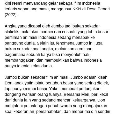
kini resmi menyandang gelar sebagai film Indonesia
terlaris sepanjang masa, menggusur KKN di Desa Penari
(2022).
Angka yang dicapai oleh Jumbo tadi bukan sekadar
statistik, melainkan cermin dari sesuatu yang lebih besar:
perfilman animasi Indonesia sedang menapak ke
panggung dunia. Selain itu, fenomena Jumbo ini juga
bukan sekadar soal angka, melainkan cerminan
bagaimana sebuah karya bisa menyentuh hati,
membanggakan, dan membuktikan bahwa Indonesia
punya talenta kelas dunia.
Jumbo bukan sekadar film animasi. Jumbo adalah kisah
Don, anak yatim piatu bertubuh besar yang sering diejek,
tapi punya mimpi besar. Yakni membuat pertunjukan
dongeng warisan orang tuanya. Bersama Meri, peri kecil
dari dunia lain yang sedang mencari keluarganya, Don
menjalani petualangan penuh warna yang mengajarkan
soal keberanian, persahabatan, dan menerima diri sendiri.