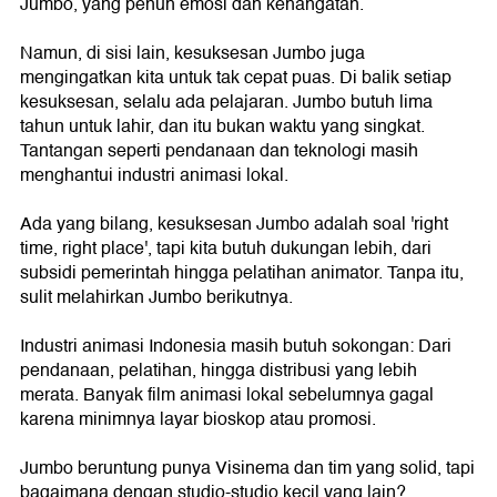
Jumbo, yang penuh emosi dan kehangatan.
Namun, di sisi lain, kesuksesan Jumbo juga
mengingatkan kita untuk tak cepat puas. Di balik setiap
kesuksesan, selalu ada pelajaran. Jumbo butuh lima
tahun untuk lahir, dan itu bukan waktu yang singkat.
Tantangan seperti pendanaan dan teknologi masih
menghantui industri animasi lokal.
Ada yang bilang, kesuksesan Jumbo adalah soal 'right
time, right place', tapi kita butuh dukungan lebih, dari
subsidi pemerintah hingga pelatihan animator. Tanpa itu,
sulit melahirkan Jumbo berikutnya.
Industri animasi Indonesia masih butuh sokongan: Dari
pendanaan, pelatihan, hingga distribusi yang lebih
merata. Banyak film animasi lokal sebelumnya gagal
karena minimnya layar bioskop atau promosi.
Jumbo beruntung punya Visinema dan tim yang solid, tapi
bagaimana dengan studio-studio kecil yang lain?