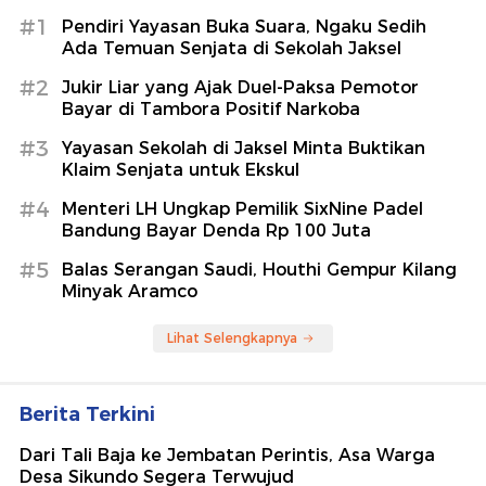
#1
Pendiri Yayasan Buka Suara, Ngaku Sedih
Ada Temuan Senjata di Sekolah Jaksel
#2
Jukir Liar yang Ajak Duel-Paksa Pemotor
Bayar di Tambora Positif Narkoba
#3
Yayasan Sekolah di Jaksel Minta Buktikan
Klaim Senjata untuk Ekskul
#4
Menteri LH Ungkap Pemilik SixNine Padel
Bandung Bayar Denda Rp 100 Juta
#5
Balas Serangan Saudi, Houthi Gempur Kilang
Minyak Aramco
Lihat Selengkapnya
Berita Terkini
Dari Tali Baja ke Jembatan Perintis, Asa Warga
Desa Sikundo Segera Terwujud