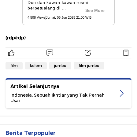
(rdp/rdp)
film
kolom
jumbo
film jumbo
Artikel Selanjutnya
Indonesia, Sebuah Ikhtiar yang Tak Pernah
Usai
Berita Terpopuler