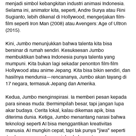
menjadi simbol kebangkitan industri animasi Indonesia.
Selama ini, animator kita, seperti, Andre Surya atau Rini
Sugianto, lebih dikenal di Hollywood, mengerjakan film-
film seperti Iron Man (2008) atau Avengers: Age of Ultron
(2015).
Kini, Jumbo menunjukkan bahwa talenta kita bisa
bersinar di rumah sendiri. Kesuksesan Jumbo
membuktikan bahwa Indonesia punya talenta yang
mumpuni. Kita bukan lagi sekadar penonton film-film
Hollywood atau anime Jepang. Kita bisa bikin sendiri, dan
hasilnya mendunia—rencananya, Jumbo akan tayang di
17 negara, termasuk Jepang dan Amerika.
Kedua, Jumbo menginspirasi. Ia memberi pesan kepada
para sineas muda: Bermimpilah besar, tapi jangan lupa
akar budaya. Cerita lokal, kalau dikemas apik, bisa
diterima dunia. Ketiga, Jumbo menantang narasi bahwa
teknologi seperti AI bisa menggantikan kreativitas
manusia. AI mungkin cepat, tapi tak punya "jiwa" seperti