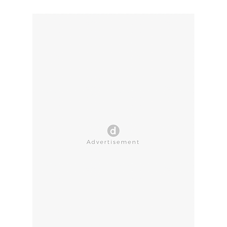
CLOSE AD