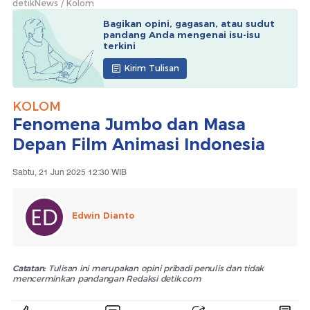
detikNews
Kolom
Bagikan opini, gagasan, atau sudut
pandang Anda mengenai isu-isu
terkini
Kirim Tulisan
KOLOM
Fenomena Jumbo dan Masa
Depan Film Animasi Indonesia
Sabtu, 21 Jun 2025 12:30 WIB
Edwin Dianto
Catatan:
Tulisan ini merupakan opini pribadi penulis dan tidak
mencerminkan pandangan Redaksi detik.com