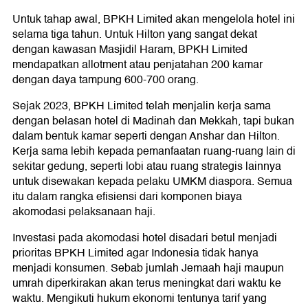
Untuk tahap awal, BPKH Limited akan mengelola hotel ini
selama tiga tahun. Untuk Hilton yang sangat dekat
dengan kawasan Masjidil Haram, BPKH Limited
mendapatkan allotment atau penjatahan 200 kamar
dengan daya tampung 600-700 orang.
Sejak 2023, BPKH Limited telah menjalin kerja sama
dengan belasan hotel di Madinah dan Mekkah, tapi bukan
dalam bentuk kamar seperti dengan Anshar dan Hilton.
Kerja sama lebih kepada pemanfaatan ruang-ruang lain di
sekitar gedung, seperti lobi atau ruang strategis lainnya
untuk disewakan kepada pelaku UMKM diaspora. Semua
itu dalam rangka efisiensi dari komponen biaya
akomodasi pelaksanaan haji.
Investasi pada akomodasi hotel disadari betul menjadi
prioritas BPKH Limited agar Indonesia tidak hanya
menjadi konsumen. Sebab jumlah Jemaah haji maupun
umrah diperkirakan akan terus meningkat dari waktu ke
waktu. Mengikuti hukum ekonomi tentunya tarif yang