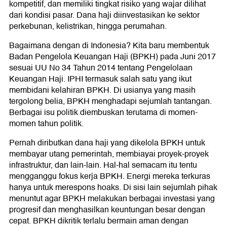
kompetitif, dan memiliki tingkat risiko yang wajar dilihat
dari kondisi pasar. Dana haji diinvestasikan ke sektor
perkebunan, kelistrikan, hingga perumahan.
Bagaimana dengan di Indonesia? Kita baru membentuk
Badan Pengelola Keuangan Haji (BPKH) pada Juni 2017
sesuai UU No 34 Tahun 2014 tentang Pengelolaan
Keuangan Haji. IPHI termasuk salah satu yang ikut
membidani kelahiran BPKH. Di usianya yang masih
tergolong belia, BPKH menghadapi sejumlah tantangan.
Berbagai isu politik diembuskan terutama di momen-
momen tahun politik.
Pernah diributkan dana haji yang dikelola BPKH untuk
membayar utang pemerintah, membiayai proyek-proyek
infrastruktur, dan lain-lain. Hal-hal semacam itu tentu
mengganggu fokus kerja BPKH. Energi mereka terkuras
hanya untuk merespons hoaks. Di sisi lain sejumlah pihak
menuntut agar BPKH melakukan berbagai investasi yang
progresif dan menghasilkan keuntungan besar dengan
cepat. BPKH dikritik terlalu bermain aman dengan