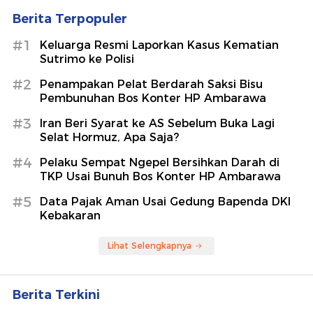
Berita Terpopuler
#1
Keluarga Resmi Laporkan Kasus Kematian
Sutrimo ke Polisi
#2
Penampakan Pelat Berdarah Saksi Bisu
Pembunuhan Bos Konter HP Ambarawa
#3
Iran Beri Syarat ke AS Sebelum Buka Lagi
Selat Hormuz, Apa Saja?
#4
Pelaku Sempat Ngepel Bersihkan Darah di
TKP Usai Bunuh Bos Konter HP Ambarawa
#5
Data Pajak Aman Usai Gedung Bapenda DKI
Kebakaran
Lihat Selengkapnya
Berita Terkini