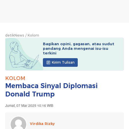
detikNews
Kolom
Bagikan opini, gagasan, atau sudut
pandang Anda mengenai isu-isu
terkini
Kirim Tulisan
KOLOM
Membaca Sinyal Diplomasi
Donald Trump
Jumat, 07 Mar 2025 10:16 WIB
Virdika Rizky