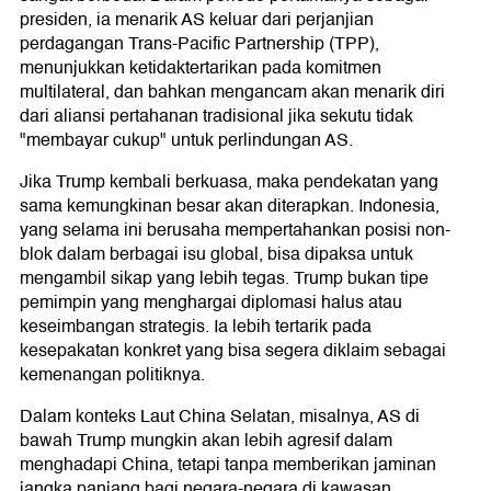
presiden, ia menarik AS keluar dari perjanjian
perdagangan Trans-Pacific Partnership (TPP),
menunjukkan ketidaktertarikan pada komitmen
multilateral, dan bahkan mengancam akan menarik diri
dari aliansi pertahanan tradisional jika sekutu tidak
"membayar cukup" untuk perlindungan AS.
Jika Trump kembali berkuasa, maka pendekatan yang
sama kemungkinan besar akan diterapkan. Indonesia,
yang selama ini berusaha mempertahankan posisi non-
blok dalam berbagai isu global, bisa dipaksa untuk
mengambil sikap yang lebih tegas. Trump bukan tipe
pemimpin yang menghargai diplomasi halus atau
keseimbangan strategis. Ia lebih tertarik pada
kesepakatan konkret yang bisa segera diklaim sebagai
kemenangan politiknya.
Dalam konteks Laut China Selatan, misalnya, AS di
bawah Trump mungkin akan lebih agresif dalam
menghadapi China, tetapi tanpa memberikan jaminan
jangka panjang bagi negara-negara di kawasan.