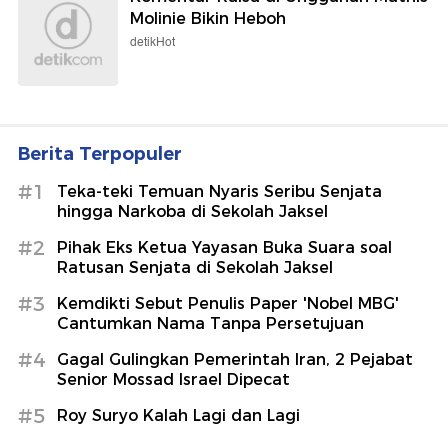
Molinie Bikin Heboh
detikHot
Berita Terpopuler
#1
Teka-teki Temuan Nyaris Seribu Senjata
hingga Narkoba di Sekolah Jaksel
#2
Pihak Eks Ketua Yayasan Buka Suara soal
Ratusan Senjata di Sekolah Jaksel
#3
Kemdikti Sebut Penulis Paper 'Nobel MBG'
Cantumkan Nama Tanpa Persetujuan
#4
Gagal Gulingkan Pemerintah Iran, 2 Pejabat
Senior Mossad Israel Dipecat
#5
Roy Suryo Kalah Lagi dan Lagi