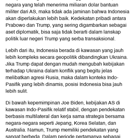
negara yang telah menerima miliaran dolar bantuan
militer dari AS, maka tidak ada jaminan bahwa Indonesia
akan diperlakukan lebih baik. Kedekatan pribadi antara
Prabowo dan Trump, yang sering digambarkan sebagai
aset diplomatik, bisa saja tidak berarti dalam lanskap
politik luar negeri Trump yang serba transaksional.
Lebih dari itu, Indonesia berada di kawasan yang jauh
lebih kompleks secara geopolitik dibandingkan Ukraina.
Jika Trump dapat dengan mudah mengubah kebijakan
terhadap Ukraina dalam konflik yang begitu jelas
melibatkan agresi Rusia, maka dalam konteks Indo-
Pasifik yang lebih dinamis, posisi Indonesia bisa jauh
lebih sulit.
Di bawah kepemimpinan Joe Biden, kebijakan AS di
kawasan Indo-Pasifik relatif stabil, dengan pendekatan
berbasis multilateral dan kerja sama strategis bersama
negara-negara seperti Jepang, Korea Selatan, dan
Australia. Namun, Trump memiliki pendekatan yang
sangat berbeda. Dalam periode pertamanya sebagai