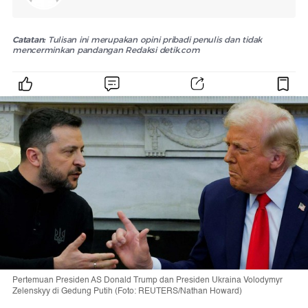
Catatan:
Tulisan ini merupakan opini pribadi penulis dan tidak
mencerminkan pandangan Redaksi detik.com
Pertemuan Presiden AS Donald Trump dan Presiden Ukraina Volodymyr
Zelenskyy di Gedung Putih (Foto: REUTERS/Nathan Howard)