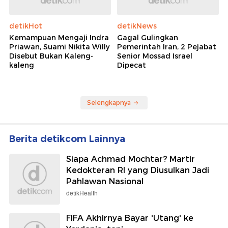
detikHot
detikNews
Kemampuan Mengaji Indra
Gagal Gulingkan
Priawan, Suami Nikita Willy
Pemerintah Iran, 2 Pejabat
Disebut Bukan Kaleng-
Senior Mossad Israel
kaleng
Dipecat
Selengkapnya
Berita detikcom Lainnya
Siapa Achmad Mochtar? Martir
Kedokteran RI yang Diusulkan Jadi
Pahlawan Nasional
detikHealth
FIFA Akhirnya Bayar 'Utang' ke