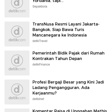
Yordania, tapi...
Sepakbola
TransNusa Resmi Layani Jakarta-
Bangkok, Siap Bawa Turis
Mancanegara ke Indonesia
detikTravel
Pemerintah Bidik Pajak dari Rumah
Kontrakan Tahun Depan
detikFinance
Profesi Bergaji Besar yang Kini Jadi
Ladang Pengangguran, Ada
Kerjaanmu?
detikInet
Komentar Raisa di Unggahan Mathis