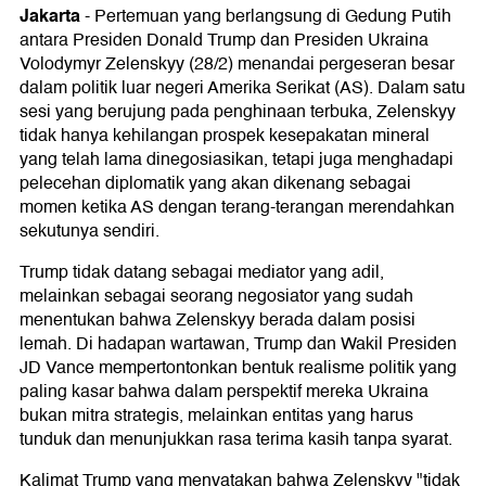
Jakarta
-
Pertemuan yang berlangsung di Gedung Putih
antara Presiden Donald Trump dan Presiden Ukraina
Volodymyr Zelenskyy (28/2) menandai pergeseran besar
dalam politik luar negeri Amerika Serikat (AS). Dalam satu
sesi yang berujung pada penghinaan terbuka, Zelenskyy
tidak hanya kehilangan prospek kesepakatan mineral
yang telah lama dinegosiasikan, tetapi juga menghadapi
pelecehan diplomatik yang akan dikenang sebagai
momen ketika AS dengan terang-terangan merendahkan
sekutunya sendiri.
Trump tidak datang sebagai mediator yang adil,
melainkan sebagai seorang negosiator yang sudah
menentukan bahwa Zelenskyy berada dalam posisi
lemah. Di hadapan wartawan, Trump dan Wakil Presiden
JD Vance mempertontonkan bentuk realisme politik yang
paling kasar bahwa dalam perspektif mereka Ukraina
bukan mitra strategis, melainkan entitas yang harus
tunduk dan menunjukkan rasa terima kasih tanpa syarat.
Kalimat Trump yang menyatakan bahwa Zelenskyy "tidak