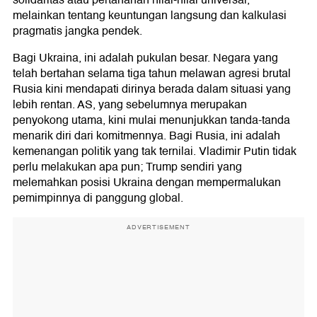
solidaritas atau pertahanan nilai-nilai universal,
melainkan tentang keuntungan langsung dan kalkulasi
pragmatis jangka pendek.
Bagi Ukraina, ini adalah pukulan besar. Negara yang
telah bertahan selama tiga tahun melawan agresi brutal
Rusia kini mendapati dirinya berada dalam situasi yang
lebih rentan. AS, yang sebelumnya merupakan
penyokong utama, kini mulai menunjukkan tanda-tanda
menarik diri dari komitmennya. Bagi Rusia, ini adalah
kemenangan politik yang tak ternilai. Vladimir Putin tidak
perlu melakukan apa pun; Trump sendiri yang
melemahkan posisi Ukraina dengan mempermalukan
pemimpinnya di panggung global.
ADVERTISEMENT