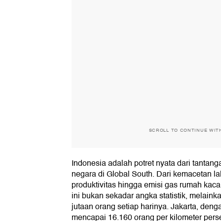
SCROLL TO CONTINUE WIT
Indonesia adalah potret nyata dari tantan
negara di Global South. Dari kemacetan l
produktivitas hingga emisi gas rumah kac
ini bukan sekadar angka statistik, melain
jutaan orang setiap harinya. Jakarta, de
mencapai 16.160 orang per kilometer pers