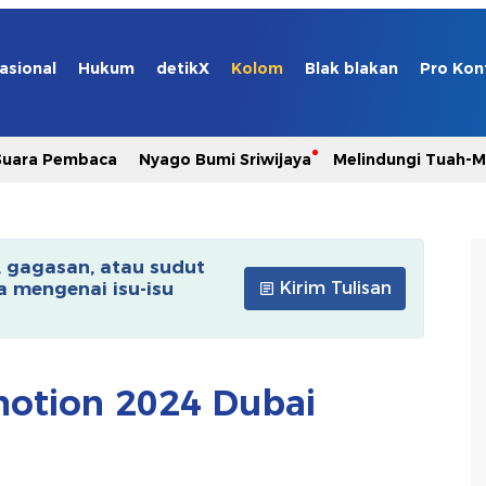
asional
Hukum
detikX
Kolom
Blak blakan
Pro Kon
Suara Pembaca
Nyago Bumi Sriwijaya
Melindungi Tuah-
, gagasan, atau sudut
 mengenai isu-isu
Kirim Tulisan
imotion 2024 Dubai