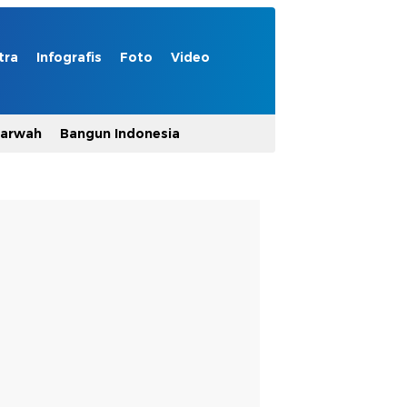
tra
Infografis
Foto
Video
Marwah
Bangun Indonesia