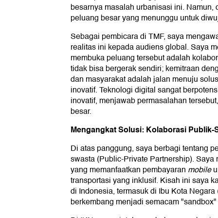
besarnya masalah urbanisasi ini. Namun, di
peluang besar yang menunggu untuk diwu
Sebagai pembicara di TMF, saya mengaw
realitas ini kepada audiens global. Saya
membuka peluang tersebut adalah kolaboras
tidak bisa bergerak sendiri; kemitraan den
dan masyarakat adalah jalan menuju solus
inovatif. Teknologi digital sangat berpote
inovatif, menjawab permasalahan tersebu
besar.
Mengangkat Solusi: Kolaborasi Publik-
Di atas panggung, saya berbagi tentang pe
swasta (Public-Private Partnership). Say
yang memanfaatkan pembayaran
mobile
u
transportasi yang inklusif. Kisah ini saya
di Indonesia, termasuk di Ibu Kota Negara
berkembang menjadi semacam "sandbox