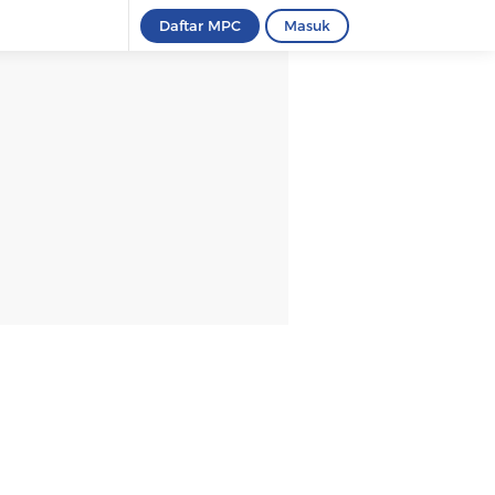
Daftar MPC
Masuk