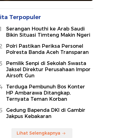
ita Terpopuler
1
Serangan Houthi ke Arab Saudi
Bikin Situasi Timteng Makin Ngeri
2
Polri Pastikan Periksa Personel
Polresta Banda Aceh Transparan
3
Pemilik Senpi di Sekolah Swasta
Jaksel Direktur Perusahaan Impor
Airsoft Gun
4
Terduga Pembunuh Bos Konter
HP Ambarawa Ditangkap,
Ternyata Teman Korban
5
Gedung Bapenda DKI di Gambir
Jakpus Kebakaran
Lihat Selengkapnya