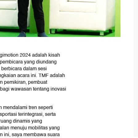
gimotion 2024 adalah kisah
i pembicara yang diundang
 berbicara dalam sesi
ngkaian acara ini. TMF adalah
n pemikiran, pembuat
erbagi wawasan tentang inovasi
 mendalami tren seperti
portasi terintegrasi, serta
i ruang dinamis yang
alan menuju mobilitas yang
n ini, saya membawa suara