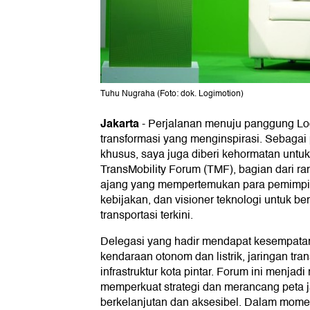
Tuhu Nugraha (Foto: dok. Logimotion)
Jakarta
-
Perjalanan menuju panggung Lo
transformasi yang menginspirasi. Sebaga
khusus, saya juga diberi kehormatan untuk
TransMobility Forum (TMF), bagian dari ra
ajang yang mempertemukan para pemimpi
kebijakan, dan visioner teknologi untuk b
transportasi terkini.
Delegasi yang hadir mendapat kesempatan
kendaraan otonom dan listrik, jaringan trans
infrastruktur kota pintar. Forum ini menjad
memperkuat strategi dan merancang peta j
berkelanjutan dan aksesibel. Dalam mome