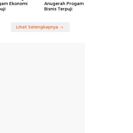
gam Ekonomi
Anugerah Progam
uji
Bisnis Terpuji
Lihat Selengkapnya