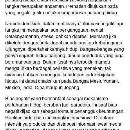
peluang hidup. Dalam realitasnya, yang negatif dan
langka merupakan ancaman. Perhatian ditujukan pada
yang negatif, justru untuk memperbesar peluang hidup.
Namun demikian, dalam realitasnya informasi negatif tapi
langka ini merupakan sumber gangguan mental.
Ketaknyamanan, stress, bahkan depresi. Memang jika
dikelola dengan baik, dapat mendatangkan kebahagiaan.
Ujungnya, dipertahankannya hidup. Bangsa-bangsa yang
punya sejarah hidup panjang, dihuni penduduk yang juga
berumur panjang. Dalam kisahnya terbukti: mampu
mengalihkan berbagai peristiwa yang menekan, tak
nyaman bahkan merenggut kehidupan jadi kebijakan
hidup. Ini dapat disaksikan pada Bangsa Mesir, Yunani,
Mexico, India, Cina maupun Jepang.
Bias negatif yang bermanfaat sebagai mekanisme
pertahanan hidup, berubah jadi paradoks. Ini saat bias
negatif dijadikan sebagai formula penangguk keuntungan.
Realitas hidup hari ini mengkonfirmasinya. Di antara
intensifnya produksi dan distribusi informasi lewat media