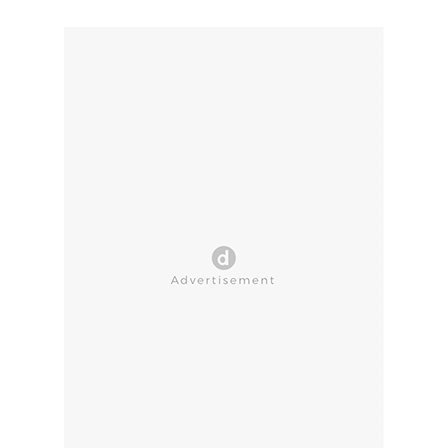
CLOSE AD