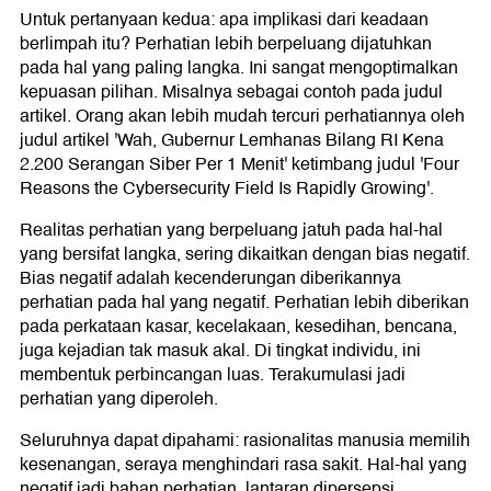
Untuk pertanyaan kedua: apa implikasi dari keadaan
berlimpah itu? Perhatian lebih berpeluang dijatuhkan
pada hal yang paling langka. Ini sangat mengoptimalkan
kepuasan pilihan. Misalnya sebagai contoh pada judul
artikel. Orang akan lebih mudah tercuri perhatiannya oleh
judul artikel 'Wah, Gubernur Lemhanas Bilang RI Kena
2.200 Serangan Siber Per 1 Menit' ketimbang judul 'Four
Reasons the Cybersecurity Field Is Rapidly Growing'.
Realitas perhatian yang berpeluang jatuh pada hal-hal
yang bersifat langka, sering dikaitkan dengan bias negatif.
Bias negatif adalah kecenderungan diberikannya
perhatian pada hal yang negatif. Perhatian lebih diberikan
pada perkataan kasar, kecelakaan, kesedihan, bencana,
juga kejadian tak masuk akal. Di tingkat individu, ini
membentuk perbincangan luas. Terakumulasi jadi
perhatian yang diperoleh.
Seluruhnya dapat dipahami: rasionalitas manusia memilih
kesenangan, seraya menghindari rasa sakit. Hal-hal yang
negatif jadi bahan perhatian, lantaran dipersepsi