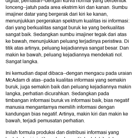
digital, perhatian--dengan kurva normal yang berbentuk
lonceng--jatuh pada area ekstrim kiri dan kanan. Sumbu
imajiner datar yang bergerak dari kiri ke kanan,
menunjukkan pergerakan spektrum kualitas isi informasi:
dari yang berkualitas sangat buruk ke yang berkualitas
sangat baik. Sedangkan sumbu imajiner tegak dari atas
ke bawah, menunjukkan peluang terjadinya peristiwa. Di
titik atas artinya, peluang kejadiannya sangat besar. Dan
makin ke bawah, peluang kejadiannya mendekati nol.
Sangat langka.
Ini kemudian dapat dibaca--dengan mengacu pada uraian
McAdam di atas--pada kualitas informasi yang semakin
buruk, juga semakin baik dan peluang kejadiannya makin
langka, perhatian dicurahkan. Sedangkan pada
timbangan informasi buruk vs informasi baik, bias negatif
manusia mengantarnya memilih informasi dengan
kandungan bias negatif. Artinya, makin kiri dan makin ke
bawah, terjadi pemusatan perhatian.
Inilah formula produksi dan distribusi informasi yang