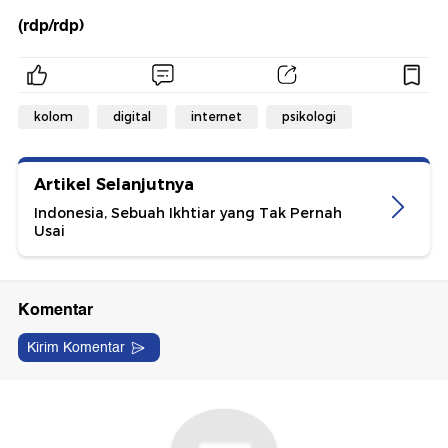
(rdp/rdp)
kolom
digital
internet
psikologi
Artikel Selanjutnya
Indonesia, Sebuah Ikhtiar yang Tak Pernah
Usai