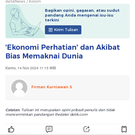
detikNews
Kolom
Bagikan opini, gagasan, atau sudut
pandang Anda mengenai isu-isu
terkini
Kirim Tulisan
'Ekonomi Perhatian' dan Akibat
Bias Memaknai Dunia
Kamis, 14 Nov 2024 11:15 WIB
Firman Kurniawan S
Catatan:
Tulisan ini merupakan opini pribadi penulis dan tidak
mencerminkan pandangan Redaksi detik.com