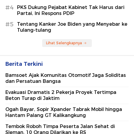
#4
PKS Dukung Pejabat Kabinet Tak Harus dari
Partai, Ini Respons PDIP
#5
Tentang Kanker Joe Biden yang Menyebar ke
Tulang-tulang
Lihat Selengkapnya
Berita Terkini
Bamsoet Ajak Komunitas Otomotif Jaga Soliditas
dan Persatuan Bangsa
Evakuasi Dramatis 2 Pekerja Proyek Tertimpa
Beton Turap di Jaktim
Ogah Bayar, Sopir Xpander Tabrak Mobil hingga
Hantam Palang GT Kalikangkung
Tembok Roboh Timpa Peserta Jalan Sehat di
Sleman, 10 Orang Dilarikan ke RS