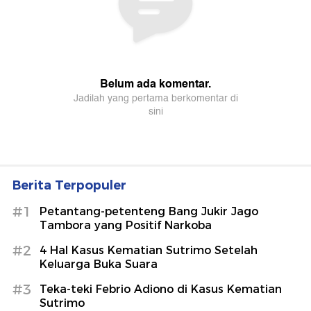
Berita Terpopuler
#1
Petantang-petenteng Bang Jukir Jago
Tambora yang Positif Narkoba
#2
4 Hal Kasus Kematian Sutrimo Setelah
Keluarga Buka Suara
#3
Teka-teki Febrio Adiono di Kasus Kematian
Sutrimo