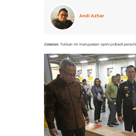
Andi Azhar
Catatan:
Tulisan ini merupakan opini pribadi penu