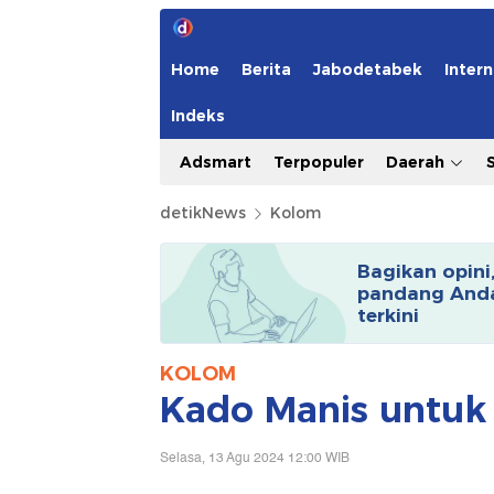
Home
Berita
Jabodetabek
Intern
Indeks
Adsmart
Terpopuler
Daerah
detikNews
Kolom
Bagikan opini
pandang Anda
terkini
KOLOM
Kado Manis untuk 
Selasa, 13 Agu 2024 12:00 WIB