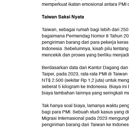
memperkuat ikatan emosional antara PMI 
Taiwan Saksi Nyata
Taiwan, sebagai rumah bagi lebih dari 250
bagaimana Permendag Nomor 8 Tahun 20
pengiriman barang dari para pekerja keras 
Indonesia. Sebelumnya, kisah pilu tentan
mencekik dan proses yang berliku menjadi 
Berdasarkan data dari Kantor Dagang dan
Taipei, pada 2023, rata-rata PMI di Taiwa
NT$ 2.500 (sekitar Rp 1,2 juta) untuk men
seberat 5 kilogram ke Indonesia. Biaya in
biaya tambahan lainnya yang seringkali mu
Tak hanya soal biaya, lamanya waktu pen
bagi para PMI. Sebuah studi kasus yang di
Migrasi Internasional pada 2023 mengung
pengiriman barang dari Taiwan ke Indones