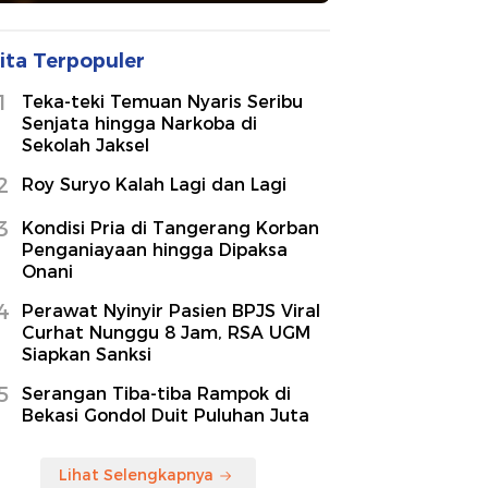
ita Terpopuler
1
Teka-teki Temuan Nyaris Seribu
Senjata hingga Narkoba di
Sekolah Jaksel
2
Roy Suryo Kalah Lagi dan Lagi
3
Kondisi Pria di Tangerang Korban
Penganiayaan hingga Dipaksa
Onani
4
Perawat Nyinyir Pasien BPJS Viral
Curhat Nunggu 8 Jam, RSA UGM
Siapkan Sanksi
5
Serangan Tiba-tiba Rampok di
Bekasi Gondol Duit Puluhan Juta
Lihat Selengkapnya