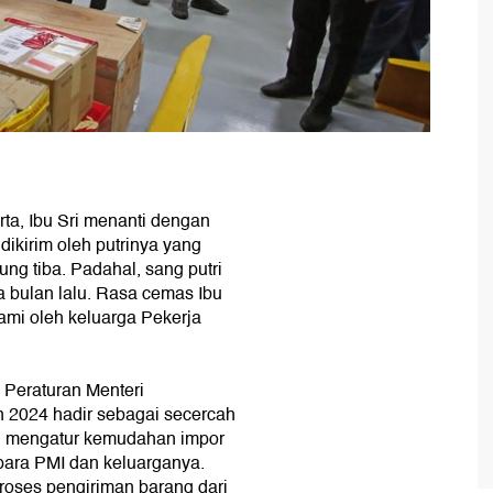
rta, Ibu Sri menanti dengan
dikirim oleh putrinya yang
ung tiba. Padahal, sang putri
a bulan lalu. Rasa cemas Ibu
lami oleh keluarga Pekerja
Peraturan Menteri
2024 hadir sebagai secercah
ng mengatur kemudahan impor
 para PMI dan keluarganya.
proses pengiriman barang dari