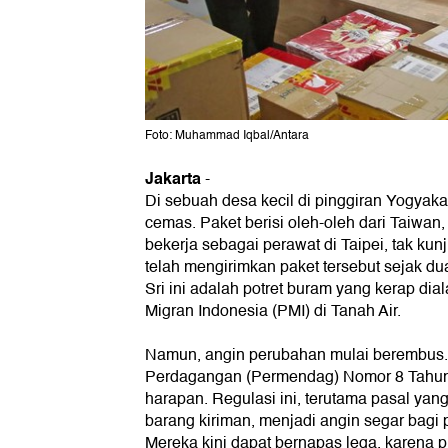
Foto: Muhammad Iqbal/Antara
Jakarta
-
Di sebuah desa kecil di pinggiran Yogyaka
cemas. Paket berisi oleh-oleh dari Taiwan, 
bekerja sebagai perawat di Taipei, tak kunj
telah mengirimkan paket tersebut sejak du
Sri ini adalah potret buram yang kerap dia
Migran Indonesia (PMI) di Tanah Air.
Namun, angin perubahan mulai berembus. 
Perdagangan (Permendag) Nomor 8 Tahun 
harapan. Regulasi ini, terutama pasal ya
barang kiriman, menjadi angin segar bagi
Mereka kini dapat bernapas lega, karena 