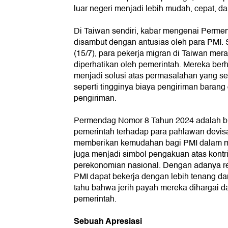
luar negeri menjadi lebih mudah, cepat, da
Di Taiwan sendiri, kabar mengenai Perm
disambut dengan antusias oleh para PMI. S
(15/7), para pekerja migran di Taiwan mera
diperhatikan oleh pemerintah. Mereka berh
menjadi solusi atas permasalahan yang se
seperti tingginya biaya pengiriman baran
pengiriman.
Permendag Nomor 8 Tahun 2024 adalah bu
pemerintah terhadap para pahlawan devisa.
memberikan kemudahan bagi PMI dalam me
juga menjadi simbol pengakuan atas kontr
perekonomian nasional. Dengan adanya reg
PMI dapat bekerja dengan lebih tenang da
tahu bahwa jerih payah mereka dihargai da
pemerintah.
Sebuah Apresiasi