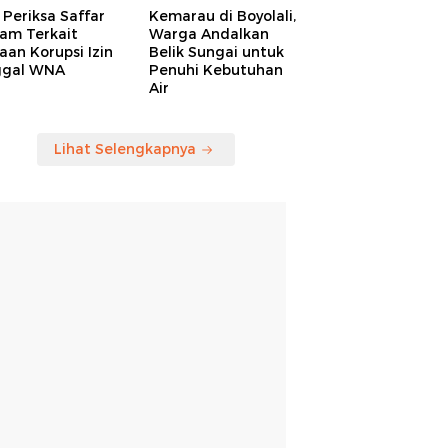
Periksa Saffar
Kemarau di Boyolali,
am Terkait
Warga Andalkan
an Korupsi Izin
Belik Sungai untuk
ggal WNA
Penuhi Kebutuhan
Air
Lihat Selengkapnya