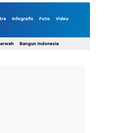
tra
Infografis
Foto
Video
Marwah
Bangun Indonesia