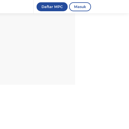
Daftar MPC
Masuk