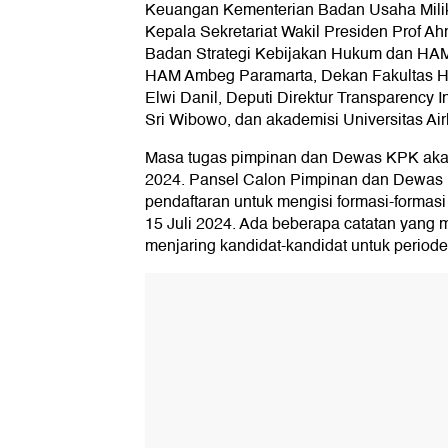
Keuangan Kementerian Badan Usaha Mili
Kepala Sekretariat Wakil Presiden Prof Ah
Badan Strategi Kebijakan Hukum dan HA
HAM Ambeg Paramarta, Dekan Fakultas H
Elwi Danil, Deputi Direktur Transparency I
Sri Wibowo, dan akademisi Universitas Ai
Masa tugas pimpinan dan Dewas KPK aka
2024. Pansel Calon Pimpinan dan Dewa
pendaftaran untuk mengisi formasi-formasi
15 Juli 2024. Ada beberapa catatan yang 
menjaring kandidat-kandidat untuk period