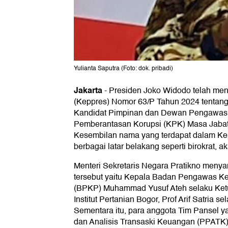
Yulianta Saputra (Foto: dok. pribadi)
Jakarta
-
Presiden Joko Widodo telah me
(Keppres) Nomor 63/P Tahun 2024 tentang
Kandidat Pimpinan dan Dewan Pengawas
Pemberantasan Korupsi (KPK) Masa Jaba
Kesembilan nama yang terdapat dalam Kepp
berbagai latar belakang seperti birokrat, ak
Menteri Sekretaris Negara Pratikno men
tersebut yaitu Kepala Badan Pengawas 
(BPKP) Muhammad Yusuf Ateh selaku Ketu
Institut Pertanian Bogor, Prof Arif Satria 
Sementara itu, para anggota Tim Pansel y
dan Analisis Transaski Keuangan (PPATK)