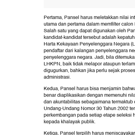
Pertama, Pansel harus meletakkan nilai int
utama dan pertama dalam memfilter calo
Salah satu yang dapat digunakan oleh Pans
kandidat-kandidat tersebut adalah kepatu
Harta Kekayaan Penyelenggara Negara (
pendaftar dari kalangan penyelenggara n
penyelenggara negara. Jadi, bila ditemuka
LHKPN, baik tidak melapor ataupun terlam
digugurkan, bahkan jika perlu sejak proses
administrasi.
Kedua, Pansel harus bisa menjamin bahwa
benar diaplikasikan dengan memenuhi nilai-
dan akuntabilitas sebagaimana termaktub
Undang-Undang Nomor 30 Tahun 2002 tent
perkembangan pada setiap etape seleksi
kepada khalayak publik.
Ketiga, Pansel terpilih harus meniscayak