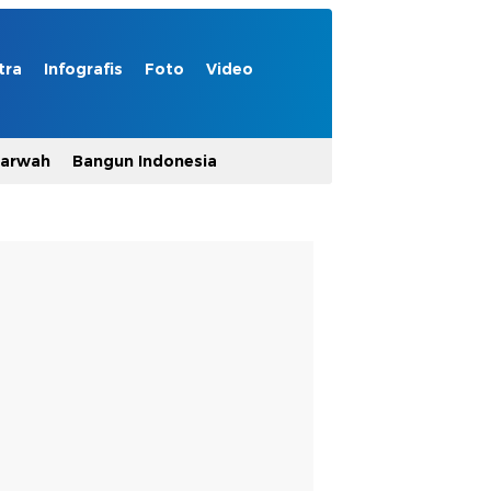
tra
Infografis
Foto
Video
Marwah
Bangun Indonesia