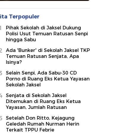
ita Terpopuler
1
Pihak Sekolah di Jaksel Dukung
Polisi Usut Temuan Ratusan Senpi
hingga Sabu
2
Ada 'Bunker' di Sekolah Jaksel TKP
Temuan Ratusan Senjata, Apa
Isinya?
3
Selain Senpi, Ada Sabu-30 CD
Porno di Ruang Eks Ketua Yayasan
Sekolah Jaksel
4
Senjata di Sekolah Jaksel
Ditemukan di Ruang Eks Ketua
Yayasan, Jumlah Ratusan
5
Setelah Don Ritto, Kejagung
Geledah Rumah Nurman Herin
Terkait TPPU Febrie