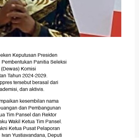
neken Keputusan Presiden
 Pembentukan Panitia Seleksi
 (Dewas) Komisi
tan Tahun 2024-2029.
res tersebut berasal dari
ademisi, dan aktivis.
yampaikan kesembilan nama
Keuangan dan Pembangunan
a Tim Pansel dan Rektor
selaku Wakil Ketua Tim Pansel.
akni Ketua Pusat Pelaporan
 Ivan Yustiavandana, Deputi