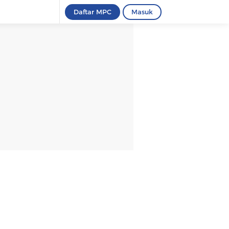
Daftar MPC
Masuk