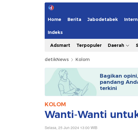
Home
Berita
Jabodetabek
Intern
Indeks
Adsmart
Terpopuler
Daerah
detikNews
Kolom
Bagikan opini
pandang Anda
terkini
KOLOM
Wanti-Wanti untu
Selasa, 25 Jun 2024 13:00 WIB