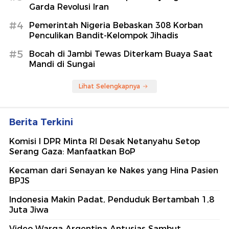
Garda Revolusi Iran
#4
Pemerintah Nigeria Bebaskan 308 Korban
Penculikan Bandit-Kelompok Jihadis
#5
Bocah di Jambi Tewas Diterkam Buaya Saat
Mandi di Sungai
Lihat Selengkapnya
Berita Terkini
Komisi I DPR Minta RI Desak Netanyahu Setop
Serang Gaza: Manfaatkan BoP
Kecaman dari Senayan ke Nakes yang Hina Pasien
BPJS
Indonesia Makin Padat, Penduduk Bertambah 1,8
Juta Jiwa
Video Warga Argentina Antusias Sambut