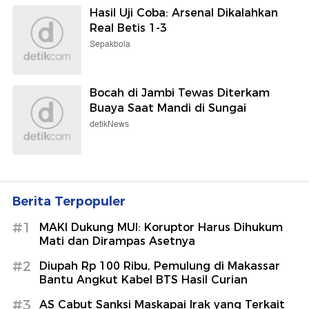
Hasil Uji Coba: Arsenal Dikalahkan
Real Betis 1-3
Sepakbola
Bocah di Jambi Tewas Diterkam
Buaya Saat Mandi di Sungai
detikNews
Berita Terpopuler
#1
MAKI Dukung MUI: Koruptor Harus Dihukum
Mati dan Dirampas Asetnya
#2
Diupah Rp 100 Ribu, Pemulung di Makassar
Bantu Angkut Kabel BTS Hasil Curian
#3
AS Cabut Sanksi Maskapai Irak yang Terkait