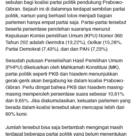
sebutan bagi koalisi partai politik pendukung Prabowo-
Gibran. Sejauh ini di dalamnya terdapat sembilan partai
politik, namun yang berhasil lolos menjadi bagian
parlemen hanya empat partai saja. Partai-partai tersebut
beserta persentase perolehan suaranya menurut
Keputusan Komisi pemilihan Umum (KPU) Nomor 360
Tahun 202 adalah Gerindra (13,22%), Golkar (15,28%,
Partai Demokrat (7,43%), dan dan PAN (7,23%).
Sesudah putusan Perselisihan Hasil Pemilihan Umum
(PHPU) dikeluarkan oleh Mahkamah Konstitusi (MK),
partai politik seperti PKB dan Nasdem menunjukkan
gerak-gerik akan bergabung ke dalam koalisi Prabowo-
Gibran. Perlu diingat bahwa PKB dan Nasdem masing-
masing memperoleh persentase suara sebesar 10,61%
dan 9,65%. Jika diakumulasikan, kekuatan parlemen yang
berada dalam koalisi tersebut akan mencapai lebih dari
60% kursi.
Jumlah tersebut bisa saja bertambah mengingat masih
terdapat beberapa partai politik yang belum menentukan