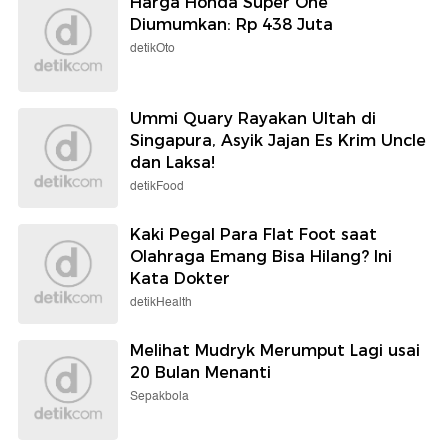
Harga Honda Super One
Diumumkan: Rp 438 Juta
detikOto
Ummi Quary Rayakan Ultah di
Singapura, Asyik Jajan Es Krim Uncle
dan Laksa!
detikFood
Kaki Pegal Para Flat Foot saat
Olahraga Emang Bisa Hilang? Ini
Kata Dokter
detikHealth
Melihat Mudryk Merumput Lagi usai
20 Bulan Menanti
Sepakbola