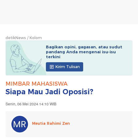
detikNews
Kolom
Bagikan opini, gagasan, atau sudut
pandang Anda mengenai isu-isu
terkini
Kirim Tulisan
MIMBAR MAHASISWA
Siapa Mau Jadi Oposisi?
Senin, 06 Mei 2024 14:10 WIB
Meutia Rahimi Zen