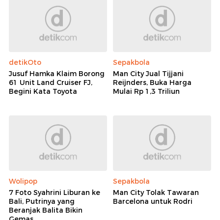
detikOto
Sepakbola
Jusuf Hamka Klaim Borong
Man City Jual Tijjani
61 Unit Land Cruiser FJ,
Reijnders, Buka Harga
Begini Kata Toyota
Mulai Rp 1,3 Triliun
Wolipop
Sepakbola
7 Foto Syahrini Liburan ke
Man City Tolak Tawaran
Bali, Putrinya yang
Barcelona untuk Rodri
Beranjak Balita Bikin
Gemas