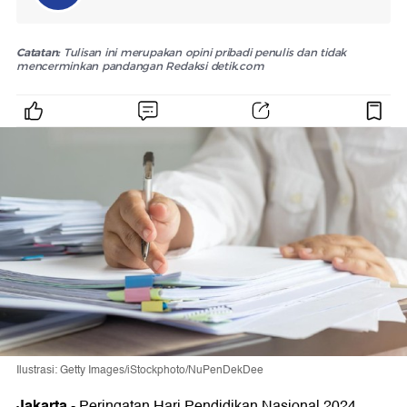
Catatan:
Tulisan ini merupakan opini pribadi penulis dan tidak
mencerminkan pandangan Redaksi detik.com
Ilustrasi: Getty Images/iStockphoto/NuPenDekDee
Jakarta
-
Peringatan Hari Pendidikan Nasional 2024