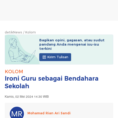
detikNews
Kolom
Bagikan opini, gagasan, atau sudut
pandang Anda mengenai isu-isu
terkini
Kirim Tulisan
KOLOM
Ironi Guru sebagai Bendahara
Sekolah
Kamis, 02 Mei 2024 14:30 WIB
Mohamad Rian Ari Sandi