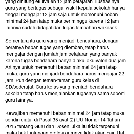
yang dihitung ekuivalen 12 jam pelajaran. Ilustrasinya,
guru yang bertugas sebagai wakil kepala sekolah hanya
tinggal mengajar 12 jam saja untuk memenuhi beban
minimal 24 jam tatap muka per minggu karena 12 jam
lainnya sudah didapat dari tugas tambahan wakasek.
Sementara itu guru yang menjadi bendahara, dengan
beratnya beban tugas yang diemban, tetap harus
mengajar dengan jumlah jam pelajaran yang banyak
karena tugas bendahara hanya diakui ekuivalen dua jam.
Artinya untuk memenuhi beban minimal 24 jam tatap
muka, guru yang menjadi bendahara harus mengajar 22
jam. Pun dengan teman-teman guru kelas di
SD/sederajat. Guru kelas yang menjadi bendahara
sekolah tetap harus menjalankan tugasnya sama seperti
guru lainnya.
Kewajiban memenuhi beban minimal 24 jam tatap muka
sendiri diatur di Pasal 35 ayat (2) UU Nomor 14 Tahun
2015 tentang Guru dan Dosen. Jika itu tidak terpenuhi,
maka hak tunjangan profesi gurunya tidak akan cair. Hal