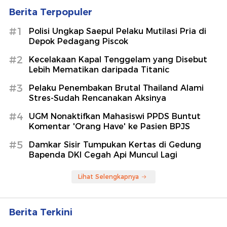
Berita Terpopuler
#1
Polisi Ungkap Saepul Pelaku Mutilasi Pria di
Depok Pedagang Piscok
#2
Kecelakaan Kapal Tenggelam yang Disebut
Lebih Mematikan daripada Titanic
#3
Pelaku Penembakan Brutal Thailand Alami
Stres-Sudah Rencanakan Aksinya
#4
UGM Nonaktifkan Mahasiswi PPDS Buntut
Komentar 'Orang Have' ke Pasien BPJS
#5
Damkar Sisir Tumpukan Kertas di Gedung
Bapenda DKI Cegah Api Muncul Lagi
Lihat Selengkapnya
Berita Terkini