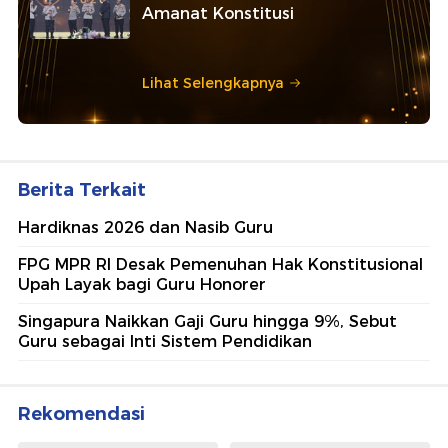
Amanat Konstitusi
Lihat Selengkapnya
Berita Terkait
Hardiknas 2026 dan Nasib Guru
FPG MPR RI Desak Pemenuhan Hak Konstitusional
Upah Layak bagi Guru Honorer
Singapura Naikkan Gaji Guru hingga 9%, Sebut
Guru sebagai Inti Sistem Pendidikan
Rekomendasi