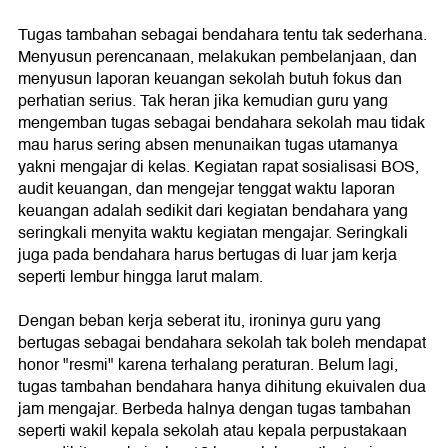
Tugas tambahan sebagai bendahara tentu tak sederhana.
Menyusun perencanaan, melakukan pembelanjaan, dan
menyusun laporan keuangan sekolah butuh fokus dan
perhatian serius. Tak heran jika kemudian guru yang
mengemban tugas sebagai bendahara sekolah mau tidak
mau harus sering absen menunaikan tugas utamanya
yakni mengajar di kelas. Kegiatan rapat sosialisasi BOS,
audit keuangan, dan mengejar tenggat waktu laporan
keuangan adalah sedikit dari kegiatan bendahara yang
seringkali menyita waktu kegiatan mengajar. Seringkali
juga pada bendahara harus bertugas di luar jam kerja
seperti lembur hingga larut malam.
Dengan beban kerja seberat itu, ironinya guru yang
bertugas sebagai bendahara sekolah tak boleh mendapat
honor "resmi" karena terhalang peraturan. Belum lagi,
tugas tambahan bendahara hanya dihitung ekuivalen dua
jam mengajar. Berbeda halnya dengan tugas tambahan
seperti wakil kepala sekolah atau kepala perpustakaan