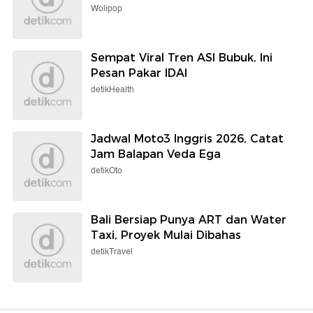
Wolipop
Sempat Viral Tren ASI Bubuk, Ini
Pesan Pakar IDAI
detikHealth
Jadwal Moto3 Inggris 2026, Catat
Jam Balapan Veda Ega
detikOto
Bali Bersiap Punya ART dan Water
Taxi, Proyek Mulai Dibahas
detikTravel