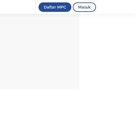
Daftar MPC
Masuk