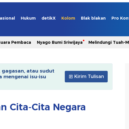
asional
Hukum
detikX
Kolom
Blak blakan
Pro Kon
Suara Pembaca
Nyago Bumi Sriwijaya
Melindungi Tuah-
, gagasan, atau sudut
 mengenai isu-isu
Kirim Tulisan
n Cita-Cita Negara