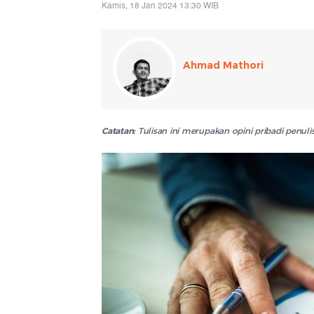
Kamis, 18 Jan 2024 13:30 WIB
Ahmad Mathori
Catatan:
Tulisan ini merupakan opini pribadi penu