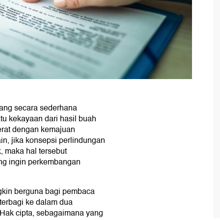
yang secara sederhana
u kekayaan dari hasil buah
erat dengan kemajuan
in, jika konsepsi perlindungan
, maka hal tersebut
ang ingin perkembangan
ngkin berguna bagi pembaca
terbagi ke dalam dua
. Hak cipta, sebagaimana yang