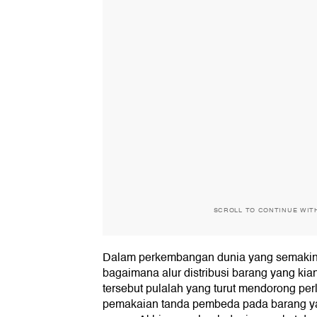
SCROLL TO CONTINUE WIT
Dalam perkembangan dunia yang semakin in
bagaimana alur distribusi barang yang kia
tersebut pulalah yang turut mendorong pe
pemakaian tanda pembeda pada barang ya