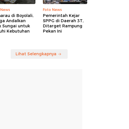
 News
Foto News
rau di Boyolali,
Pemerintah Kejar
ga Andalkan
SPPG di Daerah 3T,
k Sungai untuk
Ditarget Rampung
uhi Kebutuhan
Pekan Ini
Lihat Selengkapnya