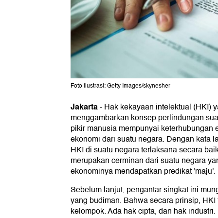
Foto ilustrasi: Getty Images/skynesher
Jakarta
-
Hak kekayaan intelektual (HKI) 
menggambarkan konsep perlindungan suat
pikir manusia mempunyai keterhubungan 
ekonomi dari suatu negara. Dengan kata la
HKI di suatu negara terlaksana secara baik
merupakan cerminan dari suatu negara y
ekonominya mendapatkan predikat 'maju'.
Sebelum lanjut, pengantar singkat ini mu
yang budiman. Bahwa secara prinsip, HKI 
kelompok. Ada hak cipta, dan hak industri