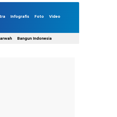
tra
Infografis
Foto
Video
Marwah
Bangun Indonesia