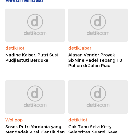
Rekomendasi
detikHot
detikJabar
Nadine Kaiser, Putri Susi
Alasan Vendor Proyek
Pudjiastuti Berduka
SixNine Padel Tebang 10
Pohon di Jalan Riau
Wolipop
detikHot
Sosok Putri Yordania yang
Gak Tahu Selvi Kitty
Mendadak Viral, Cantik dan
Selebritas, Suami: Saya