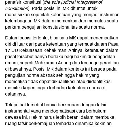
penafsir konstitusi (
the sole judicial interpreter of
constitution
). Pada posisi ini MK dituntut untuk
menafsirkan sejumlah ketentuan yang menjadi instrumen
kelembagaan MK dalam memeriksa dan memutus suatu
perkara pengujian konstitusionalitas suatu norma.
Dalam posisi tertentu, bisa saja MK dapat menempatkan
diri di luar dari pada ketentuan yang termuat dalam Pasal
17 UU Kekuasaan Kehakiman. Artinya, ketentuan dalam
pasal tersebut hanya berlaku bagi hakim di pengadilan
umum, seperti Mahkamah Agung dan lembaga peradilan
di bawahnya. Posisi MK dalam konteks ini berada pada
pengujian norma abstrak sehingga hakim yang
memeriksa tidak dapat dikualifikasi atau diidentifikasi
memiliki kepentingan terhadap ketentuan norma di
dalamnya.
Tetapi, hal tersebut hanya berkenaan dengan tafsir
instrumental yang mendogmatisasi cara berhukum
dewasa ini. Hakim harus lebih berani dalam membuka
ruang tafsir berkemajuan terhadap dinamika kekinian.