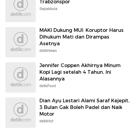
Trabzonspor
Sepakbola
MAKI Dukung MUI: Koruptor Harus
Dihukum Mati dan Dirampas
Asetnya
detikNews
Jennifer Coppen Akhirnya Minum
Kopi Lagi setelah 4 Tahun, Ini
Alasannya
detikFood
Dian Ayu Lestari Alami Saraf Kejepit,
3 Bulan Gak Boleh Padel dan Naik
Motor
detikHot