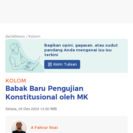
detikNews
Kolom
Bagikan opini, gagasan, atau sudut
pandang Anda mengenai isu-isu
terkini
Kirim Tulisan
KOLOM
Babak Baru Pengujian
Konstitusional oleh MK
Selasa, 05 Des 2023 13:30 WIB
A Fahrur Rozi