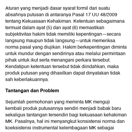
Aturan yang menjadi dasar syarat formil dari suatu
absahnya putusan di antaranya Pasal 17 UU 48/2009
tentang Kekuasaan Kehakiman. Ketentuan sebagaimana
termuat dalam ayat (5) dan ayat (6) memastikan
subjektivitas hakim tidak memiliki kepentingan—secara
langsung maupun tidak langsung—untuk memeriksa
norma pasal yang diujikan. Hakim berkepentingan diminta
untuk mundur dengan sendirinya atau melalui permintaan
pihak untuk ikut serta menangani perkara tersebut.
Kendatipun ketentuan tersebut tidak diindahkan, maka
produk putusan yang dihasilkan dapat dinyatakan tidak
sah keberlakuannya.
Tantangan dan Problem
Sejumlah permohonan yang meminta MK menguji
kembali produk putusannya sendiri menjadi babak baru
sekaligus tantangan tersendiri bagi kekuasaan kehakiman
MK. Pasalnya, hal ini menyangkut konsistensi norma dan
koeksistensi instrumental kelembagaan MK sebagai