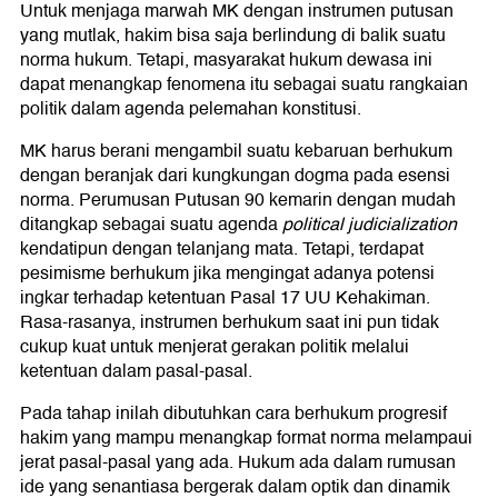
Untuk menjaga marwah MK dengan instrumen putusan
yang mutlak, hakim bisa saja berlindung di balik suatu
norma hukum. Tetapi, masyarakat hukum dewasa ini
dapat menangkap fenomena itu sebagai suatu rangkaian
politik dalam agenda pelemahan konstitusi.
MK harus berani mengambil suatu kebaruan berhukum
dengan beranjak dari kungkungan dogma pada esensi
norma. Perumusan Putusan 90 kemarin dengan mudah
ditangkap sebagai suatu agenda
political judicialization
kendatipun dengan telanjang mata. Tetapi, terdapat
pesimisme berhukum jika mengingat adanya potensi
ingkar terhadap ketentuan Pasal 17 UU Kehakiman.
Rasa-rasanya, instrumen berhukum saat ini pun tidak
cukup kuat untuk menjerat gerakan politik melalui
ketentuan dalam pasal-pasal.
Pada tahap inilah dibutuhkan cara berhukum progresif
hakim yang mampu menangkap format norma melampaui
jerat pasal-pasal yang ada. Hukum ada dalam rumusan
ide yang senantiasa bergerak dalam optik dan dinamik