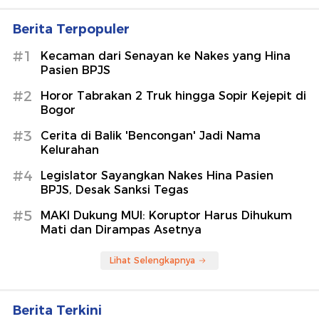
Berita Terpopuler
#1
Kecaman dari Senayan ke Nakes yang Hina
Pasien BPJS
#2
Horor Tabrakan 2 Truk hingga Sopir Kejepit di
Bogor
#3
Cerita di Balik 'Bencongan' Jadi Nama
Kelurahan
#4
Legislator Sayangkan Nakes Hina Pasien
BPJS, Desak Sanksi Tegas
#5
MAKI Dukung MUI: Koruptor Harus Dihukum
Mati dan Dirampas Asetnya
Lihat Selengkapnya
Berita Terkini