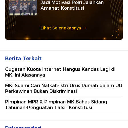
Jadi Motivasi Polri Jalankan
Amanat Konstitusi
Lihat Selengkapnya
Berita Terkait
Gugatan Kuota Internet Hangus Kandas Lagi di
MK, Ini Alasannya
MK: Suami Cari Nafkah-Istri Urus Rumah dalam UU
Perkawinan Bukan Diskriminasi
Pimpinan MPR & Pimpinan MK Bahas Sidang
Tahunan-Penguatan Tafsir Konstitusi