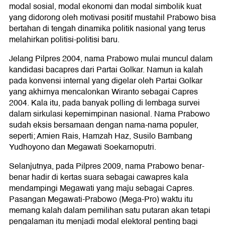
modal sosial, modal ekonomi dan modal simbolik kuat
yang didorong oleh motivasi positif mustahil Prabowo bisa
bertahan di tengah dinamika politik nasional yang terus
melahirkan politisi-politisi baru.
Jelang Pilpres 2004, nama Prabowo mulai muncul dalam
kandidasi bacapres dari Partai Golkar. Namun ia kalah
pada konvensi internal yang digelar oleh Partai Golkar
yang akhirnya mencalonkan Wiranto sebagai Capres
2004. Kala itu, pada banyak polling di lembaga survei
dalam sirkulasi kepemimpinan nasional. Nama Prabowo
sudah eksis bersamaan dengan nama-nama populer,
seperti; Amien Rais, Hamzah Haz, Susilo Bambang
Yudhoyono dan Megawati Soekarnoputri.
Selanjutnya, pada Pilpres 2009, nama Prabowo benar-
benar hadir di kertas suara sebagai cawapres kala
mendampingi Megawati yang maju sebagai Capres.
Pasangan Megawati-Prabowo (Mega-Pro) waktu itu
memang kalah dalam pemilihan satu putaran akan tetapi
pengalaman itu menjadi modal elektoral penting bagi