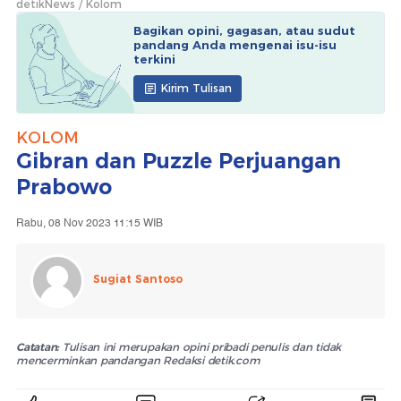
detikNews
Kolom
Bagikan opini, gagasan, atau sudut
pandang Anda mengenai isu-isu
terkini
Kirim Tulisan
KOLOM
Gibran dan Puzzle Perjuangan
Prabowo
Rabu, 08 Nov 2023 11:15 WIB
Sugiat Santoso
Catatan:
Tulisan ini merupakan opini pribadi penulis dan tidak
mencerminkan pandangan Redaksi detik.com