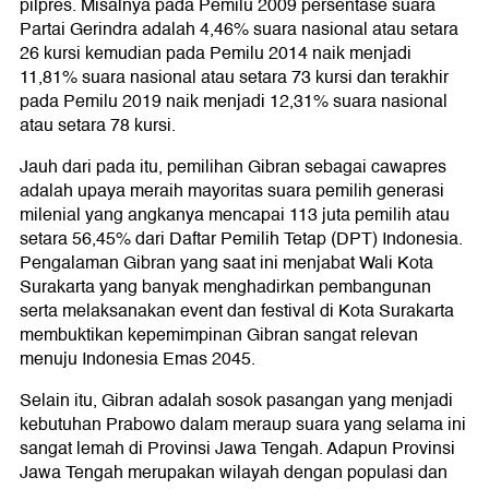
pilpres. Misalnya pada Pemilu 2009 persentase suara
Partai Gerindra adalah 4,46% suara nasional atau setara
26 kursi kemudian pada Pemilu 2014 naik menjadi
11,81% suara nasional atau setara 73 kursi dan terakhir
pada Pemilu 2019 naik menjadi 12,31% suara nasional
atau setara 78 kursi.
Jauh dari pada itu, pemilihan Gibran sebagai cawapres
adalah upaya meraih mayoritas suara pemilih generasi
milenial yang angkanya mencapai 113 juta pemilih atau
setara 56,45% dari Daftar Pemilih Tetap (DPT) Indonesia.
Pengalaman Gibran yang saat ini menjabat Wali Kota
Surakarta yang banyak menghadirkan pembangunan
serta melaksanakan event dan festival di Kota Surakarta
membuktikan kepemimpinan Gibran sangat relevan
menuju Indonesia Emas 2045.
Selain itu, Gibran adalah sosok pasangan yang menjadi
kebutuhan Prabowo dalam meraup suara yang selama ini
sangat lemah di Provinsi Jawa Tengah. Adapun Provinsi
Jawa Tengah merupakan wilayah dengan populasi dan