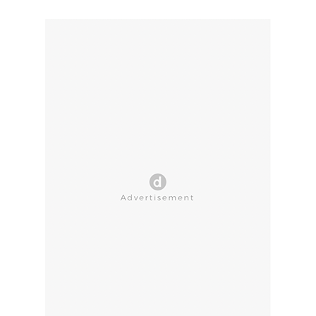
CLOSE AD