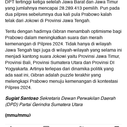
DPT tertinggi ketiga setelah Jawa Barat dan Jawa Timur
yang jumlahnya mencapai 28.289.413 pemilih. Pun pada
dua pilpres sebelumnya dua kali pula Prabowo kalah
telak dari Jokowi di Provinsi Jawa Tengah.
Tentu dengan hadirnya Gibran menambah optimisme bagi
Prabowo dalam meningkatkan suara dan meraih
kemenangan di Pilpres 2024. Tidak hanya di wilayah
Jawa Tengah tapi juga di wilayah-wilayah yang selama ini
menjadi kantong suara Jokowi yaitu Provinsi Jawa Timur,
Provinsi Bali, Provinsi Sumatera Utara dan Provinsi DI
Yogyakarta. Artinya terlepas dari dinamika politik yang
ada saat ini, Gibran adalah puzzle terakhir yang
melengkapi Prabowo menuju kemenangan di kontestasi
Pilpres 2024.
Sugiat Santoso
Sekretaris Dewan Perwakilan Daerah
(DPD) Partai Gerindra Sumatera Utara
(mmu/mmu)