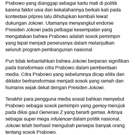
Prabowo yang dianggap sebagai kartu mati di politik
karena faktor usia dan kekalahannya berkali-kali pada
kontestasi pilpres lalu dihidupkan kembali lewat
dukungan Jokowi. Utamanya menyangkut endorse
Presiden Jokowi pada pelbagai kesempatan yang
mengatakan bahwa Prabowo adalah sosok pemimpin
yang tepat menjadi penerusnya dalam melanjutkan
seluruh program pembangunan nasional.
Pun tidak terbantahkan bahwa Jokowi berperan signifikan
pada transformasi citra Prabowo dalam pemberitaan
media. Citra Prabowo yang sebelumnya dicap elitis dan
diktator bertransformasi menjadi sosok yang ramah dan
humanis sejak dekat dengan Presiden Jokowi.
Terakhir para pengguna media sosial bahkan menyebut
Prabowo sebagai sosok pemimpin yang
gemoy
merujuk
pada diksi gaul Generasi Z yang berarti gemas. Artinya
sebagai super mega
infulencer
dalam politik nasional,
Jokowi telah berhasil mengubah persepsi banyak orang
tentang sosok Prabowo.