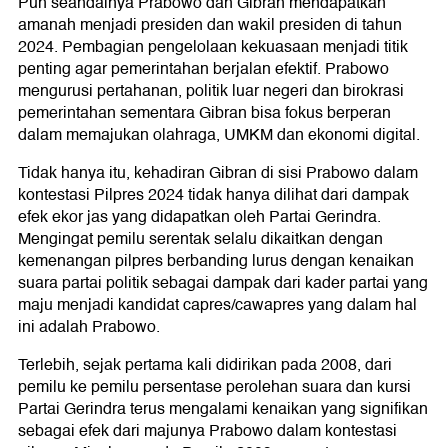
Pun seandainya Prabowo dan Gibran mendapatkan
amanah menjadi presiden dan wakil presiden di tahun
2024. Pembagian pengelolaan kekuasaan menjadi titik
penting agar pemerintahan berjalan efektif. Prabowo
mengurusi pertahanan, politik luar negeri dan birokrasi
pemerintahan sementara Gibran bisa fokus berperan
dalam memajukan olahraga, UMKM dan ekonomi digital.
Tidak hanya itu, kehadiran Gibran di sisi Prabowo dalam
kontestasi Pilpres 2024 tidak hanya dilihat dari dampak
efek ekor jas yang didapatkan oleh Partai Gerindra.
Mengingat pemilu serentak selalu dikaitkan dengan
kemenangan pilpres berbanding lurus dengan kenaikan
suara partai politik sebagai dampak dari kader partai yang
maju menjadi kandidat capres/cawapres yang dalam hal
ini adalah Prabowo.
Terlebih, sejak pertama kali didirikan pada 2008, dari
pemilu ke pemilu persentase perolehan suara dan kursi
Partai Gerindra terus mengalami kenaikan yang signifikan
sebagai efek dari majunya Prabowo dalam kontestasi