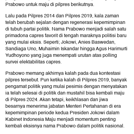
Prabowo untuk maju di pilpres berikutnya.
Lalu pada Pilpres 2014 dan Pilpres 2019, kala zaman
telah berubah sejalan dengan regenerasi kepemimpinan
di tubuh partai politik. Nama Prabowo menjadi salah satu
primadona capres favorit di tengah maraknya politisi baru
yang mulai eksis. Seperti; Jokowi, Anies Baswedan,
Sandiaga Uno, Muhaimin Iskandar hingga Agus Harimurti
Yudhoyono yang juga menempati urutan atas polling
survei elektabilitas capres.
Prabowo memang akhirnya kalah pada dua kontestasi
pilpres tersebut. Pun ketika kalah di Pilpres 2019, banyak
pengamat politik yang mulai pesimis dengan menyatakan
ia telah selesai di politik dan mustahil bisa kembali maju
di Pilpres 2024. Akan tetapi, keikhlasan dan jiwa
besarnya menerima jabatan Menteri Pertahanan di era
kepemimpinan periode kedua Presiden Jokowi dalam
Kabinet Indonesia Maju menjadi momentum penting
kembali eksisnya nama Prabowo dalam politik nasional.