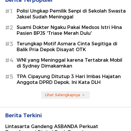
Berita Terpopuler
#1
Polisi Ungkap Pemilik Senpi di Sekolah Swasta
Jaksel Sudah Meninggal
#2
Suami Dokter Ngaku Pakai Medsos Istri Hina
Pasien BPJS 'Triase Merah Dulu'
#3
Terungkap Motif Asmara Cinta Segitiga di
Balik Pria Depok Disayat OTK
#4
WNI yang Meninggal karena Tertabrak Mobil
di Sydney Dimakamkan
#5
TPA Cipayung Ditutup 3 Hari Imbas Hajatan
Anggota DPRD Depok, Ini Kata DLH
Lihat Selengkapnya
Berita Terkini
Lintasarta Gandeng ASBANDA Perkuat