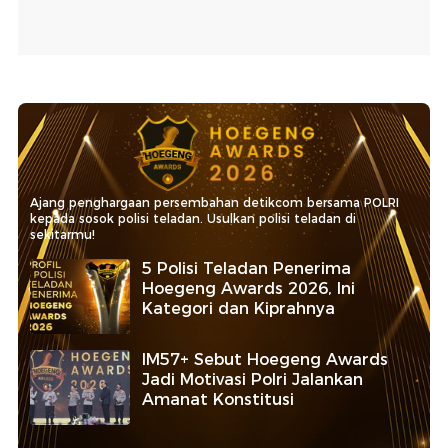
Ajang penghargaan persembahan detikcom bersama POLRI
kepada sosok polisi teladan. Usulkan polisi teladan di
sekitarmu!
5 Polisi Teladan Penerima
Hoegeng Awards 2026, Ini
Kategori dan Kiprahnya
IM57+ Sebut Hoegeng Awards
Jadi Motivasi Polri Jalankan
Amanat Konstitusi