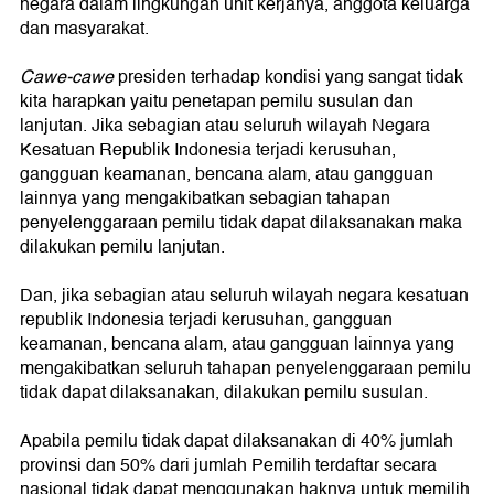
negara dalam lingkungan unit kerjanya, anggota keluarga
dan masyarakat.
Cawe-cawe
presiden terhadap kondisi yang sangat tidak
kita harapkan yaitu penetapan pemilu susulan dan
lanjutan. Jika sebagian atau seluruh wilayah Negara
Kesatuan Republik Indonesia terjadi kerusuhan,
gangguan keamanan, bencana alam, atau gangguan
lainnya yang mengakibatkan sebagian tahapan
penyelenggaraan pemilu tidak dapat dilaksanakan maka
dilakukan pemilu lanjutan.
Dan, jika sebagian atau seluruh wilayah negara kesatuan
republik Indonesia terjadi kerusuhan, gangguan
keamanan, bencana alam, atau gangguan lainnya yang
mengakibatkan seluruh tahapan penyelenggaraan pemilu
tidak dapat dilaksanakan, dilakukan pemilu susulan.
Apabila pemilu tidak dapat dilaksanakan di 40% jumlah
provinsi dan 50% dari jumlah Pemilih terdaftar secara
nasional tidak dapat menggunakan haknya untuk memilih,