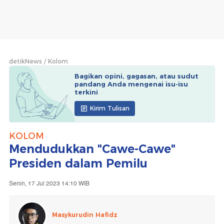
detikNews
Kolom
Bagikan opini, gagasan, atau sudut
pandang Anda mengenai isu-isu
terkini
Kirim Tulisan
KOLOM
Mendudukkan "Cawe-Cawe"
Presiden dalam Pemilu
Senin, 17 Jul 2023 14:10 WIB
Masykurudin Hafidz