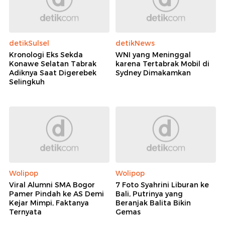
detikSulsel
detikNews
Kronologi Eks Sekda
WNI yang Meninggal
Konawe Selatan Tabrak
karena Tertabrak Mobil di
Adiknya Saat Digerebek
Sydney Dimakamkan
Selingkuh
Wolipop
Wolipop
Viral Alumni SMA Bogor
7 Foto Syahrini Liburan ke
Pamer Pindah ke AS Demi
Bali, Putrinya yang
Kejar Mimpi, Faktanya
Beranjak Balita Bikin
Ternyata
Gemas