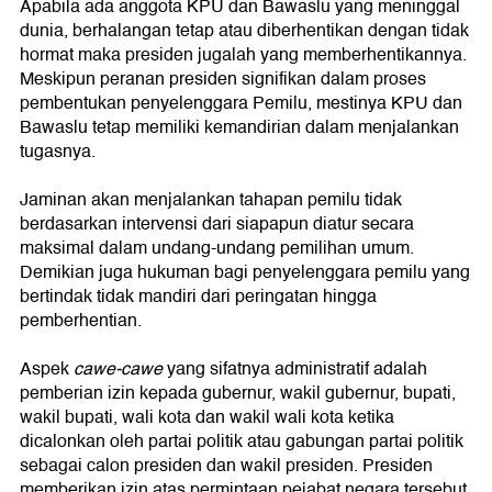
Apabila ada anggota KPU dan Bawaslu yang meninggal
dunia, berhalangan tetap atau diberhentikan dengan tidak
hormat maka presiden jugalah yang memberhentikannya.
Meskipun peranan presiden signifikan dalam proses
pembentukan penyelenggara Pemilu, mestinya KPU dan
Bawaslu tetap memiliki kemandirian dalam menjalankan
tugasnya.
Jaminan akan menjalankan tahapan pemilu tidak
berdasarkan intervensi dari siapapun diatur secara
maksimal dalam undang-undang pemilihan umum.
Demikian juga hukuman bagi penyelenggara pemilu yang
bertindak tidak mandiri dari peringatan hingga
pemberhentian.
Aspek
cawe-cawe
yang sifatnya administratif adalah
pemberian izin kepada gubernur, wakil gubernur, bupati,
wakil bupati, wali kota dan wakil wali kota ketika
dicalonkan oleh partai politik atau gabungan partai politik
sebagai calon presiden dan wakil presiden. Presiden
memberikan izin atas permintaan pejabat negara tersebut