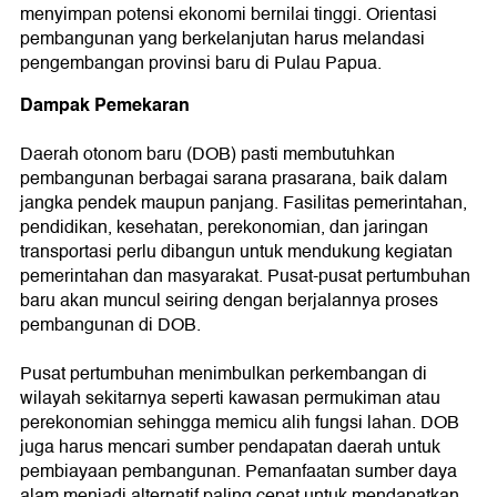
menyimpan potensi ekonomi bernilai tinggi. Orientasi
pembangunan yang berkelanjutan harus melandasi
pengembangan provinsi baru di Pulau Papua.
Dampak Pemekaran
Daerah otonom baru (DOB) pasti membutuhkan
pembangunan berbagai sarana prasarana, baik dalam
jangka pendek maupun panjang. Fasilitas pemerintahan,
pendidikan, kesehatan, perekonomian, dan jaringan
transportasi perlu dibangun untuk mendukung kegiatan
pemerintahan dan masyarakat. Pusat-pusat pertumbuhan
baru akan muncul seiring dengan berjalannya proses
pembangunan di DOB.
Pusat pertumbuhan menimbulkan perkembangan di
wilayah sekitarnya seperti kawasan permukiman atau
perekonomian sehingga memicu alih fungsi lahan. DOB
juga harus mencari sumber pendapatan daerah untuk
pembiayaan pembangunan. Pemanfaatan sumber daya
alam menjadi alternatif paling cepat untuk mendapatkan