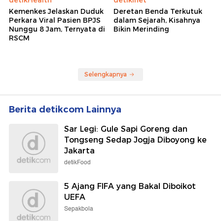
Kemenkes Jelaskan Duduk
Deretan Benda Terkutuk
Perkara Viral Pasien BPJS
dalam Sejarah, Kisahnya
Nunggu 8 Jam, Ternyata di
Bikin Merinding
RSCM
Selengkapnya
Berita detikcom Lainnya
Sar Legi: Gule Sapi Goreng dan
Tongseng Sedap Jogja Diboyong ke
Jakarta
detikFood
5 Ajang FIFA yang Bakal Diboikot
UEFA
Sepakbola