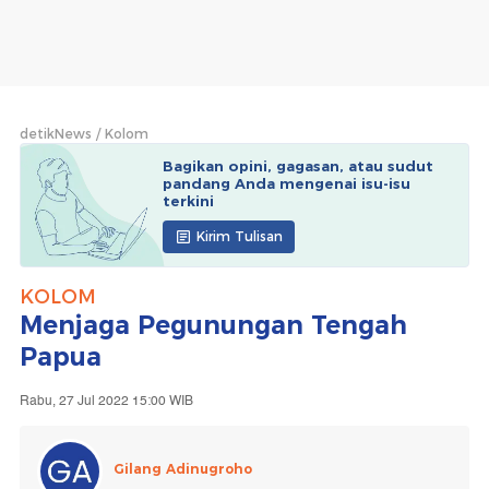
detikNews
Kolom
Bagikan opini, gagasan, atau sudut
pandang Anda mengenai isu-isu
terkini
Kirim Tulisan
KOLOM
Menjaga Pegunungan Tengah
Papua
Rabu, 27 Jul 2022 15:00 WIB
Gilang Adinugroho