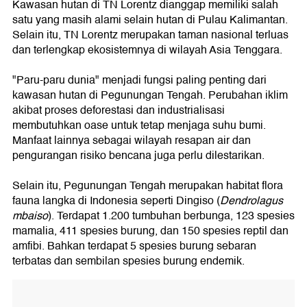
Kawasan hutan di TN Lorentz dianggap memiliki salah
satu yang masih alami selain hutan di Pulau Kalimantan.
Selain itu, TN Lorentz merupakan taman nasional terluas
dan terlengkap ekosistemnya di wilayah Asia Tenggara.
"Paru-paru dunia" menjadi fungsi paling penting dari
kawasan hutan di Pegunungan Tengah. Perubahan iklim
akibat proses deforestasi dan industrialisasi
membutuhkan oase untuk tetap menjaga suhu bumi.
Manfaat lainnya sebagai wilayah resapan air dan
pengurangan risiko bencana juga perlu dilestarikan.
Selain itu, Pegunungan Tengah merupakan habitat flora
fauna langka di Indonesia seperti Dingiso (
Dendrolagus
mbaiso
). Terdapat 1.200 tumbuhan berbunga, 123 spesies
mamalia, 411 spesies burung, dan 150 spesies reptil dan
amfibi. Bahkan terdapat 5 spesies burung sebaran
terbatas dan sembilan spesies burung endemik.