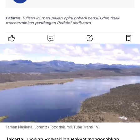
Catatan:
Tulisan ini merupakan opini pribadi penulis dan tidak
mencerminkan pandangan Redaksi detik.com
Taman Nasional Lorentz (Foto: dok. YouTube Trans TV)
Jakarta
-
Dewan Perwakilan Rakyat mengesahkan