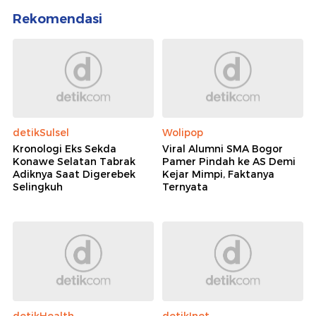
Rekomendasi
detikSulsel
Wolipop
Kronologi Eks Sekda
Viral Alumni SMA Bogor
Konawe Selatan Tabrak
Pamer Pindah ke AS Demi
Adiknya Saat Digerebek
Kejar Mimpi, Faktanya
Selingkuh
Ternyata
detikHealth
detikInet