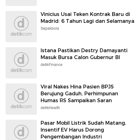
Vinicius Usai Teken Kontrak Baru di
Madrid: 6 Tahun Lagi dan Selamanya
Sepakbola
Istana Pastikan Destry Damayanti
Masuk Bursa Calon Gubernur BI
detikFinance
Viral Nakes Hina Pasien BPJS
Berujung Gaduh, Perhimpunan
Humas RS Sampaikan Saran
detikHealth
Pasar Mobil Listrik Sudah Matang,
Insentif EV Harus Dorong
Pengembangan Industri