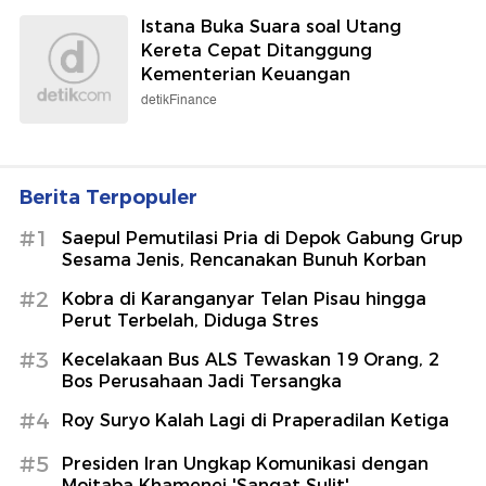
Istana Buka Suara soal Utang
Kereta Cepat Ditanggung
Kementerian Keuangan
detikFinance
Berita Terpopuler
#1
Saepul Pemutilasi Pria di Depok Gabung Grup
Sesama Jenis, Rencanakan Bunuh Korban
#2
Kobra di Karanganyar Telan Pisau hingga
Perut Terbelah, Diduga Stres
#3
Kecelakaan Bus ALS Tewaskan 19 Orang, 2
Bos Perusahaan Jadi Tersangka
#4
Roy Suryo Kalah Lagi di Praperadilan Ketiga
#5
Presiden Iran Ungkap Komunikasi dengan
Mojtaba Khamenei 'Sangat Sulit'