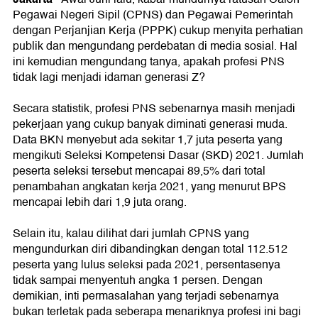
Pegawai Negeri Sipil (CPNS) dan Pegawai Pemerintah
dengan Perjanjian Kerja (PPPK) cukup menyita perhatian
publik dan mengundang perdebatan di media sosial. Hal
ini kemudian mengundang tanya, apakah profesi PNS
tidak lagi menjadi idaman generasi Z?
Secara statistik, profesi PNS sebenarnya masih menjadi
pekerjaan yang cukup banyak diminati generasi muda.
Data BKN menyebut ada sekitar 1,7 juta peserta yang
mengikuti Seleksi Kompetensi Dasar (SKD) 2021. Jumlah
peserta seleksi tersebut mencapai 89,5% dari total
penambahan angkatan kerja 2021, yang menurut BPS
mencapai lebih dari 1,9 juta orang.
Selain itu, kalau dilihat dari jumlah CPNS yang
mengundurkan diri dibandingkan dengan total 112.512
peserta yang lulus seleksi pada 2021, persentasenya
tidak sampai menyentuh angka 1 persen. Dengan
demikian, inti permasalahan yang terjadi sebenarnya
bukan terletak pada seberapa menariknya profesi ini bagi