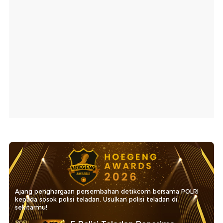
Ajang penghargaan persembahan detikcom bersama POLRI
kepada sosok polisi teladan. Usulkan polisi teladan di
sekitarmu!