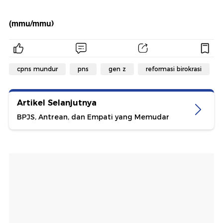
(mmu/mmu)
cpns mundur
pns
gen z
reformasi birokrasi
Artikel Selanjutnya
BPJS, Antrean, dan Empati yang Memudar