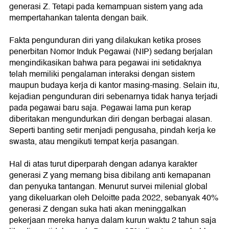
generasi Z. Tetapi pada kemampuan sistem yang ada
mempertahankan talenta dengan baik.
Fakta pengunduran diri yang dilakukan ketika proses
penerbitan Nomor Induk Pegawai (NIP) sedang berjalan
mengindikasikan bahwa para pegawai ini setidaknya
telah memiliki pengalaman interaksi dengan sistem
maupun budaya kerja di kantor masing-masing. Selain itu,
kejadian pengunduran diri sebenarnya tidak hanya terjadi
pada pegawai baru saja. Pegawai lama pun kerap
diberitakan mengundurkan diri dengan berbagai alasan.
Seperti banting setir menjadi pengusaha, pindah kerja ke
swasta, atau mengikuti tempat kerja pasangan.
Hal di atas turut diperparah dengan adanya karakter
generasi Z yang memang bisa dibilang anti kemapanan
dan penyuka tantangan. Menurut survei milenial global
yang dikeluarkan oleh Deloitte pada 2022, sebanyak 40%
generasi Z dengan suka hati akan meninggalkan
pekerjaan mereka hanya dalam kurun waktu 2 tahun saja