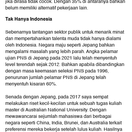
jika dirasa tidak cocok. Dengan 35% di antaranya bahkan
belum memiliki alternatif pekerjaan lain.
Tak Hanya Indonesia
Sebenarnya tantangan sektor publik untuk menarik minat
dan mempertahankan talenta muda tidak hanya dialami
oleh Indonesia. Negara maju seperti Jepang bahkan
mengalami masalah yang lebih parah. Angka pelamar
ujian PNS di Jepang pada 2021 lalu telah menyentuh
level terendah sejak 2012. Bahkan apabila dibandingkan
dengan masa keemasan seleksi PNS pada 1996,
penurunan jumlah pelamar PNS di Jepang telah
menyentuh kisaran 60%.
Senada dengan Jepang, pada 2017 saya sempat
melakukan riset kecil-kecilan untuk sebuah tugas kuliah
master di Australian National University. Dengan
mewawancarai sejumlah mahasiswa dari berbagai
negara seperti China, India, Brunei, dan Australia terkait
preferensi mereka bekerja setelah lulus kuliah. Hasilnya