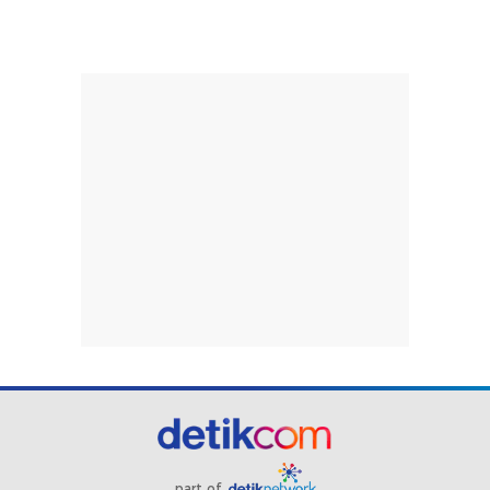
part of