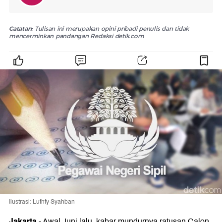
Catatan:
Tulisan ini merupakan opini pribadi penulis dan tidak
mencerminkan pandangan Redaksi detik.com
Ilustrasi: Luthfy Syahban
Jakarta
-
Awal Juni lalu, kabar mundurnya ratusan Calon