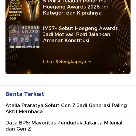
5 Polisi Teladan Penerima
Hoegeng Awards 2026, Ini
Kategori dan Kiprahnya
IM57+ Sebut Hoegeng Awards
Jadi Motivasi Polri Jalankan
Amanat Konstitusi
Lihat Selengkapnya
Berita Terkait
Atalia Praratya Sebut Gen Z Jadi Generasi Paling
Aktif Membaca
Data BPS: Mayoritas Penduduk Jakarta Milenial
dan Gen Z