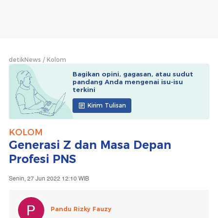
detikNews
Kolom
Bagikan opini, gagasan, atau sudut
pandang Anda mengenai isu-isu
terkini
Kirim Tulisan
KOLOM
Generasi Z dan Masa Depan
Profesi PNS
Senin, 27 Jun 2022 12:10 WIB
Pandu Rizky Fauzy