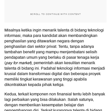
SCROLL TO CONTINUE WITH CONTENT
Misalnya ketika ingin menarik talenta di bidang teknologi
informasi, maka para kandidat akan membandingkan
penghasilan yang ditawarkan negara dengan
penghasilan dari sektor privat. Tentu, tanpa adanya
tambahan benefit yang mampu menjembatani selisih
pendapatan umum yang berlaku di pasar tenaga kerja
(
pay for market
), pemerintah akan kesulitan menarik
talenta di bidang ini. Padahal teknologi informasi menjadi
krusial dalam transformasi digital dan beberapa proyek
memiliki tingkat kerawanan yang tinggi apabila
dikontrakkan kepada pihak ketiga.
Kedua, terkait komponen non finansial tentu lebih banyak
lagi perbaikan yang bisa dilakukan. Salah satunya,
dengan memberikan kesempatan belajar dan
pengembangan diri. Terkait kurangnya talenta di bidang