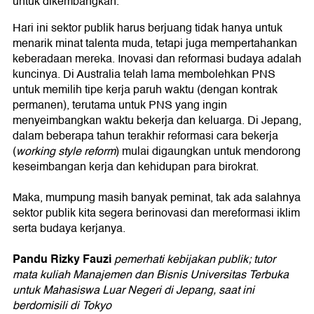
untuk dikembangkan.
Hari ini sektor publik harus berjuang tidak hanya untuk
menarik minat talenta muda, tetapi juga mempertahankan
keberadaan mereka. Inovasi dan reformasi budaya adalah
kuncinya. Di Australia telah lama membolehkan PNS
untuk memilih tipe kerja paruh waktu (dengan kontrak
permanen), terutama untuk PNS yang ingin
menyeimbangkan waktu bekerja dan keluarga. Di Jepang,
dalam beberapa tahun terakhir reformasi cara bekerja
(
working style reform
) mulai digaungkan untuk mendorong
keseimbangan kerja dan kehidupan para birokrat.
Maka, mumpung masih banyak peminat, tak ada salahnya
sektor publik kita segera berinovasi dan mereformasi iklim
serta budaya kerjanya.
Pandu Rizky Fauzi
pemerhati kebijakan publik; tutor
mata kuliah Manajemen dan Bisnis Universitas Terbuka
untuk Mahasiswa Luar Negeri di Jepang, saat ini
berdomisili di Tokyo