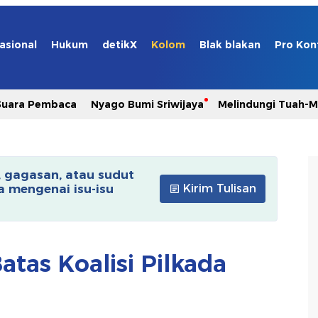
asional
Hukum
detikX
Kolom
Blak blakan
Pro Kon
Suara Pembaca
Nyago Bumi Sriwijaya
Melindungi Tuah-
, gagasan, atau sudut
 mengenai isu-isu
Kirim Tulisan
tas Koalisi Pilkada