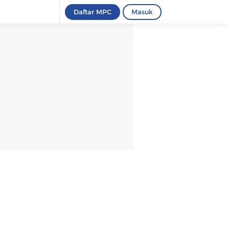
Daftar MPC
Masuk