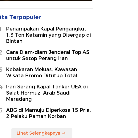
ita Terpopuler
1
Penampakan Kapal Pengangkut
1,3 Ton Ketamin yang Disergap di
Bintan
2
Cara Diam-diam Jenderal Top AS
untuk Setop Perang Iran
3
Kebakaran Meluas, Kawasan
Wisata Bromo Ditutup Total
4
Iran Serang Kapal Tanker UEA di
Selat Hormuz, Arab Saudi
Meradang
5
ABG di Mamuju Diperkosa 15 Pria,
2 Pelaku Paman Korban
Lihat Selengkapnya