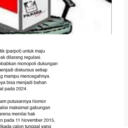
ik (parpol) untuk maju
ak dilarang regulasi.
sebabkan monopoli dukungan
menjadi diskursus setiap
 yang mampu mencegahnya.
inya bisa menjadi bahan
al pada 2024.
alam putusannya Nomor
alisi maksimal gabungan
arena menilai hak
akan pada 11 November 2015,
ilkada calon tunggal yang