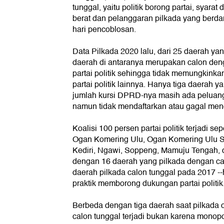
tunggal, yaitu politik borong partai, syar
berat dan pelanggaran pilkada yang berda
hari pencoblosan.
Data Pilkada 2020 lalu, dari 25 daerah yang
daerah di antaranya merupakan calon den
partai politik sehingga tidak memungkinkan 
partai politik lainnya. Hanya tiga daerah y
jumlah kursi DPRD-nya masih ada peluang 
namun tidak mendaftarkan atau gagal men
Koalisi 100 persen partai politik terjadi se
Ogan Komering Ulu, Ogan Komering Ulu 
Kediri, Ngawi, Soppeng, Mamuju Tengah, 
dengan 16 daerah yang pilkada dengan ca
daerah pilkada calon tunggal pada 2017 
praktik memborong dukungan partai politik
Berbeda dengan tiga daerah saat pilkada 
calon tunggal terjadi bukan karena monopo