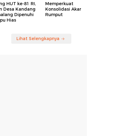
ng HUT ke-81 RI,
Memperkuat
an Desa Kandang
Konsolidasi Akar
alang Dipenuhi
Rumput
pu Hias
Lihat Selengkapnya