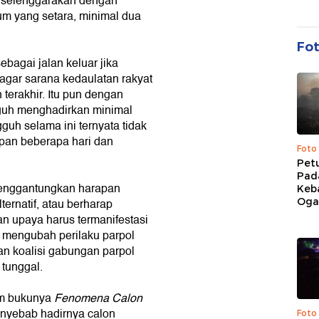
diselenggarakan dengan
um yang setara, minimal dua
Fo
bagai jalan keluar jika
 agar sarana kedaulatan rakyat
 terakhir. Itu pun dengan
guh menghadirkan minimal
uh selama ini ternyata tidak
pan beberapa hari dan
Foto
Pet
Pad
enggantungkan harapan
Keb
Ogan
ernatif, atau berharap
n upaya harus termanifestasi
f mengubah perilaku parpol
n koalisi gabungan parpol
 tunggal.
lam bukunya
Fenomena Calon
enyebab hadirnya calon
Foto