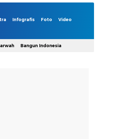
tra
Infografis
Foto
Video
Marwah
Bangun Indonesia