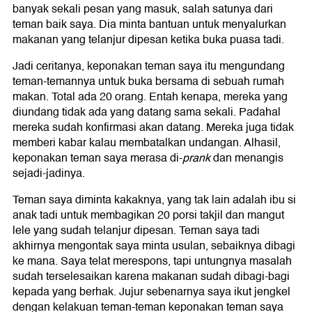
banyak sekali pesan yang masuk, salah satunya dari
teman baik saya. Dia minta bantuan untuk menyalurkan
makanan yang telanjur dipesan ketika buka puasa tadi.
Jadi ceritanya, keponakan teman saya itu mengundang
teman-temannya untuk buka bersama di sebuah rumah
makan. Total ada 20 orang. Entah kenapa, mereka yang
diundang tidak ada yang datang sama sekali. Padahal
mereka sudah konfirmasi akan datang. Mereka juga tidak
memberi kabar kalau membatalkan undangan. Alhasil,
keponakan teman saya merasa di-
prank
dan menangis
sejadi-jadinya.
Teman saya diminta kakaknya, yang tak lain adalah ibu si
anak tadi untuk membagikan 20 porsi takjil dan mangut
lele yang sudah telanjur dipesan. Teman saya tadi
akhirnya mengontak saya minta usulan, sebaiknya dibagi
ke mana. Saya telat merespons, tapi untungnya masalah
sudah terselesaikan karena makanan sudah dibagi-bagi
kepada yang berhak. Jujur sebenarnya saya ikut jengkel
dengan kelakuan teman-teman keponakan teman saya