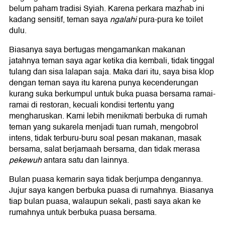
belum paham tradisi Syiah. Karena perkara mazhab ini
kadang sensitif, teman saya
ngalahi
pura-pura ke toilet
dulu.
Biasanya saya bertugas mengamankan makanan
jatahnya teman saya agar ketika dia kembali, tidak tinggal
tulang dan sisa lalapan saja. Maka dari itu, saya bisa klop
dengan teman saya itu karena punya kecenderungan
kurang suka berkumpul untuk buka puasa bersama ramai-
ramai di restoran, kecuali kondisi tertentu yang
mengharuskan. Kami lebih menikmati berbuka di rumah
teman yang sukarela menjadi tuan rumah, mengobrol
intens, tidak terburu-buru soal pesan makanan, masak
bersama, salat berjamaah bersama, dan tidak merasa
pekewuh
antara satu dan lainnya.
Bulan puasa kemarin saya tidak berjumpa dengannya.
Jujur saya kangen berbuka puasa di rumahnya. Biasanya
tiap bulan puasa, walaupun sekali, pasti saya akan ke
rumahnya untuk berbuka puasa bersama.