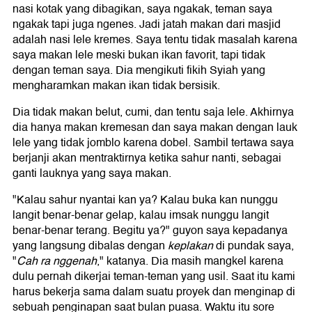
nasi kotak yang dibagikan, saya ngakak, teman saya
ngakak tapi juga ngenes. Jadi jatah makan dari masjid
adalah nasi lele kremes. Saya tentu tidak masalah karena
saya makan lele meski bukan ikan favorit, tapi tidak
dengan teman saya. Dia mengikuti fikih Syiah yang
mengharamkan makan ikan tidak bersisik.
Dia tidak makan belut, cumi, dan tentu saja lele. Akhirnya
dia hanya makan kremesan dan saya makan dengan lauk
lele yang tidak jomblo karena dobel. Sambil tertawa saya
berjanji akan mentraktirnya ketika sahur nanti, sebagai
ganti lauknya yang saya makan.
"Kalau sahur nyantai kan ya? Kalau buka kan nunggu
langit benar-benar gelap, kalau imsak nunggu langit
benar-benar terang. Begitu ya?" guyon saya kepadanya
yang langsung dibalas dengan
keplakan
di pundak saya,
"
Cah ra nggenah
," katanya. Dia masih mangkel karena
dulu pernah dikerjai teman-teman yang usil. Saat itu kami
harus bekerja sama dalam suatu proyek dan menginap di
sebuah penginapan saat bulan puasa. Waktu itu sore