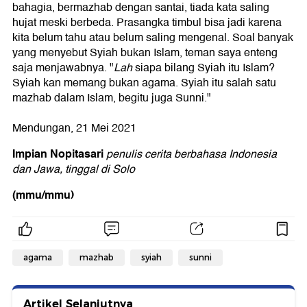
bahagia, bermazhab dengan santai, tiada kata saling
hujat meski berbeda. Prasangka timbul bisa jadi karena
kita belum tahu atau belum saling mengenal. Soal banyak
yang menyebut Syiah bukan Islam, teman saya enteng
saja menjawabnya. "
Lah
siapa bilang Syiah itu Islam?
Syiah kan memang bukan agama. Syiah itu salah satu
mazhab dalam Islam, begitu juga Sunni."
Mendungan, 21 Mei 2021
Impian Nopitasari
penulis cerita berbahasa Indonesia
dan Jawa, tinggal di Solo
(mmu/mmu)
agama
mazhab
syiah
sunni
Artikel Selanjutnya