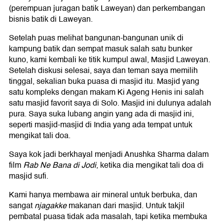
(perempuan juragan batik Laweyan) dan perkembangan
bisnis batik di Laweyan.
Setelah puas melihat bangunan-bangunan unik di
kampung batik dan sempat masuk salah satu bunker
kuno, kami kembali ke titik kumpul awal, Masjid Laweyan.
Setelah diskusi selesai, saya dan teman saya memilih
tinggal, sekalian buka puasa di masjid itu. Masjid yang
satu kompleks dengan makam Ki Ageng Henis ini salah
satu masjid favorit saya di Solo. Masjid ini dulunya adalah
pura. Saya suka lubang angin yang ada di masjid ini,
seperti masjid-masjid di India yang ada tempat untuk
mengikat tali doa.
Saya kok jadi berkhayal menjadi Anushka Sharma dalam
film
Rab Ne Bana di Jodi
, ketika dia mengikat tali doa di
masjid sufi.
Kami hanya membawa air mineral untuk berbuka, dan
sangat
njagakke
makanan dari masjid. Untuk takjil
pembatal puasa tidak ada masalah, tapi ketika membuka