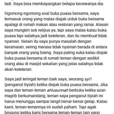
tadi. Saya bisa membayangkan betapa kecewanya dia.
Ngomong-ngomong soal buka puasa bersama, saya
termasuk orang yang malas diajak untuk buka bersama
apalagi di rumah makan atau restoran yang ramai. Alasan
saya mungkin sok relijius ya, tapi saya malas kalau buka
puasa tapi salatnya jadi keteteran, dan itu membuat tidak
nyaman. Selain itu saya punya masalah dengan
keramaian, sering merasa tidak nyaman berada di antara
banyak orang yang bising. Saya paling suka kalau diajak
buka puasa bersama di rumah teman dengan sedikit
orang atau di masjid sekalian yang jelas salatnya tidak
akan keteteran.
Saya jadi teringat teman baik saya, seorang
syi'i
(penganut Syiah) ketika diajak buka puasa bersama. Jika
saya dan teman-teman
ahlusunnah
berbuka ketika azan
magrib berkumandang, teman saya penganut Syiah ini
harus menunggu sampai langit benar-benar gelap. Kalau
kami, teman-temannya ini sudah paham. Tapi agak
bingung ketika kami bersama teman-teman lain yang