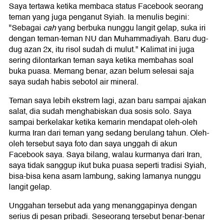
Saya tertawa ketika membaca status Facebook seorang
teman yang juga penganut Syiah. Ia menulis begini:
"Sebagai
cah
yang berbuka nunggu langit gelap, suka iri
dengan teman-teman NU dan Muhammadiyah. Baru dug-
dug azan 2x, itu risol sudah di mulut." Kalimat ini juga
sering dilontarkan teman saya ketika membahas soal
buka puasa. Memang benar, azan belum selesai saja
saya sudah habis sebotol air mineral.
Teman saya lebih ekstrem lagi, azan baru sampai ajakan
salat, dia sudah menghabiskan dua sosis solo. Saya
sampai berkelakar ketika kemarin mendapat oleh-oleh
kurma Iran dari teman yang sedang berulang tahun. Oleh-
oleh tersebut saya foto dan saya unggah di akun
Facebook saya. Saya bilang, walau kurmanya dari Iran,
saya tidak sanggup ikut buka puasa seperti tradisi Syiah,
bisa-bisa kena asam lambung, saking lamanya nunggu
langit gelap.
Unggahan tersebut ada yang menanggapinya dengan
serius di pesan pribadi. Seseorang tersebut benar-benar