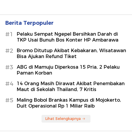
Berita Terpopuler
#1
Pelaku Sempat Ngepel Bersihkan Darah di
TKP Usai Bunuh Bos Konter HP Ambarawa
#2
Bromo Ditutup Akibat Kebakaran, Wisatawan
Bisa Ajukan Refund Tiket
#3
ABG di Mamuju Diperkosa 15 Pria, 2 Pelaku
Paman Korban
#4
14 Orang Masih Dirawat Akibat Penembakan
Maut di Sekolah Thailand, 7 Kritis
#5
Maling Bobol Brankas Kampus di Mojokerto,
Duit Operasional Rp 1 Miliar Raib
Lihat Selengkapnya