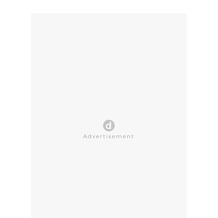
CLOSE AD