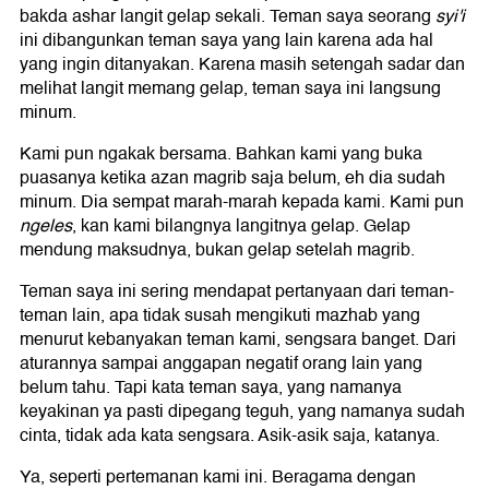
bakda ashar langit gelap sekali. Teman saya seorang
syi'i
ini dibangunkan teman saya yang lain karena ada hal
yang ingin ditanyakan. Karena masih setengah sadar dan
melihat langit memang gelap, teman saya ini langsung
minum.
Kami pun ngakak bersama. Bahkan kami yang buka
puasanya ketika azan magrib saja belum, eh dia sudah
minum. Dia sempat marah-marah kepada kami. Kami pun
ngeles
, kan kami bilangnya langitnya gelap. Gelap
mendung maksudnya, bukan gelap setelah magrib.
Teman saya ini sering mendapat pertanyaan dari teman-
teman lain, apa tidak susah mengikuti mazhab yang
menurut kebanyakan teman kami, sengsara banget. Dari
aturannya sampai anggapan negatif orang lain yang
belum tahu. Tapi kata teman saya, yang namanya
keyakinan ya pasti dipegang teguh, yang namanya sudah
cinta, tidak ada kata sengsara. Asik-asik saja, katanya.
Ya, seperti pertemanan kami ini. Beragama dengan