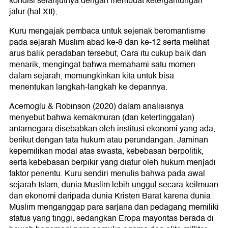
kondisi selanjutnya dengan membuat ketergantungan
jalur (hal.XII),
Kuru mengajak pembaca untuk sejenak beromantisme
pada sejarah Muslim abad ke-8 dan ke-12 serta melihat
arus balik peradaban tersebut, Cara itu cukup baik dan
menarik, mengingat bahwa memahami satu momen
dalam sejarah, memungkinkan kita untuk bisa
menentukan langkah-langkah ke depannya.
Acemoglu & Robinson (2020) dalam analisisnya
menyebut bahwa kemakmuran (dan ketertinggalan)
antarnegara disebabkan oleh institusi ekonomi yang ada,
berikut dengan tata hukum atau perundangan. Jaminan
kepemilikan modal atas swasta, kebebasan berpolitik,
serta kebebasan berpikir yang diatur oleh hukum menjadi
faktor penentu. Kuru sendiri menulis bahwa pada awal
sejarah Islam, dunia Muslim lebih unggul secara keilmuan
dan ekonomi daripada dunia Kristen Barat karena dunia
Muslim menganggap para sarjana dan pedagang memiliki
status yang tinggi, sedangkan Eropa mayoritas berada di