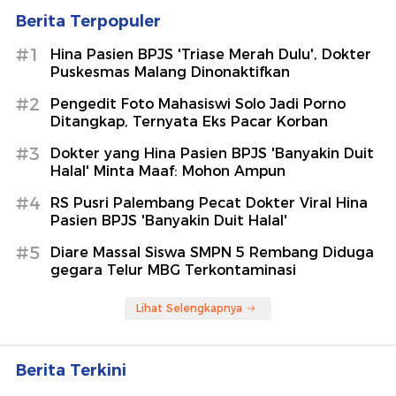
Berita Terpopuler
#1
Hina Pasien BPJS 'Triase Merah Dulu', Dokter
Puskesmas Malang Dinonaktifkan
#2
Pengedit Foto Mahasiswi Solo Jadi Porno
Ditangkap, Ternyata Eks Pacar Korban
#3
Dokter yang Hina Pasien BPJS 'Banyakin Duit
Halal' Minta Maaf: Mohon Ampun
#4
RS Pusri Palembang Pecat Dokter Viral Hina
Pasien BPJS 'Banyakin Duit Halal'
#5
Diare Massal Siswa SMPN 5 Rembang Diduga
gegara Telur MBG Terkontaminasi
Lihat Selengkapnya
Berita Terkini