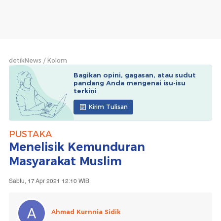
detikNews
Kolom
Bagikan opini, gagasan, atau sudut
pandang Anda mengenai isu-isu
terkini
Kirim Tulisan
PUSTAKA
Menelisik Kemunduran
Masyarakat Muslim
Sabtu, 17 Apr 2021 12:10 WIB
Ahmad Kurnnia Sidik