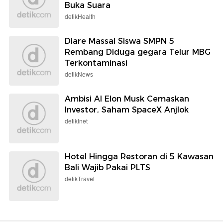
Buka Suara
detikHealth
Diare Massal Siswa SMPN 5
Rembang Diduga gegara Telur MBG
Terkontaminasi
detikNews
Ambisi AI Elon Musk Cemaskan
Investor, Saham SpaceX Anjlok
detikInet
Hotel Hingga Restoran di 5 Kawasan
Bali Wajib Pakai PLTS
detikTravel