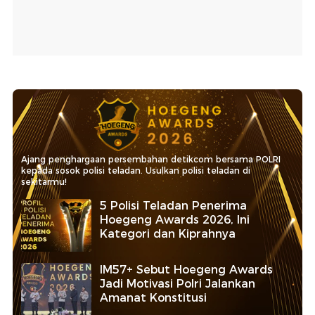
Ajang penghargaan persembahan detikcom bersama POLRI
kepada sosok polisi teladan. Usulkan polisi teladan di
sekitarmu!
5 Polisi Teladan Penerima
Hoegeng Awards 2026, Ini
Kategori dan Kiprahnya
IM57+ Sebut Hoegeng Awards
Jadi Motivasi Polri Jalankan
Amanat Konstitusi