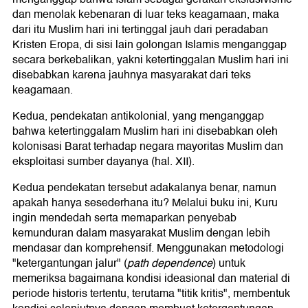
dan menolak kebenaran di luar teks keagamaan, maka
dari itu Muslim hari ini tertinggal jauh dari peradaban
Kristen Eropa, di sisi lain golongan Islamis menganggap
secara berkebalikan, yakni ketertinggalan Muslim hari ini
disebabkan karena jauhnya masyarakat dari teks
keagamaan.
Kedua, pendekatan antikolonial, yang menganggap
bahwa ketertinggalam Muslim hari ini disebabkan oleh
kolonisasi Barat terhadap negara mayoritas Muslim dan
eksploitasi sumber dayanya (hal. XII).
Kedua pendekatan tersebut adakalanya benar, namun
apakah hanya sesederhana itu? Melalui buku ini, Kuru
ingin mendedah serta memaparkan penyebab
kemunduran dalam masyarakat Muslim dengan lebih
mendasar dan komprehensif. Menggunakan metodologi
"ketergantungan jalur" (
path dependence
) untuk
memeriksa bagaimana kondisi ideasional dan material di
periode historis tertentu, terutama "titik kritis", membentuk