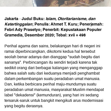
Jakarta
Judul Buku:
Islam, Otoritarianisme, dan
-
Ketertinggalan
; Penulis: Ahmet T. Kuru; Penerjemah:
Febri Ady Prasetyo; Penerbit: Kepustakaan Populer
Gramedia, Desember 2020; Tebal: xvii + 498
Perihal agama dan sains, belakangan hari di negeri ini
ramai diperbincangkan, dikotomi kedua hal tersebut
seolah benar adanya dan dianggap "sudah begitu dari
sananya". Perbincangan itu sendiri terjadi karena tak
sedikit orang dari berbagai kalangan yang menganggap
bahwa salah satu dari keduanya menjadi penghambat
dalam perkembangan suatu peradaban umat manusia.
Dan, ketika berbicara perihal maju-mundurnya suatu
peradaban umat manusia, masyarakat Muslim mendapat
label "dekadensi" (kemunduran), yang hari ini sedang
tersaruk-saruk untuk bangkit mengikuti arus modernisasi
yang begitu derasnya.