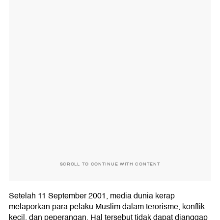
SCROLL TO CONTINUE WITH CONTENT
Setelah 11 September 2001, media dunia kerap
melaporkan para pelaku Muslim dalam terorisme, konflik
kecil, dan peperangan. Hal tersebut tidak dapat dianggap