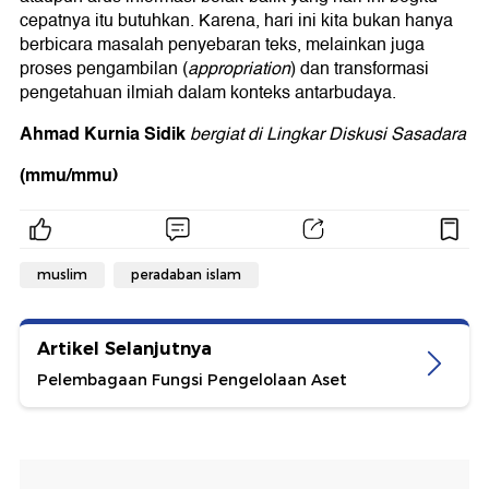
cepatnya itu butuhkan. Karena, hari ini kita bukan hanya
berbicara masalah penyebaran teks, melainkan juga
proses pengambilan (
appropriation
) dan transformasi
pengetahuan ilmiah dalam konteks antarbudaya.
Ahmad Kurnia Sidik
bergiat di Lingkar Diskusi Sasadara
(mmu/mmu)
muslim
peradaban islam
Artikel Selanjutnya
Pelembagaan Fungsi Pengelolaan Aset