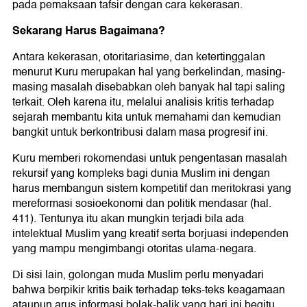
pada pemaksaan tafsir dengan cara kekerasan.
Sekarang Harus Bagaimana?
Antara kekerasan, otoritariasime, dan ketertinggalan
menurut Kuru merupakan hal yang berkelindan, masing-
masing masalah disebabkan oleh banyak hal tapi saling
terkait. Oleh karena itu, melalui analisis kritis terhadap
sejarah membantu kita untuk memahami dan kemudian
bangkit untuk berkontribusi dalam masa progresif ini.
Kuru memberi rokomendasi untuk pengentasan masalah
rekursif yang kompleks bagi dunia Muslim ini dengan
harus membangun sistem kompetitif dan meritokrasi yang
mereformasi sosioekonomi dan politik mendasar (hal.
411). Tentunya itu akan mungkin terjadi bila ada
intelektual Muslim yang kreatif serta borjuasi independen
yang mampu mengimbangi otoritas ulama-negara.
Di sisi lain, golongan muda Muslim perlu menyadari
bahwa berpikir kritis baik terhadap teks-teks keagamaan
ataupun arus informasi bolak-balik yang hari ini begitu