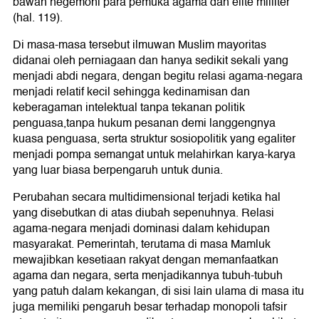
bawah hegemoni para pemuka agama dan elite milliter
(hal. 119).
Di masa-masa tersebut ilmuwan Muslim mayoritas
didanai oleh perniagaan dan hanya sedikit sekali yang
menjadi abdi negara, dengan begitu relasi agama-negara
menjadi relatif kecil sehingga kedinamisan dan
keberagaman intelektual tanpa tekanan politik
penguasa,tanpa hukum pesanan demi langgengnya
kuasa penguasa, serta struktur sosiopolitik yang egaliter
menjadi pompa semangat untuk melahirkan karya-karya
yang luar biasa berpengaruh untuk dunia.
Perubahan secara multidimensional terjadi ketika hal
yang disebutkan di atas diubah sepenuhnya. Relasi
agama-negara menjadi dominasi dalam kehidupan
masyarakat. Pemerintah, terutama di masa Mamluk
mewajibkan kesetiaan rakyat dengan memanfaatkan
agama dan negara, serta menjadikannya tubuh-tubuh
yang patuh dalam kekangan, di sisi lain ulama di masa itu
juga memiliki pengaruh besar terhadap monopoli tafsir