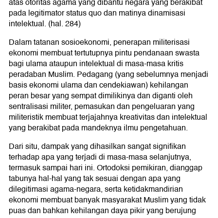
atas otoritas agama yang dibantu negara yang berakibat
pada legitimator status quo dan matinya dinamisasi
intelektual. (hal. 284)
Dalam tatanan sosioekonomi, penerapan militerisasi
ekonomi membuat tertutupnya pintu pendanaan swasta
bagi ulama ataupun intelektual di masa-masa kritis
peradaban Muslim. Pedagang (yang sebelumnya menjadi
basis ekonomi ulama dan cendekiawan) kehilangan
peran besar yang sempat dimilikinya dan diganti oleh
sentralisasi militer, pemasukan dan pengeluaran yang
militeristik membuat terjajahnya kreativitas dan intelektual
yang berakibat pada mandeknya ilmu pengetahuan.
Dari situ, dampak yang dihasilkan sangat signifikan
terhadap apa yang terjadi di masa-masa selanjutnya,
termasuk sampai hari ini. Ortodoksi pemikiran, dianggap
tabunya hal-hal yang tak sesuai dengan apa yang
dilegitimasi agama-negara, serta ketidakmandirian
ekonomi membuat banyak masyarakat Muslim yang tidak
puas dan bahkan kehilangan daya pikir yang berujung