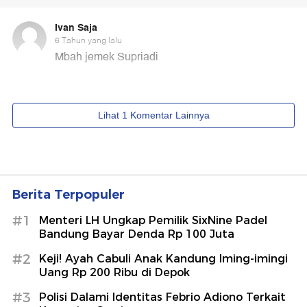
Berita Terpopuler
#1
Menteri LH Ungkap Pemilik SixNine Padel
Bandung Bayar Denda Rp 100 Juta
#2
Keji! Ayah Cabuli Anak Kandung Iming-imingi
Uang Rp 200 Ribu di Depok
#3
Polisi Dalami Identitas Febrio Adiono Terkait