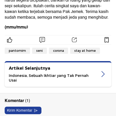
harus segera diciptakan, bahkan di ruang yang gelap dan
sepi sekalipun. Itulah cerita singkat saya dan kawan-
kawan ketika terjebak bersama Pak Jemek. Terima kasih
sudah membaca, semoga menjadi jeda yang menghibur.
(mmu/mmu)
pantomim
seni
corona
stay at home
Artikel Selanjutnya
Indonesia, Sebuah Ikhtiar yang Tak Pernah
Usai