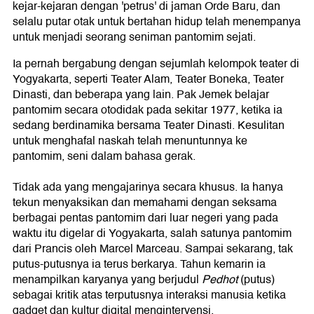
kejar-kejaran dengan 'petrus' di jaman Orde Baru, dan
selalu putar otak untuk bertahan hidup telah menempanya
untuk menjadi seorang seniman pantomim sejati.
Ia pernah bergabung dengan sejumlah kelompok teater di
Yogyakarta, seperti Teater Alam, Teater Boneka, Teater
Dinasti, dan beberapa yang lain. Pak Jemek belajar
pantomim secara otodidak pada sekitar 1977, ketika ia
sedang berdinamika bersama Teater Dinasti. Kesulitan
untuk menghafal naskah telah menuntunnya ke
pantomim, seni dalam bahasa gerak.
Tidak ada yang mengajarinya secara khusus. Ia hanya
tekun menyaksikan dan memahami dengan seksama
berbagai pentas pantomim dari luar negeri yang pada
waktu itu digelar di Yogyakarta, salah satunya pantomim
dari Prancis oleh Marcel Marceau. Sampai sekarang, tak
putus-putusnya ia terus berkarya. Tahun kemarin ia
menampilkan karyanya yang berjudul
Pedhot
(putus)
sebagai kritik atas terputusnya interaksi manusia ketika
gadget dan kultur digital mengintervensi.