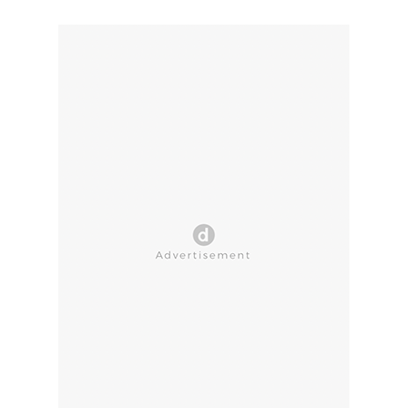
CLOSE AD