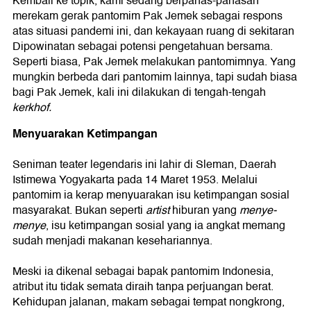
Kembali ke topik, kami sedang berpanas-panasan
merekam gerak pantomim Pak Jemek sebagai respons
atas situasi pandemi ini, dan kekayaan ruang di sekitaran
Dipowinatan sebagai potensi pengetahuan bersama.
Seperti biasa, Pak Jemek melakukan pantomimnya. Yang
mungkin berbeda dari pantomim lainnya, tapi sudah biasa
bagi Pak Jemek, kali ini dilakukan di tengah-tengah
kerkhof.
Menyuarakan Ketimpangan
Seniman teater legendaris ini lahir di Sleman, Daerah
Istimewa Yogyakarta pada 14 Maret 1953. Melalui
pantomim ia kerap menyuarakan isu ketimpangan sosial
masyarakat. Bukan seperti
artist
hiburan yang
menye-
menye
, isu ketimpangan sosial yang ia angkat memang
sudah menjadi makanan kesehariannya.
Meski ia dikenal sebagai bapak pantomim Indonesia,
atribut itu tidak semata diraih tanpa perjuangan berat.
Kehidupan jalanan, makam sebagai tempat nongkrong,