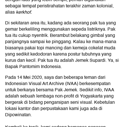
sebagai tempat peristirahatan terakhir zaman kolonial,
alias
kerkhof.
Di sekitaran area itu, kadang ada seorang pak tua yang
gemar berkeliling menggunakan sepeda listriknya. Pak
tua itu cukup nyentrik. Berambut belakang gimbal yang
panjangnya sampai ke pinggang. Kalau ke mana-mana
biasanya pakai topi mancing dan kemeja cokelat muda
yang sedikit kedodoran karena postur tubuhnya yang
kurus dan kecil. Pak tua itu adalah Jemek Supardi. Ya, si
Bapak Pantomim Indonesia.
Pada 14 Mei 2020, saya dan beberapa teman dari
Indonesian Visual Art Archive (IVAA) berkesempatan
untuk berkarya bersama Pak Jemek. Sedikit info, IVAA
adalah sebuah lembaga non-profit di Yogyakarta yang
bergerak di bidang pengarsipan seni visual. Kebetulan
lokasi kantor dan perpustakaan kami juga ada di
Dipowinatan.