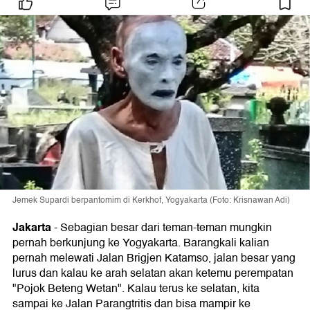
Jemek Supardi berpantomim di Kerkhof, Yogyakarta (Foto: Krisnawan Adi)
Jakarta
-
Sebagian besar dari teman-teman mungkin
pernah berkunjung ke Yogyakarta. Barangkali kalian
pernah melewati Jalan Brigjen Katamso, jalan besar yang
lurus dan kalau ke arah selatan akan ketemu perempatan
"Pojok Beteng Wetan". Kalau terus ke selatan, kita
sampai ke Jalan Parangtritis dan bisa mampir ke