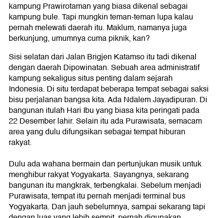
kampung Prawirotaman yang biasa dikenal sebagai
kampung bule. Tapi mungkin teman-teman lupa kalau
pernah melewati daerah itu. Maklum, namanya juga
berkunjung, umumnya cuma piknik, kan?
Sisi selatan dari Jalan Brigjen Katamso itu tadi dikenal
dengan daerah Dipowinatan. Sebuah area administratif
kampung sekaligus situs penting dalam sejarah
Indonesia. Di situ terdapat beberapa tempat sebagai saksi
bisu perjalanan bangsa kita. Ada Ndalem Jayadipuran. Di
bangunan itulah Hari Ibu yang biasa kita peringati pada
22 Desember lahir. Selain itu ada Purawisata, semacam
area yang dulu difungsikan sebagai tempat hiburan
rakyat.
Dulu ada wahana bermain dan pertunjukan musik untuk
menghibur rakyat Yogyakarta. Sayangnya, sekarang
bangunan itu mangkrak, terbengkalai. Sebelum menjadi
Purawisata, tempat itu pernah menjadi terminal bus
Yogyakarta. Dan jauh sebelumnya, sampai sekarang tapi
dengan luas yang lebih sempit, pernah digunakan