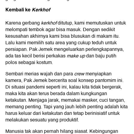
Kembali ke
Kerkhof
Karena gerbang
kerkhof
ditutup, kami memutuskan untuk
melompati tembok agar bisa masuk. Dengan sedikit
kesusahan akhirnya kami bisa blusukan di makam itu.
Lalu kami memilih satu area yang cukup teduh untuk
persiapan. Pak Jemek mengeluarkan perlengkapannya,
ada tas kecil berisi perkakas
make up
dan baju putih
polos sebagai kostum.
Sembari merias wajah dan para
crew
menyiapkan
kamera, Pak Jemek bercerita soal konsep pantomim ini.
Di situasi pandemi seperti ini, kalau kita tidak bergerak,
maka kita akan terus berada dalam kungkungan
ketakutan. Menjaga jarak, memakai masker, cuci tangan,
memang penting. Tapi yang jauh lebih penting adalah kita
harus keluar dari ketakutan dan tetap berinisiatif untuk
melakukan sesuatu yang produktif.
Manusia tak akan pernah hilang siasat. Kebingungan