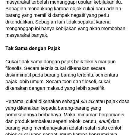
masyarakat terbelah menanggapi usulan kebijakan itu.
Sebagian mendukung karena objek cukai baru adalah
barang yang memiliki dampak negatif yang perlu
dikendalikan. Sebagian lain tidak sepakat karena
menganggap ini hanya kebijakan yang akan membebani
masyarakat banyak.
Tak Sama dengan Pajak
Cukai tidak sama dengan pajak baik teknis maupun
filosofis. Secara teknis cukai dikenakan secara
diskriminatif pada barang-barang tertentu, sementara
pajak lebih umum. Secara teori dan filosofi, cukai
dikenakan dengan maksud yang lebih spesifik.
Pertama, cukai dikenakan sebagai
sin tax
atau pajak dosa
yang dikenakan kepada barang-barang yang
pemakaiannya berbahaya. Maka, minuman berpemanis
dan produk tembakau seperti rokok, cerutu,
snuff,
dan
barang yang membahayakan adalah salah satu contoh
objek cukai yang sangat umum karena konsumsinya