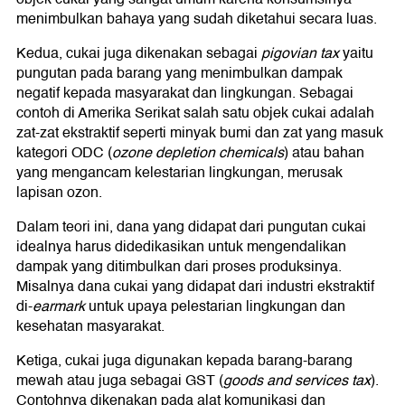
menimbulkan bahaya yang sudah diketahui secara luas.
Kedua, cukai juga dikenakan sebagai
pigovian tax
yaitu
pungutan pada barang yang menimbulkan dampak
negatif kepada masyarakat dan lingkungan. Sebagai
contoh di Amerika Serikat salah satu objek cukai adalah
zat-zat ekstraktif seperti minyak bumi dan zat yang masuk
kategori ODC (
ozone depletion chemicals
) atau bahan
yang mengancam kelestarian lingkungan, merusak
lapisan ozon.
Dalam teori ini, dana yang didapat dari pungutan cukai
idealnya harus didedikasikan untuk mengendalikan
dampak yang ditimbulkan dari proses produksinya.
Misalnya dana cukai yang didapat dari industri ekstraktif
di-
earmark
untuk upaya pelestarian lingkungan dan
kesehatan masyarakat.
Ketiga, cukai juga digunakan kepada barang-barang
mewah atau juga sebagai GST (
goods and services tax
).
Contohnya dikenakan pada alat komunikasi dan