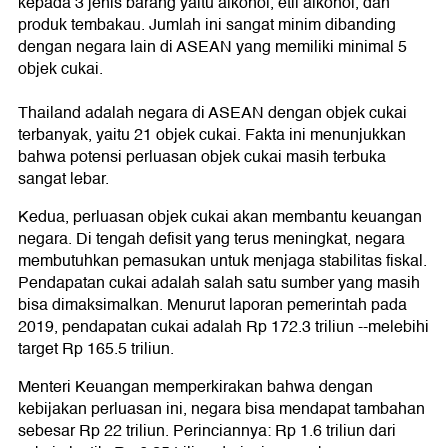
kepada 3 jenis barang yaitu alkohol, etil alkohol, dan
produk tembakau. Jumlah ini sangat minim dibanding
dengan negara lain di ASEAN yang memiliki minimal 5
objek cukai.
Thailand adalah negara di ASEAN dengan objek cukai
terbanyak, yaitu 21 objek cukai. Fakta ini menunjukkan
bahwa potensi perluasan objek cukai masih terbuka
sangat lebar.
Kedua, perluasan objek cukai akan membantu keuangan
negara. Di tengah defisit yang terus meningkat, negara
membutuhkan pemasukan untuk menjaga stabilitas fiskal.
Pendapatan cukai adalah salah satu sumber yang masih
bisa dimaksimalkan. Menurut laporan pemerintah pada
2019, pendapatan cukai adalah Rp 172.3 triliun --melebihi
target Rp 165.5 triliun.
Menteri Keuangan memperkirakan bahwa dengan
kebijakan perluasan ini, negara bisa mendapat tambahan
sebesar Rp 22 triliun. Perinciannya: Rp 1.6 triliun dari