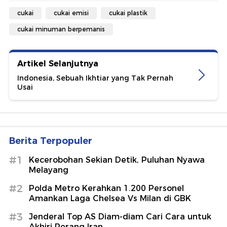
cukai
cukai emisi
cukai plastik
cukai minuman berpemanis
Artikel Selanjutnya
Indonesia, Sebuah Ikhtiar yang Tak Pernah
Usai
Berita Terpopuler
#1
Kecerobohan Sekian Detik, Puluhan Nyawa
Melayang
#2
Polda Metro Kerahkan 1.200 Personel
Amankan Laga Chelsea Vs Milan di GBK
#3
Jenderal Top AS Diam-diam Cari Cara untuk
Akhiri Perang Iran