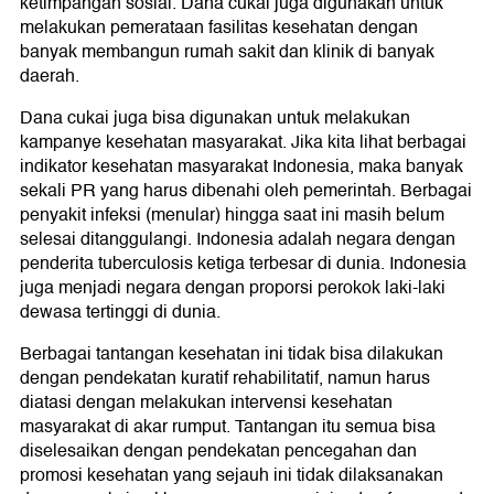
ketimpangan sosial. Dana cukai juga digunakan untuk
melakukan pemerataan fasilitas kesehatan dengan
banyak membangun rumah sakit dan klinik di banyak
daerah.
Dana cukai juga bisa digunakan untuk melakukan
kampanye kesehatan masyarakat. Jika kita lihat berbagai
indikator kesehatan masyarakat Indonesia, maka banyak
sekali PR yang harus dibenahi oleh pemerintah. Berbagai
penyakit infeksi (menular) hingga saat ini masih belum
selesai ditanggulangi. Indonesia adalah negara dengan
penderita tuberculosis ketiga terbesar di dunia. Indonesia
juga menjadi negara dengan proporsi perokok laki-laki
dewasa tertinggi di dunia.
Berbagai tantangan kesehatan ini tidak bisa dilakukan
dengan pendekatan kuratif rehabilitatif, namun harus
diatasi dengan melakukan intervensi kesehatan
masyarakat di akar rumput. Tantangan itu semua bisa
diselesaikan dengan pendekatan pencegahan dan
promosi kesehatan yang sejauh ini tidak dilaksanakan