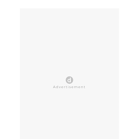
CLOSE AD