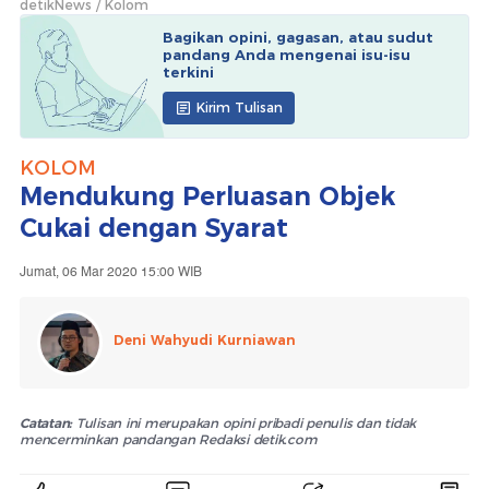
detikNews
Kolom
Bagikan opini, gagasan, atau sudut
pandang Anda mengenai isu-isu
terkini
Kirim Tulisan
KOLOM
Mendukung Perluasan Objek
Cukai dengan Syarat
Jumat, 06 Mar 2020 15:00 WIB
Deni Wahyudi Kurniawan
Catatan:
Tulisan ini merupakan opini pribadi penulis dan tidak
mencerminkan pandangan Redaksi detik.com