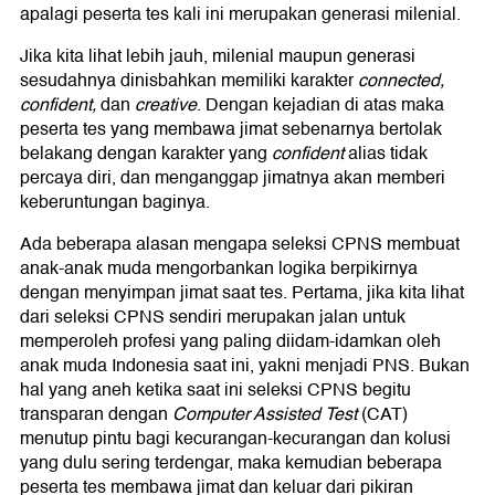
apalagi peserta tes kali ini merupakan generasi milenial.
Jika kita lihat lebih jauh, milenial maupun generasi
sesudahnya dinisbahkan memiliki karakter
connected,
confident,
dan
creative
. Dengan kejadian di atas maka
peserta tes yang membawa jimat sebenarnya bertolak
belakang dengan karakter yang
confident
alias tidak
percaya diri, dan menganggap jimatnya akan memberi
keberuntungan baginya.
Ada beberapa alasan mengapa seleksi CPNS membuat
anak-anak muda mengorbankan logika berpikirnya
dengan menyimpan jimat saat tes. Pertama, jika kita lihat
dari seleksi CPNS sendiri merupakan jalan untuk
memperoleh profesi yang paling diidam-idamkan oleh
anak muda Indonesia saat ini, yakni menjadi PNS. Bukan
hal yang aneh ketika saat ini seleksi CPNS begitu
transparan dengan
Computer Assisted Test
(CAT)
menutup pintu bagi kecurangan-kecurangan dan kolusi
yang dulu sering terdengar, maka kemudian beberapa
peserta tes membawa jimat dan keluar dari pikiran