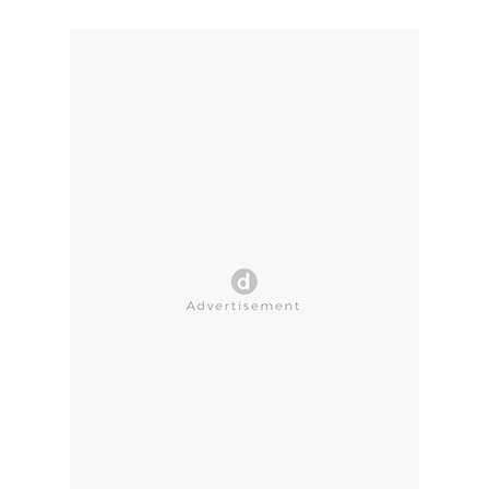
CLOSE AD