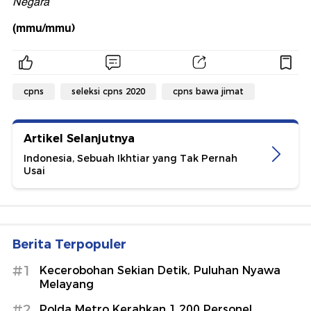
Negara
(mmu/mmu)
cpns
seleksi cpns 2020
cpns bawa jimat
Artikel Selanjutnya
Indonesia, Sebuah Ikhtiar yang Tak Pernah
Usai
Berita Terpopuler
#1
Kecerobohan Sekian Detik, Puluhan Nyawa
Melayang
#2
Polda Metro Kerahkan 1.200 Personel