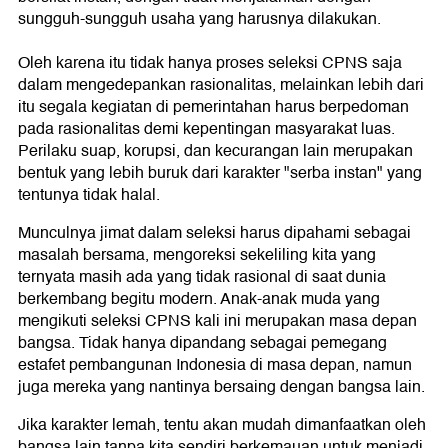
sungguh-sungguh usaha yang harusnya dilakukan.
Oleh karena itu tidak hanya proses seleksi CPNS saja
dalam mengedepankan rasionalitas, melainkan lebih dari
itu segala kegiatan di pemerintahan harus berpedoman
pada rasionalitas demi kepentingan masyarakat luas.
Perilaku suap, korupsi, dan kecurangan lain merupakan
bentuk yang lebih buruk dari karakter "serba instan" yang
tentunya tidak halal.
Munculnya jimat dalam seleksi harus dipahami sebagai
masalah bersama, mengoreksi sekeliling kita yang
ternyata masih ada yang tidak rasional di saat dunia
berkembang begitu modern. Anak-anak muda yang
mengikuti seleksi CPNS kali ini merupakan masa depan
bangsa. Tidak hanya dipandang sebagai pemegang
estafet pembangunan Indonesia di masa depan, namun
juga mereka yang nantinya bersaing dengan bangsa lain.
Jika karakter lemah, tentu akan mudah dimanfaatkan oleh
bangsa lain tanpa kita sendiri berkemauan untuk menjadi