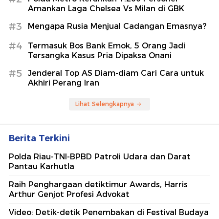
Amankan Laga Chelsea Vs Milan di GBK
#3
Mengapa Rusia Menjual Cadangan Emasnya?
#4
Termasuk Bos Bank Emok, 5 Orang Jadi
Tersangka Kasus Pria Dipaksa Onani
#5
Jenderal Top AS Diam-diam Cari Cara untuk
Akhiri Perang Iran
Lihat Selengkapnya
Berita Terkini
Polda Riau-TNI-BPBD Patroli Udara dan Darat
Pantau Karhutla
Raih Penghargaan detiktimur Awards, Harris
Arthur Genjot Profesi Advokat
Video: Detik-detik Penembakan di Festival Budaya