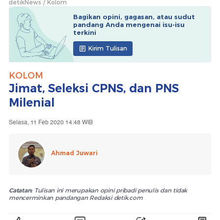
detikNews
Kolom
Bagikan opini, gagasan, atau sudut
pandang Anda mengenai isu-isu
terkini
Kirim Tulisan
KOLOM
Jimat, Seleksi CPNS, dan PNS
Milenial
Selasa, 11 Feb 2020 14:48 WIB
Ahmad Juwari
Catatan:
Tulisan ini merupakan opini pribadi penulis dan tidak
mencerminkan pandangan Redaksi detik.com