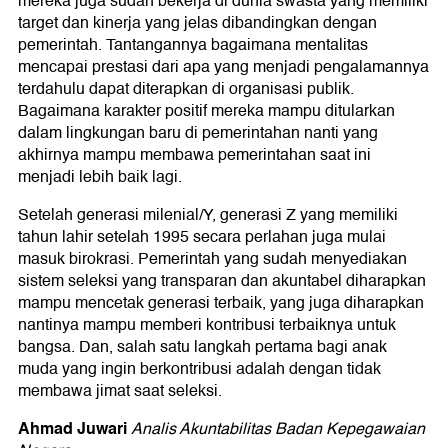
mereka juga sudah bekerja di dunia swasta yang memiliki
target dan kinerja yang jelas dibandingkan dengan
pemerintah. Tantangannya bagaimana mentalitas
mencapai prestasi dari apa yang menjadi pengalamannya
terdahulu dapat diterapkan di organisasi publik.
Bagaimana karakter positif mereka mampu ditularkan
dalam lingkungan baru di pemerintahan nanti yang
akhirnya mampu membawa pemerintahan saat ini
menjadi lebih baik lagi.
Setelah generasi milenial/Y, generasi Z yang memiliki
tahun lahir setelah 1995 secara perlahan juga mulai
masuk birokrasi. Pemerintah yang sudah menyediakan
sistem seleksi yang transparan dan akuntabel diharapkan
mampu mencetak generasi terbaik, yang juga diharapkan
nantinya mampu memberi kontribusi terbaiknya untuk
bangsa. Dan, salah satu langkah pertama bagi anak
muda yang ingin berkontribusi adalah dengan tidak
membawa jimat saat seleksi.
Ahmad Juwari
Analis Akuntabilitas Badan Kepegawaian