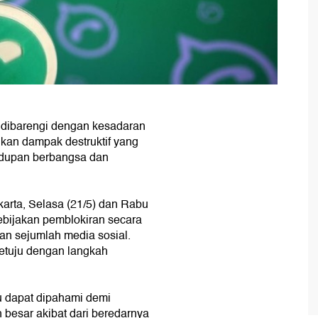
 dibarengi dengan kesadaran
kan dampak destruktif yang
idupan berbangsa dan
karta, Selasa (21/5) dan Rabu
ebijakan pemblokiran secara
an sejumlah media sosial.
setuju dengan langkah
tu dapat dipahami demi
 besar akibat dari beredarnya