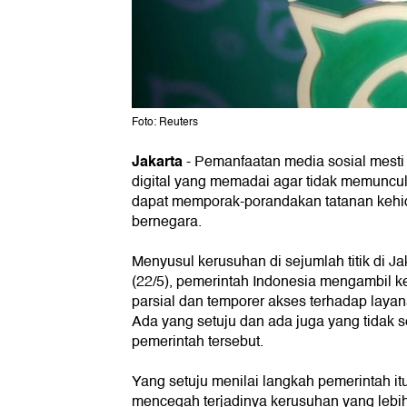
Foto: Reuters
Jakarta
-
Pemanfaatan media sosial mesti
digital yang memadai agar tidak memuncul
dapat memporak-porandakan tatanan keh
bernegara.
Menyusul kerusuhan di sejumlah titik di Ja
(22/5), pemerintah Indonesia mengambil k
parsial dan temporer akses terhadap layan
Ada yang setuju dan ada juga yang tidak 
pemerintah tersebut.
Yang setuju menilai langkah pemerintah i
mencegah terjadinya kerusuhan yang lebih