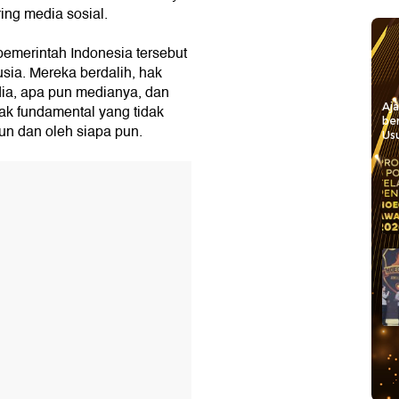
ring media sosial.
pemerintah Indonesia tersebut
sia. Mereka berdalih, hak
a, apa pun medianya, dan
Aj
ak fundamental yang tidak
be
un dan oleh siapa pun.
Usu