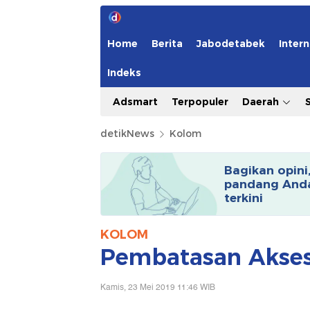
Home
Berita
Jabodetabek
Intern
Indeks
Adsmart
Terpopuler
Daerah
detikNews
Kolom
Bagikan opini
pandang Anda
terkini
KOLOM
Pembatasan Akses
Kamis, 23 Mei 2019 11:46 WIB