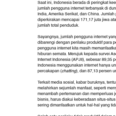
Saat ini, Indonesia berada di peringkat 
jumlah pengguna internet terbanyak di duni
India, Amerika Serikat, dan China. Jumlah 
diperkirakan mencapai 171,17 juta jiwa ata
jumlah total penduduk.
Sayangnya, jumlah pengguna internet yang
dibarengi dengan perilaku produktif para
pengguna internet kita masih memanfaatkan
hiburan semata. Merujuk kepada survei A
Internet Indonesia (APJII), sebesar 89,35 
Indonesia menggunakan internet hanya un
percakapan (
chatting
), dan 87,13 persen 
Terkait media sosial, kabar buruknya, tent
melahirkan sejumlah manfaat, seperti meny
menambah pertemanan dan memperluas jejar
bisnis, harus diakui keberadaan situs-situs 
sering dimanfaatkan untuk hal-hal yang tida