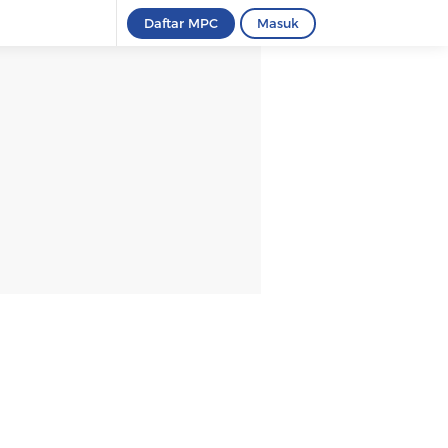
Daftar MPC
Masuk