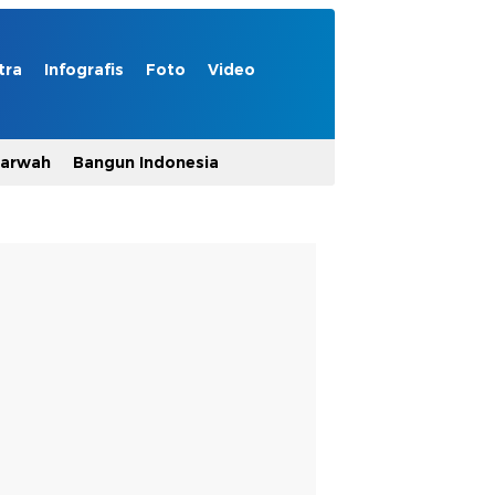
tra
Infografis
Foto
Video
Marwah
Bangun Indonesia