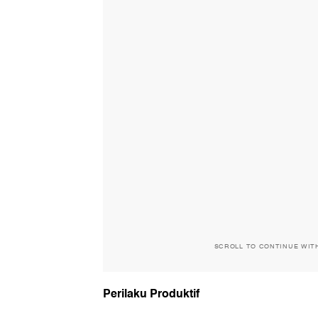
SCROLL TO CONTINUE WIT
Perilaku Produktif