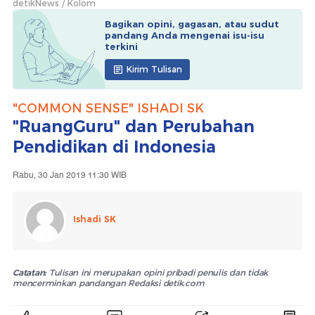
detikNews
Kolom
Bagikan opini, gagasan, atau sudut
pandang Anda mengenai isu-isu
terkini
Kirim Tulisan
"COMMON SENSE" ISHADI SK
"RuangGuru" dan Perubahan
Pendidikan di Indonesia
Rabu, 30 Jan 2019 11:30 WIB
Ishadi SK
Catatan:
Tulisan ini merupakan opini pribadi penulis dan tidak
mencerminkan pandangan Redaksi detik.com