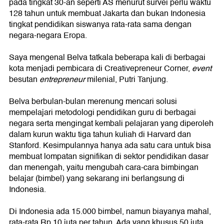
pada tingkat 30-an seperti AS menurut survei perlu waktu
128 tahun untuk membuat Jakarta dan bukan Indonesia
tingkat pendidikan siswanya rata-rata sama dengan
negara-negara Eropa.
Saya mengenal Belva tatkala beberapa kali di berbagai
kota menjadi pembicara di Creativepreneur Corner,
event
besutan
entrepreneur
milenial, Putri Tanjung.
Belva berbulan-bulan merenung mencari solusi
mempelajari metodologi pendidikan guru di berbagai
negara serta mengingat kembali pelajaran yang diperoleh
dalam kurun waktu tiga tahun kuliah di Harvard dan
Stanford. Kesimpulannya hanya ada satu cara untuk bisa
membuat lompatan signifikan di sektor pendidikan dasar
dan menengah, yaitu mengubah cara-cara bimbingan
belajar (bimbel) yang sekarang ini berlangsung di
Indonesia.
Di Indonesia ada 15.000 bimbel, namun biayanya mahal,
rata-rata Rp 10 juta per tahun. Ada yang khusus 50 juta