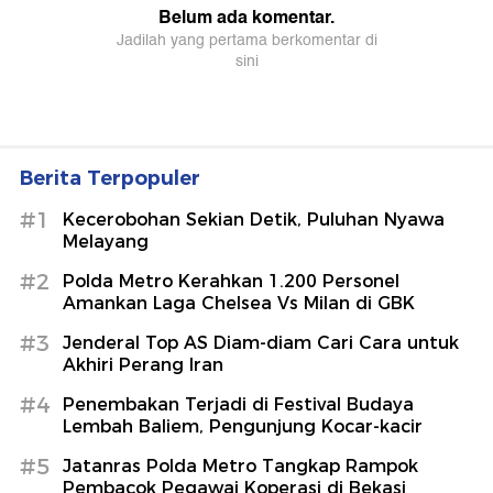
Berita Terpopuler
#1
Kecerobohan Sekian Detik, Puluhan Nyawa
Melayang
#2
Polda Metro Kerahkan 1.200 Personel
Amankan Laga Chelsea Vs Milan di GBK
#3
Jenderal Top AS Diam-diam Cari Cara untuk
Akhiri Perang Iran
#4
Penembakan Terjadi di Festival Budaya
Lembah Baliem, Pengunjung Kocar-kacir
#5
Jatanras Polda Metro Tangkap Rampok
Pembacok Pegawai Koperasi di Bekasi