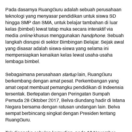
Pada dasarnya RuangGuru adalah sebuah perusahaan
teknologi yang menyasar pendidikan untuk siswa SD
hingga SMP dan SMA, untuk belajar tambahan di luar
kelas (bimbel) lewat tatap muka secara interaktif via
media
online
khusus menggunakan
handphone
. Sebuah
langkah disrupsi di sektor Bimbingan Belajar. Sejak awal
yang disasar adalah siswa-siswa yang selama ini
mempersiapkan kenaikan kelas lewat usaha-usaha
lembaga bimbel.
Sebagaimana perusahaan
startup
lain, RuangGuru
berkembang dengan amat pesat. Perkembangan yang
amat cepat membuat pemangku pendidikan di Indeensia
tersentak. Bertepatan dengan Peringatan Sumpah
Pemuda 28 Oktober 2017, Belva diundang hadir di Istana
Negara bersama dengan ratusan undangan lain. Belva
sempat berbincang singkat dengan Presiden tentang
RuangGuru.