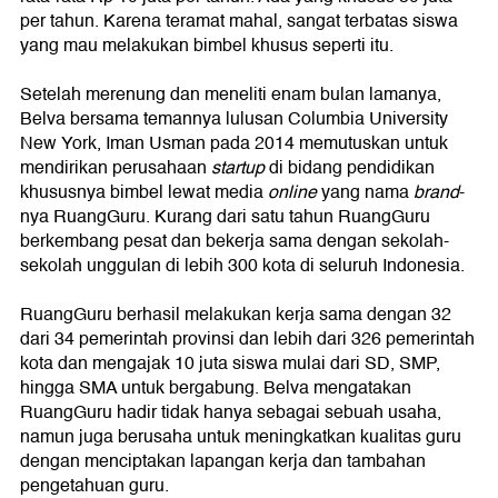
per tahun. Karena teramat mahal, sangat terbatas siswa
yang mau melakukan bimbel khusus seperti itu.
Setelah merenung dan meneliti enam bulan lamanya,
Belva bersama temannya lulusan Columbia University
New York, Iman Usman pada 2014 memutuskan untuk
mendirikan perusahaan
startup
di bidang pendidikan
khususnya bimbel lewat media
online
yang nama
brand
-
nya RuangGuru. Kurang dari satu tahun RuangGuru
berkembang pesat dan bekerja sama dengan sekolah-
sekolah unggulan di lebih 300 kota di seluruh Indonesia.
RuangGuru berhasil melakukan kerja sama dengan 32
dari 34 pemerintah provinsi dan lebih dari 326 pemerintah
kota dan mengajak 10 juta siswa mulai dari SD, SMP,
hingga SMA untuk bergabung. Belva mengatakan
RuangGuru hadir tidak hanya sebagai sebuah usaha,
namun juga berusaha untuk meningkatkan kualitas guru
dengan menciptakan lapangan kerja dan tambahan
pengetahuan guru.