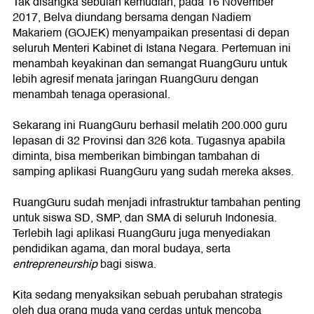
Tak disangka sebulan kemudian, pada 16 November
2017, Belva diundang bersama dengan Nadiem
Makariem (GOJEK) menyampaikan presentasi di depan
seluruh Menteri Kabinet di Istana Negara. Pertemuan ini
menambah keyakinan dan semangat RuangGuru untuk
lebih agresif menata jaringan RuangGuru dengan
menambah tenaga operasional.
Sekarang ini RuangGuru berhasil melatih 200.000 guru
lepasan di 32 Provinsi dan 326 kota. Tugasnya apabila
diminta, bisa memberikan bimbingan tambahan di
samping aplikasi RuangGuru yang sudah mereka akses.
RuangGuru sudah menjadi infrastruktur tambahan penting
untuk siswa SD, SMP, dan SMA di seluruh Indonesia.
Terlebih lagi aplikasi RuangGuru juga menyediakan
pendidikan agama, dan moral budaya, serta
entrepreneurship
bagi siswa.
Kita sedang menyaksikan sebuah perubahan strategis
oleh dua orang muda yang cerdas untuk mencoba