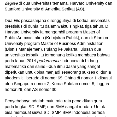
degree
di dua universitas ternama, Harvard University dan
Stanford University di Amerika Serikat (AS(.
Dua
title
pascasarjana direnggutnya di kedua universitas
prestisius di dunia itu dalam waktu singkat, tiga tahun. Di
Harvard University ia mengambil program Master of
Public Administration (Kebijakan Publik), dan di Stanford
University program Master of Business Administration
(Bisnis Manajemen). Pulang ke Jakarta, lulusan dua
universitas terbaik itu termenung ketika membaca bahwa
pada tahun 2014
performance
Indonesia di bidang
matematika dan sains --dua ilmu dasar yang sangat
diperlukan untuk bisa menjadi seseorang sukses di dunia
akademik-- berada di nomor 65. China di nomor 1, disusul
oleh Singapura nomor 2, Korea Selatan nomor 5, Inggris
nomor 26, dan AS nomor 30.
Penyebabnya adalah mutu rata-rata pendidikan guru
pada tingkat SD, SMP, dan SMA sangat rendah. Untuk
bisa membuat siswa SD, SMP, SMA Indonesia berada