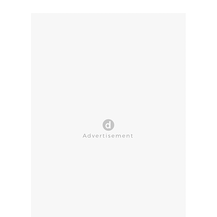
CLOSE AD