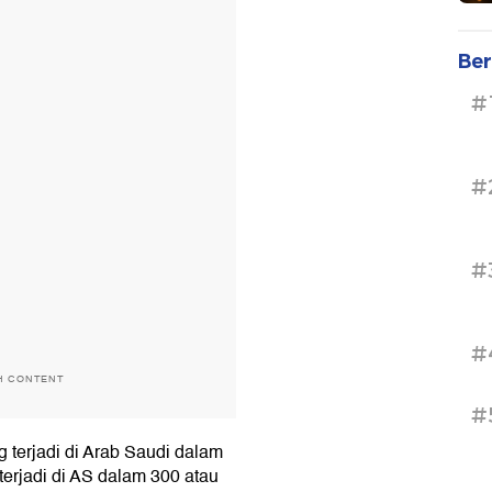
Ber
#
#
#
#
H CONTENT
#
terjadi di Arab Saudi dalam
 terjadi di AS dalam 300 atau