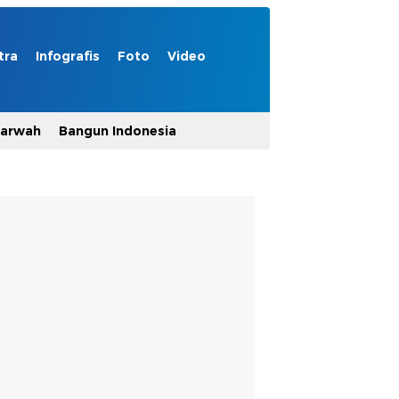
tra
Infografis
Foto
Video
Marwah
Bangun Indonesia