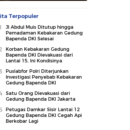
ita Terpopuler
1
Jl Abdul Muis Ditutup hingga
Pemadaman Kebakaran Gedung
Bapenda DKI Selesai
2
Korban Kebakaran Gedung
Bapenda DKI Dievakuasi dari
Lantai 15, Ini Kondisinya
3
Puslabfor Polri Diterjunkan
Investigasi Penyebab Kebakaran
Gedung Bapenda DKI
4
Satu Orang Dievakuasi dari
Gedung Bapenda DKI Jakarta
5
Petugas Damkar Sisir Lantai 12
Gedung Bapenda DKI Cegah Api
Berkobar Lagi