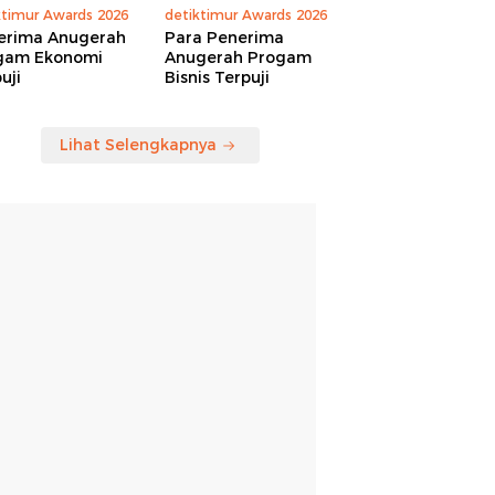
ktimur Awards 2026
detiktimur Awards 2026
erima Anugerah
Para Penerima
gam Ekonomi
Anugerah Progam
uji
Bisnis Terpuji
Lihat Selengkapnya