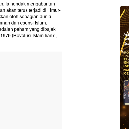
n. Ia hendak mengabarkan
 akan terus terjadi di Timur-
kkan oleh sebagian dunia
inan dari esensi Islam.
 adalah paham yang dibajak
1979 (Revolusi Islam Iran)",
Aj
be
Usu