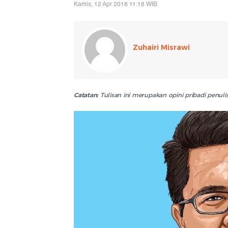
Kamis, 12 Apr 2018 11:18 WIB
Zuhairi Misrawi
Catatan:
Tulisan ini merupakan opini pribadi penu