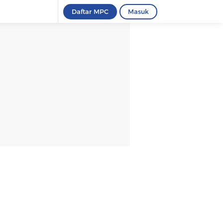
Daftar MPC
Masuk