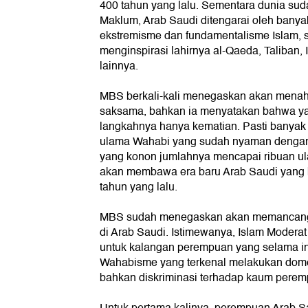
400 tahun yang lalu. Sementara dunia sud
Maklum, Arab Saudi ditengarai oleh banyak
ekstremisme dan fundamentalisme Islam, 
menginspirasi lahirnya al-Qaeda, Taliban,
lainnya.
MBS berkali-kali menegaskan akan menah
saksama, bahkan ia menyatakan bahwa y
langkahnya hanya kematian. Pasti banyak
ulama Wahabi yang sudah nyaman denga
yang konon jumlahnya mencapai ribuan ul
akan membawa era baru Arab Saudi yang
tahun yang lalu.
MBS sudah menegaskan akan memancangk
di Arab Saudi. Istimewanya, Islam Moderat
untuk kalangan perempuan yang selama in
Wahabisme yang terkenal melakukan domest
bahkan diskriminasi terhadap kaum perem