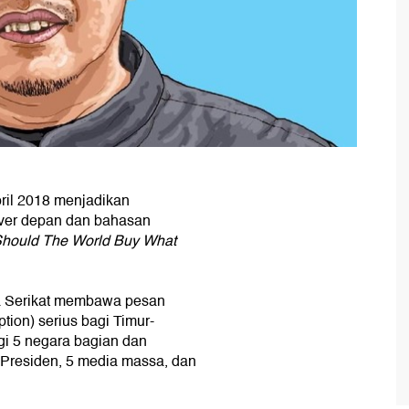
pril 2018 menjadikan
ver depan dan bahasan
Should The World Buy What
a Serikat membawa pesan
ion) serius bagi Timur-
i 5 negara bagian dan
Presiden, 5 media massa, dan