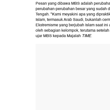
Pesan yang dibawa MBS adalah perubaha
perubahan-perubahan besar yang sudah dan
Tengah. "Kami meyakini apa yang diprakti
Islam, termasuk Arab Saudi, bukanlah cerm
Ekstremisme yang berjubah Islam saat ini
oleh sebagian kelompok, terutama setelah 
ujar MBS kepada Majalah
TIME
.