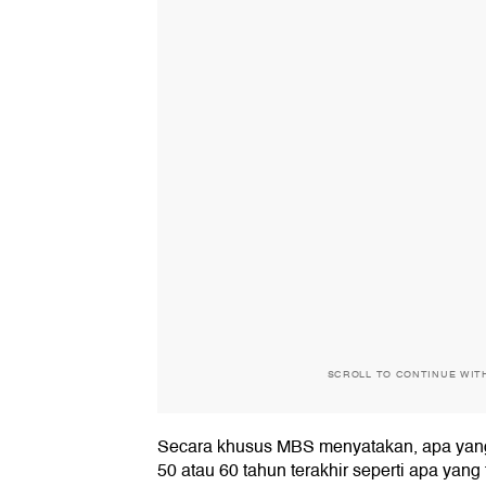
SCROLL TO CONTINUE WIT
Secara khusus MBS menyatakan, apa yang 
50 atau 60 tahun terakhir seperti apa yang