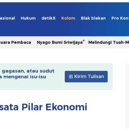
asional
Hukum
detikX
Kolom
Blak blakan
Pro Kon
Suara Pembaca
Nyago Bumi Sriwijaya
Melindungi Tuah-
, gagasan, atau sudut
 mengenai isu-isu
Kirim Tulisan
sata Pilar Ekonomi