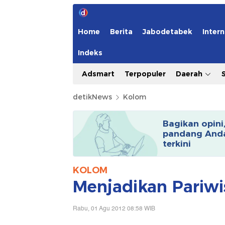
Home
Berita
Jabodetabek
Intern
Indeks
Adsmart
Terpopuler
Daerah
detikNews
Kolom
Bagikan opini
pandang Anda
terkini
KOLOM
Menjadikan Pariwi
Rabu, 01 Agu 2012 08:58 WIB