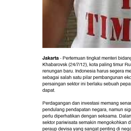
Jakarta
-
Pertemuan tingkat menteri bidan
Khabarovsk (24/7/12), kota paling timur 
renungan baru. Indonesia harus segera me
sebagai salah satu pilar pembangunan e
persaingan sektor ini berlaku sebuah pepa
dapat.
Perdagangan dan investasi memang senan
pendulang pendapatan negara, namun signi
perlu diperhatikan dengan seksama. Dalam
sektor pariwisata semakin mengokohkan di
peraup devisa yang sangat penting di negar