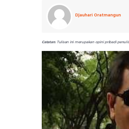
Djauhari Oratmangun
Catatan:
Tulisan ini merupakan opini pribadi penu