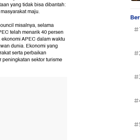
aan yang tidak bisa dibantah:
r masyarakat maju.
Ber
ouncil misalnya, selama
#
PEC telah menarik 40 persen
rga ekonomi APEC dalam waktu
wan dunia. Ekonomi yang
rakat serta perbaikan
#
r peningkatan sektor turisme
#
#
#