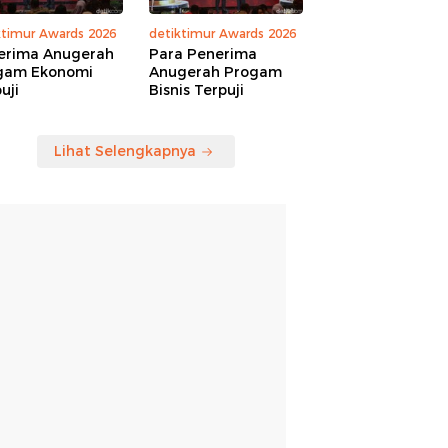
ktimur Awards 2026
detiktimur Awards 2026
erima Anugerah
Para Penerima
gam Ekonomi
Anugerah Progam
uji
Bisnis Terpuji
Lihat Selengkapnya