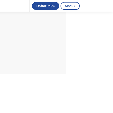
Daftar MPC
Masuk