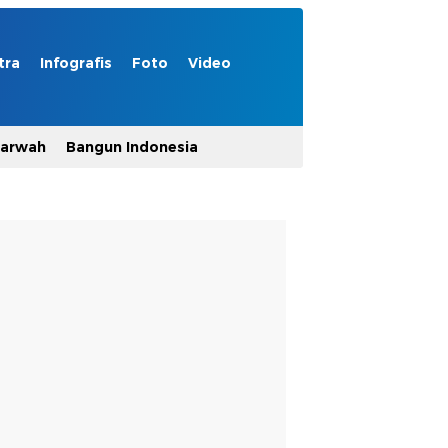
tra
Infografis
Foto
Video
Marwah
Bangun Indonesia