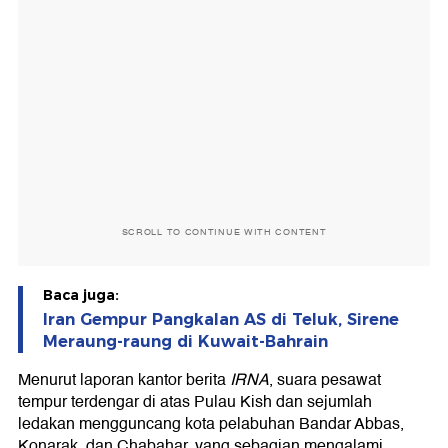
SCROLL TO CONTINUE WITH CONTENT
Baca juga:
Iran Gempur Pangkalan AS di Teluk, Sirene
Meraung-raung di Kuwait-Bahrain
Menurut laporan kantor berita
IRNA
, suara pesawat
tempur terdengar di atas Pulau Kish dan sejumlah
ledakan mengguncang kota pelabuhan Bandar Abbas,
Konarak, dan Chabahar, yang sebagian mengalami