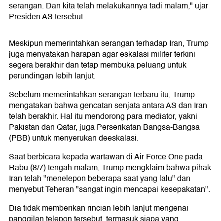
serangan. Dan kita telah melakukannya tadi malam," ujar
Presiden AS tersebut.
Meskipun memerintahkan serangan terhadap Iran, Trump
juga menyatakan harapan agar eskalasi militer terkini
segera berakhir dan tetap membuka peluang untuk
perundingan lebih lanjut.
Sebelum memerintahkan serangan terbaru itu, Trump
mengatakan bahwa gencatan senjata antara AS dan Iran
telah berakhir. Hal itu mendorong para mediator, yakni
Pakistan dan Qatar, juga Perserikatan Bangsa-Bangsa
(PBB) untuk menyerukan deeskalasi.
Saat berbicara kepada wartawan di Air Force One pada
Rabu (8/7) tengah malam, Trump mengklaim bahwa pihak
Iran telah "menelepon beberapa saat yang lalu" dan
menyebut Teheran "sangat ingin mencapai kesepakatan".
Dia tidak memberikan rincian lebih lanjut mengenai
panggilan telepon tersebut, termasuk siapa yang