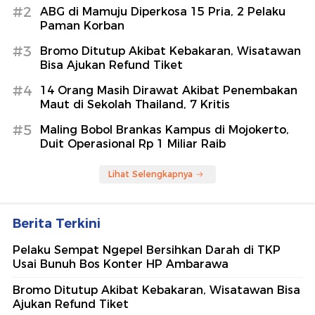
#2
ABG di Mamuju Diperkosa 15 Pria, 2 Pelaku
Paman Korban
#3
Bromo Ditutup Akibat Kebakaran, Wisatawan
Bisa Ajukan Refund Tiket
#4
14 Orang Masih Dirawat Akibat Penembakan
Maut di Sekolah Thailand, 7 Kritis
#5
Maling Bobol Brankas Kampus di Mojokerto,
Duit Operasional Rp 1 Miliar Raib
Lihat Selengkapnya
Berita Terkini
Pelaku Sempat Ngepel Bersihkan Darah di TKP
Usai Bunuh Bos Konter HP Ambarawa
Bromo Ditutup Akibat Kebakaran, Wisatawan Bisa
Ajukan Refund Tiket