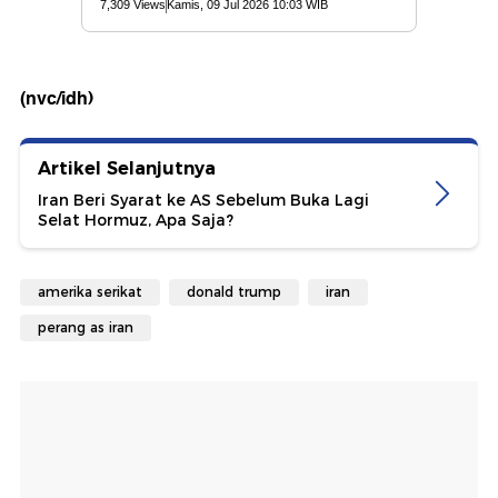
(nvc/idh)
Artikel Selanjutnya
Iran Beri Syarat ke AS Sebelum Buka Lagi
Selat Hormuz, Apa Saja?
amerika serikat
donald trump
iran
perang as iran