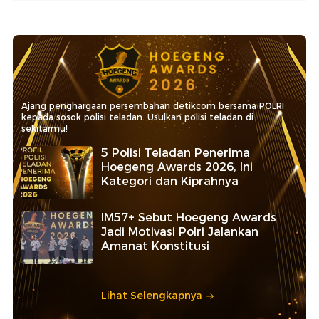
Ajang penghargaan persembahan detikcom bersama POLRI
kepada sosok polisi teladan. Usulkan polisi teladan di
sekitarmu!
5 Polisi Teladan Penerima
Hoegeng Awards 2026, Ini
Kategori dan Kiprahnya
IM57+ Sebut Hoegeng Awards
Jadi Motivasi Polri Jalankan
Amanat Konstitusi
Lihat Selengkapnya