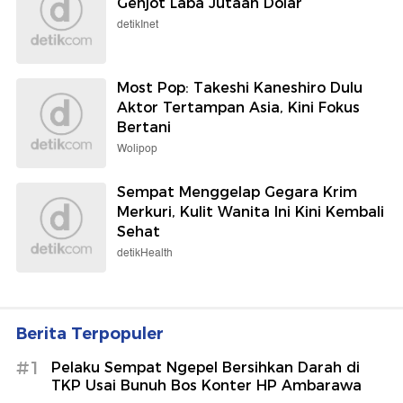
Genjot Laba Jutaan Dolar
detikInet
Most Pop: Takeshi Kaneshiro Dulu
Aktor Tertampan Asia, Kini Fokus
Bertani
Wolipop
Sempat Menggelap Gegara Krim
Merkuri, Kulit Wanita Ini Kini Kembali
Sehat
detikHealth
Berita Terpopuler
#1
Pelaku Sempat Ngepel Bersihkan Darah di
TKP Usai Bunuh Bos Konter HP Ambarawa