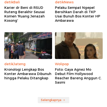
detikBali
detikNews
Karier dr Beni di RSUD
Pelaku Sempat Ngepel
Ruteng Berakhir Seusai
Bersihkan Darah di TKP
Komen 'Ruang Jenazah
Usai Bunuh Bos Konter HP
Kosong'
Ambarawa
detikJateng
Wolipop
Kronologi Lengkap Bos
Foto: Gaya Agnez Mo
Konter Ambarawa Dibunuh
Debut Film Hollywood
hingga Pelaku Ditangkap
Reacher Bareng Anggun C.
Sasmi
Selengkapnya