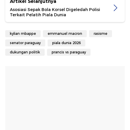
Artikel Selanjutnya
Asosiasi Sepak Bola Korsel Digeledah Polisi
Terkait Pelatih Piala Dunia
kylian mbappe
emmanuel macron
rasisme
senator paraguay
piala dunia 2026
dukungan politik
prancis vs paraguay