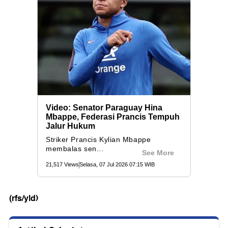
(rfs/yld)