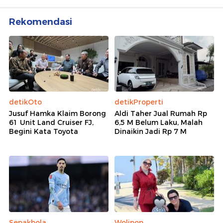
Rekomendasi
detikOto
detikProperti
Jusuf Hamka Klaim Borong
Aldi Taher Jual Rumah Rp
61 Unit Land Cruiser FJ,
6,5 M Belum Laku, Malah
Begini Kata Toyota
Dinaikin Jadi Rp 7 M
Sepakbola
Wolipop