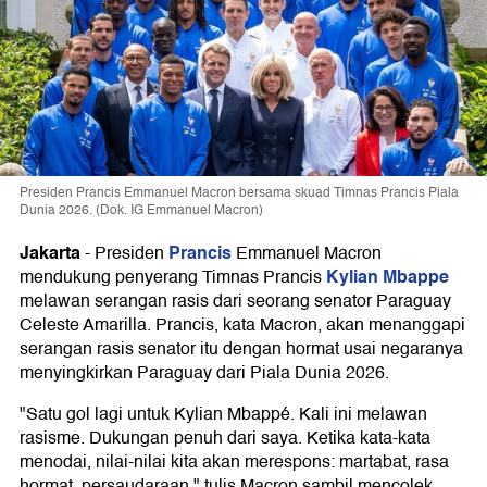
Presiden Prancis Emmanuel Macron bersama skuad Timnas Prancis Piala
Dunia 2026. (Dok. IG Emmanuel Macron)
Jakarta
Prancis
-
Presiden
Emmanuel Macron
Kylian Mbappe
mendukung penyerang Timnas Prancis
melawan serangan rasis dari seorang senator Paraguay
Celeste Amarilla. Prancis, kata Macron, akan menanggapi
serangan rasis senator itu dengan hormat usai negaranya
menyingkirkan Paraguay dari Piala Dunia 2026.
"Satu gol lagi untuk Kylian Mbappé. Kali ini melawan
rasisme. Dukungan penuh dari saya. Ketika kata-kata
menodai, nilai-nilai kita akan merespons: martabat, rasa
hormat, persaudaraan," tulis Macron sambil mencolek