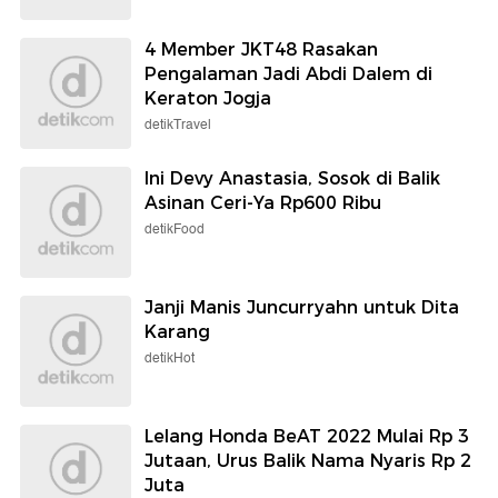
4 Member JKT48 Rasakan
Pengalaman Jadi Abdi Dalem di
Keraton Jogja
detikTravel
Ini Devy Anastasia, Sosok di Balik
Asinan Ceri-Ya Rp600 Ribu
detikFood
Janji Manis Juncurryahn untuk Dita
Karang
detikHot
Lelang Honda BeAT 2022 Mulai Rp 3
Jutaan, Urus Balik Nama Nyaris Rp 2
Juta