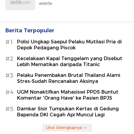
detikOto
Berita Terpopuler
#1
Polisi Ungkap Saepul Pelaku Mutilasi Pria di
Depok Pedagang Piscok
#2
Kecelakaan Kapal Tenggelam yang Disebut
Lebih Mematikan daripada Titanic
#3
Pelaku Penembakan Brutal Thailand Alami
Stres-Sudah Rencanakan Aksinya
#4
UGM Nonaktifkan Mahasiswi PPDS Buntut
Komentar 'Orang Have' ke Pasien BPJS
#5
Damkar Sisir Tumpukan Kertas di Gedung
Bapenda DKI Cegah Api Muncul Lagi
Lihat Selengkapnya