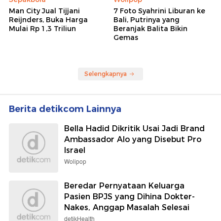
Man City Jual Tijjani
7 Foto Syahrini Liburan ke
Reijnders, Buka Harga
Bali, Putrinya yang
Mulai Rp 1,3 Triliun
Beranjak Balita Bikin
Gemas
Selengkapnya
Berita detikcom Lainnya
Bella Hadid Dikritik Usai Jadi Brand
Ambassador Alo yang Disebut Pro
Israel
Wolipop
Beredar Pernyataan Keluarga
Pasien BPJS yang Dihina Dokter-
Nakes, Anggap Masalah Selesai
detikHealth