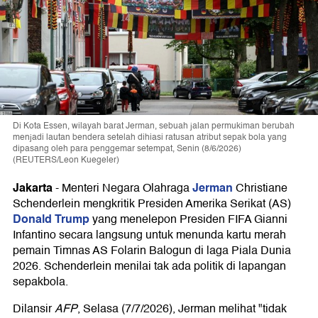
Di Kota Essen, wilayah barat Jerman, sebuah jalan permukiman berubah
menjadi lautan bendera setelah dihiasi ratusan atribut sepak bola yang
dipasang oleh para penggemar setempat, Senin (8/6/2026)
(REUTERS/Leon Kuegeler)
Jakarta
Jerman
-
Menteri Negara Olahraga
Christiane
Schenderlein mengkritik Presiden Amerika Serikat (AS)
Donald Trump
yang menelepon Presiden FIFA Gianni
Infantino secara langsung untuk menunda kartu merah
pemain Timnas AS Folarin Balogun di laga Piala Dunia
2026. Schenderlein menilai tak ada politik di lapangan
sepakbola.
Dilansir
AFP
, Selasa (7/7/2026), Jerman melihat "tidak