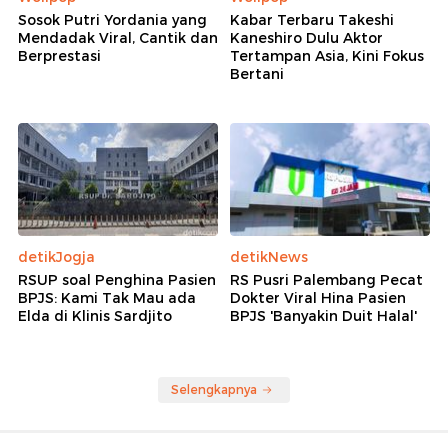
Sosok Putri Yordania yang
Kabar Terbaru Takeshi
Mendadak Viral, Cantik dan
Kaneshiro Dulu Aktor
Berprestasi
Tertampan Asia, Kini Fokus
Bertani
detikJogja
detikNews
RSUP soal Penghina Pasien
RS Pusri Palembang Pecat
BPJS: Kami Tak Mau ada
Dokter Viral Hina Pasien
Elda di Klinis Sardjito
BPJS 'Banyakin Duit Halal'
Selengkapnya