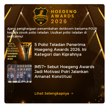
Ajang penghargaan persembahan detikcom bersama POLRI
kepada sosok polisi teladan. Usulkan polisi teladan di
sekitarmu!
5 Polisi Teladan Penerima
Hoegeng Awards 2026, Ini
Kategori dan Kiprahnya
IM57+ Sebut Hoegeng Awards
Jadi Motivasi Polri Jalankan
Amanat Konstitusi
Lihat Selengkapnya