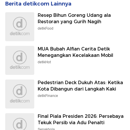
Berita detikcom Lainnya
Resep Bihun Goreng Udang ala
Restoran yang Gurih Nagih
detikFood
MUA Bubah Alfian Cerita Detik
Menegangkan Kecelakaan Mobil
detikHot
Pedestrian Deck Dukuh Atas: Ketika
Kota Dibangun dari Langkah Kaki
detikFinance
Final Piala Presiden 2026: Persebaya
Tekuk Persib via Adu Penalti
Sepakbola