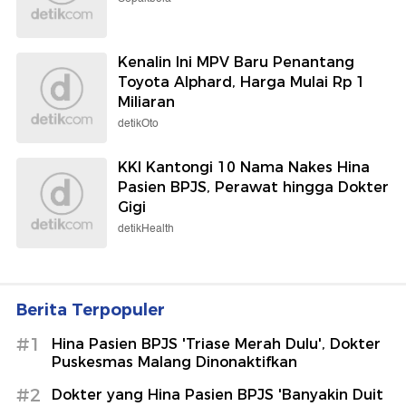
Kenalin Ini MPV Baru Penantang
Toyota Alphard, Harga Mulai Rp 1
Miliaran
detikOto
KKI Kantongi 10 Nama Nakes Hina
Pasien BPJS, Perawat hingga Dokter
Gigi
detikHealth
Berita Terpopuler
#1
Hina Pasien BPJS 'Triase Merah Dulu', Dokter
Puskesmas Malang Dinonaktifkan
#2
Dokter yang Hina Pasien BPJS 'Banyakin Duit