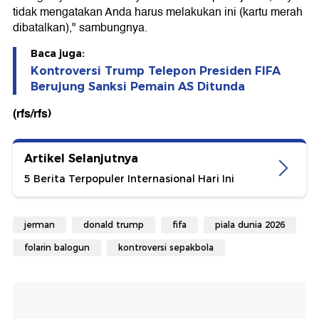
tidak mengatakan Anda harus melakukan ini (kartu merah
dibatalkan)," sambungnya.
Baca juga:
Kontroversi Trump Telepon Presiden FIFA
Berujung Sanksi Pemain AS Ditunda
(rfs/rfs)
Artikel Selanjutnya
5 Berita Terpopuler Internasional Hari Ini
jerman
donald trump
fifa
piala dunia 2026
folarin balogun
kontroversi sepakbola