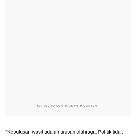
SCROLL TO CONTINUE WITH CONTENT
"Keputusan wasit adalah urusan olahraga. Politik tidak