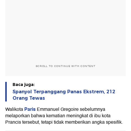
SCROLL TO CONTINUE WITH CONTENT
Baca juga:
Spanyol Terpanggang Panas Ekstrem, 212
Orang Tewas
Paris
Walikota
Emmanuel Gregoire sebelumnya
melaporkan bahwa kematian meningkat di ibu kota
Prancis tersebut, tetapi tidak memberikan angka spesifik.