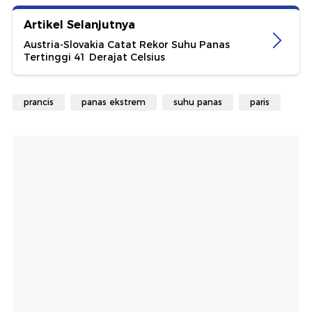
Artikel Selanjutnya
Austria-Slovakia Catat Rekor Suhu Panas
Tertinggi 41 Derajat Celsius
prancis
panas ekstrem
suhu panas
paris