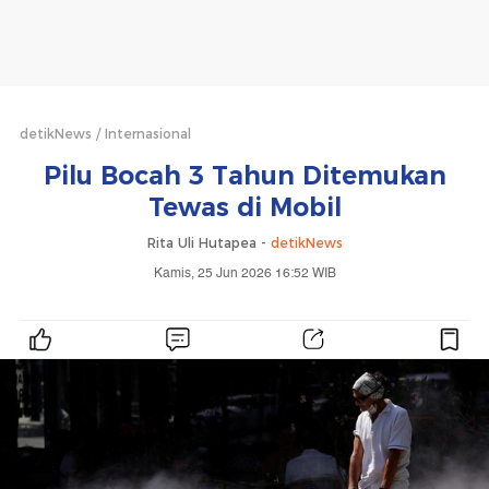
detikNews
Internasional
Pilu Bocah 3 Tahun Ditemukan
Tewas di Mobil
Rita Uli Hutapea -
detikNews
Kamis, 25 Jun 2026 16:52 WIB