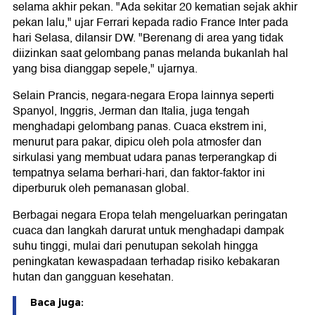
selama akhir pekan. "Ada sekitar 20 kematian sejak akhir
pekan lalu," ujar Ferrari kepada radio France Inter pada
hari Selasa, dilansir DW. "Berenang di area yang tidak
diizinkan saat gelombang panas melanda bukanlah hal
yang bisa dianggap sepele," ujarnya.
Selain Prancis, negara-negara Eropa lainnya seperti
Spanyol, Inggris, Jerman dan Italia, juga tengah
menghadapi gelombang panas. Cuaca ekstrem ini,
menurut para pakar, dipicu oleh pola atmosfer dan
sirkulasi yang membuat udara panas terperangkap di
tempatnya selama berhari-hari, dan faktor-faktor ini
diperburuk oleh pemanasan global.
Berbagai negara Eropa telah mengeluarkan peringatan
cuaca dan langkah darurat untuk menghadapi dampak
suhu tinggi, mulai dari penutupan sekolah hingga
peningkatan kewaspadaan terhadap risiko kebakaran
hutan dan gangguan kesehatan.
Baca juga: