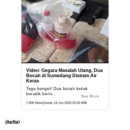
(ita/ita)