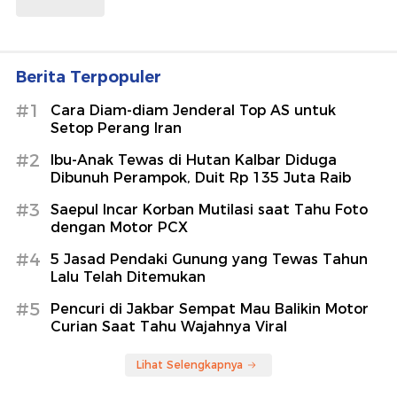
Berita Terpopuler
#1
Cara Diam-diam Jenderal Top AS untuk
Setop Perang Iran
#2
Ibu-Anak Tewas di Hutan Kalbar Diduga
Dibunuh Perampok, Duit Rp 135 Juta Raib
#3
Saepul Incar Korban Mutilasi saat Tahu Foto
dengan Motor PCX
#4
5 Jasad Pendaki Gunung yang Tewas Tahun
Lalu Telah Ditemukan
#5
Pencuri di Jakbar Sempat Mau Balikin Motor
Curian Saat Tahu Wajahnya Viral
Lihat Selengkapnya