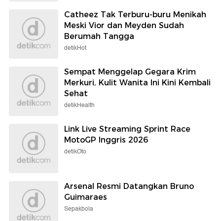
Catheez Tak Terburu-buru Menikah
Meski Vior dan Meyden Sudah
Berumah Tangga
detikHot
Sempat Menggelap Gegara Krim
Merkuri, Kulit Wanita Ini Kini Kembali
Sehat
detikHealth
Link Live Streaming Sprint Race
MotoGP Inggris 2026
detikOto
Arsenal Resmi Datangkan Bruno
Guimaraes
Sepakbola