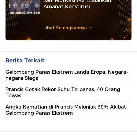
Jadi Motivasi Polri Jalankan
Amanat Konstitusi
Lihat Selengkapnya
Berita Terkait
Gelombang Panas Ekstrem Landa Eropa, Negara-
negara Siaga
Prancis Cetak Rekor Suhu Terpanas, 40 Orang
Tewas
Angka Kematian di Prancis Melonjak 30% Akibat
Gelombang Panas Ekstrem