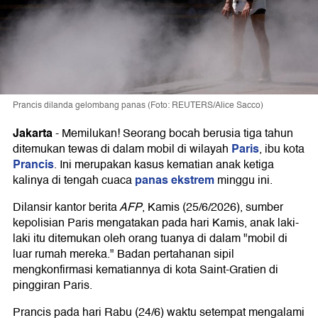
Prancis dilanda gelombang panas (Foto: REUTERS/Alice Sacco)
Jakarta
-
Memilukan! Seorang bocah berusia tiga tahun
Paris
ditemukan tewas di dalam mobil di wilayah
, ibu kota
Prancis
. Ini merupakan kasus kematian anak ketiga
panas ekstrem
kalinya di tengah cuaca
minggu ini.
Dilansir kantor berita
AFP
, Kamis (25/6/2026), sumber
kepolisian Paris mengatakan pada hari Kamis, anak laki-
laki itu ditemukan oleh orang tuanya di dalam "mobil di
luar rumah mereka." Badan pertahanan sipil
mengkonfirmasi kematiannya di kota Saint-Gratien di
pinggiran Paris.
Prancis pada hari Rabu (24/6) waktu setempat mengalami