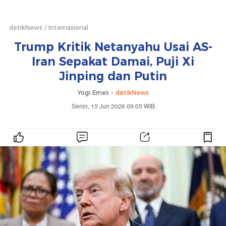
detikNews
Internasional
Trump Kritik Netanyahu Usai AS-
Iran Sepakat Damai, Puji Xi
Jinping dan Putin
Yogi Ernes -
detikNews
Senin, 15 Jun 2026 09:05 WIB