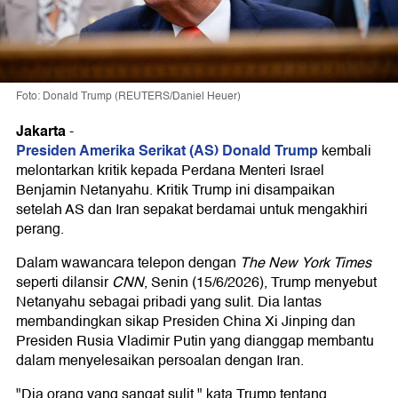
Foto: Donald Trump (REUTERS/Daniel Heuer)
Jakarta
-
Presiden Amerika Serikat (AS) Donald Trump
kembali
melontarkan kritik kepada Perdana Menteri Israel
Benjamin Netanyahu. Kritik Trump ini disampaikan
setelah AS dan Iran sepakat berdamai untuk mengakhiri
perang.
Dalam wawancara telepon dengan
The New York Times
seperti dilansir
CNN
, Senin (15/6/2026), Trump menyebut
Netanyahu sebagai pribadi yang sulit. Dia lantas
membandingkan sikap Presiden China Xi Jinping dan
Presiden Rusia Vladimir Putin yang dianggap membantu
dalam menyelesaikan persoalan dengan Iran.
"Dia orang yang sangat sulit," kata Trump tentang