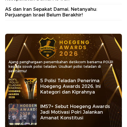
AS dan Iran Sepakat Damai, Netanyahu:
Perjuangan Israel Belum Berakhir!
Ajang penghargaan persembahan detikcom bersama POLRI
kepada sosok polisi teladan. Usulkan polisi teladan di
sekitarmu!
5 Polisi Teladan Penerima
Hoegeng Awards 2026, Ini
Kategori dan Kiprahnya
IM57+ Sebut Hoegeng Awards
Jadi Motivasi Polri Jalankan
Amanat Konstitusi