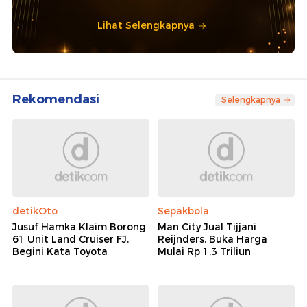
Lihat Selengkapnya
Rekomendasi
Selengkapnya
detikOto
Sepakbola
Jusuf Hamka Klaim Borong
Man City Jual Tijjani
61 Unit Land Cruiser FJ,
Reijnders, Buka Harga
Begini Kata Toyota
Mulai Rp 1,3 Triliun