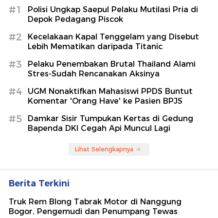
#1
Polisi Ungkap Saepul Pelaku Mutilasi Pria di
Depok Pedagang Piscok
#2
Kecelakaan Kapal Tenggelam yang Disebut
Lebih Mematikan daripada Titanic
#3
Pelaku Penembakan Brutal Thailand Alami
Stres-Sudah Rencanakan Aksinya
#4
UGM Nonaktifkan Mahasiswi PPDS Buntut
Komentar 'Orang Have' ke Pasien BPJS
#5
Damkar Sisir Tumpukan Kertas di Gedung
Bapenda DKI Cegah Api Muncul Lagi
Lihat Selengkapnya
Berita Terkini
Truk Rem Blong Tabrak Motor di Nanggung
Bogor, Pengemudi dan Penumpang Tewas