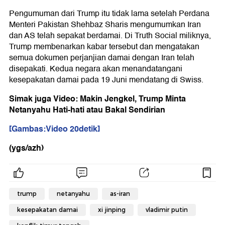
Pengumuman dari Trump itu tidak lama setelah Perdana
Menteri Pakistan Shehbaz Sharis mengumumkan Iran
dan AS telah sepakat berdamai. Di Truth Social miliknya,
Trump membenarkan kabar tersebut dan mengatakan
semua dokumen perjanjian damai dengan Iran telah
disepakati. Kedua negara akan menandatangani
kesepakatan damai pada 19 Juni mendatang di Swiss.
Simak juga Video: Makin Jengkel, Trump Minta
Netanyahu Hati-hati atau Bakal Sendirian
[Gambas:Video 20detik]
(ygs/azh)
trump
netanyahu
as-iran
kesepakatan damai
xi jinping
vladimir putin