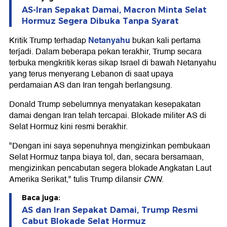
AS-Iran Sepakat Damai, Macron Minta Selat
Hormuz Segera Dibuka Tanpa Syarat
Netanyahu
Kritik Trump terhadap
bukan kali pertama
terjadi. Dalam beberapa pekan terakhir, Trump secara
terbuka mengkritik keras sikap Israel di bawah Netanyahu
yang terus menyerang Lebanon di saat upaya
perdamaian AS dan Iran tengah berlangsung.
Donald Trump sebelumnya menyatakan kesepakatan
damai dengan Iran telah tercapai. Blokade militer AS di
Selat Hormuz kini resmi berakhir.
"Dengan ini saya sepenuhnya mengizinkan pembukaan
Selat Hormuz tanpa biaya tol, dan, secara bersamaan,
mengizinkan pencabutan segera blokade Angkatan Laut
Amerika Serikat," tulis Trump dilansir
CNN
.
Baca juga:
AS dan Iran Sepakat Damai, Trump Resmi
Cabut Blokade Selat Hormuz