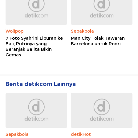
Wolipop
Sepakbola
7 Foto Syahrini Liburan ke
Man City Tolak Tawaran
Bali, Putrinya yang
Barcelona untuk Rodri
Beranjak Balita Bikin
Gemas
Berita detikcom Lainnya
Sepakbola
detikHot