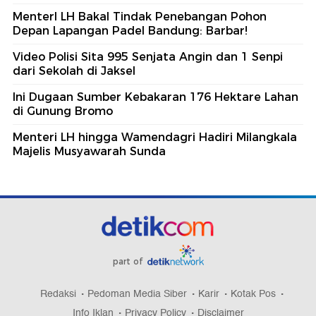
MenterI LH Bakal Tindak Penebangan Pohon
Depan Lapangan Padel Bandung: Barbar!
Video Polisi Sita 995 Senjata Angin dan 1 Senpi
dari Sekolah di Jaksel
Ini Dugaan Sumber Kebakaran 176 Hektare Lahan
di Gunung Bromo
Menteri LH hingga Wamendagri Hadiri Milangkala
Majelis Musyawarah Sunda
part of
Redaksi
Pedoman Media Siber
Karir
Kotak Pos
Info Iklan
Privacy Policy
Disclaimer