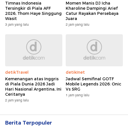
Timnas Indonesia
Momen Manis DJ Icha
Tersingkir di Piala AFF
Kharoline Dampingi Arief
2026, Thom Haye Singgung
Catur Rayakan Persebaya
Wasit
Juara
3 jam yang lalu
2 jam yang lalu
detikTravel
detikInet
Kemenangan atas Inggris
Jadwal Semifinal GOTF
di Piala Dunia 2026 Jadi
Mobile Legends 2026: Onic
Hari Nasional Argentina, Ini
Vs SRG
Ceritanya
1 jam yang lalu
2 jam yang lalu
Berita Terpopuler