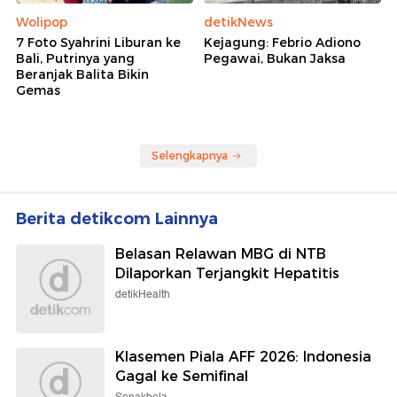
Wolipop
detikNews
7 Foto Syahrini Liburan ke
Kejagung: Febrio Adiono
Bali, Putrinya yang
Pegawai, Bukan Jaksa
Beranjak Balita Bikin
Gemas
Selengkapnya
Berita detikcom Lainnya
Belasan Relawan MBG di NTB
Dilaporkan Terjangkit Hepatitis
detikHealth
Klasemen Piala AFF 2026: Indonesia
Gagal ke Semifinal