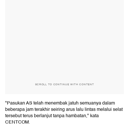
SCROLL TO CONTINUE WITH CONTENT
"Pasukan AS telah menembak jatuh semuanya dalam
beberapa jam terakhir seiring arus lalu lintas melalui selat
tersebut terus berlanjut tanpa hambatan," kata
CENTCOM.