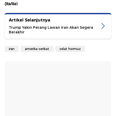
(ita/ita)
Artikel Selanjutnya
Trump Yakin Perang Lawan Iran Akan Segera
Berakhir
iran
amerika serikat
selat hormuz