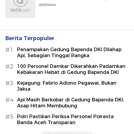
detikNews
Berita Terpopuler
#1
Penampakan Gedung Bapenda DKI Dilahap
Api, Sebagian Tinggal Rangka
#2
100 Personel Damkar Dikerahkan Padamkan
Kebakaran Hebat di Gedung Bapenda DKI
#3
Kejagung: Febrio Adiono Pegawai, Bukan
Jaksa
#4
Api Masih Berkobar di Gedung Bapenda DKI,
Asap Hitam Membubung
#5
Polri Pastikan Periksa Personel Polresta
Banda Aceh Transparan