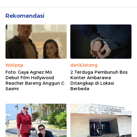
Rekomendasi
Wolipop
detikJateng
Foto: Gaya Agnez Mo
2 Terduga Pembunuh Bos
Debut Film Hollywood
Konter Ambarawa
Reacher Bareng Anggun C.
Ditangkap di Lokasi
Sasmi
Berbeda