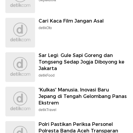
Sepakbola
Cari Kaca Film Jangan Asal
detikOto
Sar Legi: Gule Sapi Goreng dan
Tongseng Sedap Jogja Diboyong ke
Jakarta
detikFood
'Kulkas' Manusia, Inovasi Baru
Jepang di Tengah Gelombang Panas
Ekstrem
detikTravel
Polri Pastikan Periksa Personel
Polresta Banda Aceh Transparan