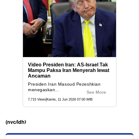
(nvc/idh)