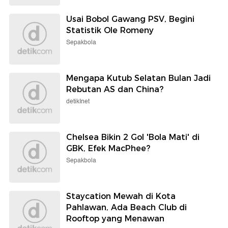
Usai Bobol Gawang PSV, Begini
Statistik Ole Romeny
Sepakbola
Mengapa Kutub Selatan Bulan Jadi
Rebutan AS dan China?
detikInet
Chelsea Bikin 2 Gol 'Bola Mati' di
GBK, Efek MacPhee?
Sepakbola
Staycation Mewah di Kota
Pahlawan, Ada Beach Club di
Rooftop yang Menawan