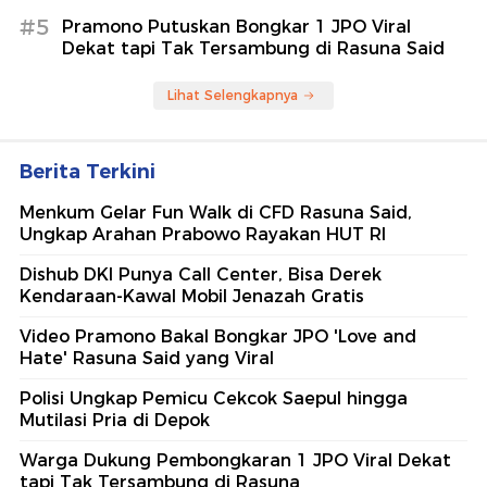
#5
Pramono Putuskan Bongkar 1 JPO Viral
Dekat tapi Tak Tersambung di Rasuna Said
Lihat Selengkapnya
Berita Terkini
Menkum Gelar Fun Walk di CFD Rasuna Said,
Ungkap Arahan Prabowo Rayakan HUT RI
Dishub DKI Punya Call Center, Bisa Derek
Kendaraan-Kawal Mobil Jenazah Gratis
Video Pramono Bakal Bongkar JPO 'Love and
Hate' Rasuna Said yang Viral
Polisi Ungkap Pemicu Cekcok Saepul hingga
Mutilasi Pria di Depok
Warga Dukung Pembongkaran 1 JPO Viral Dekat
tapi Tak Tersambung di Rasuna