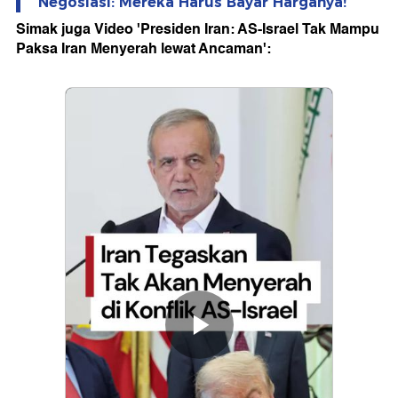
Negosiasi: Mereka Harus Bayar Harganya!
Simak juga Video 'Presiden Iran: AS-Israel Tak Mampu
Paksa Iran Menyerah lewat Ancaman':