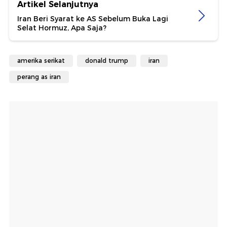
Artikel Selanjutnya
Iran Beri Syarat ke AS Sebelum Buka Lagi
Selat Hormuz, Apa Saja?
amerika serikat
donald trump
iran
perang as iran