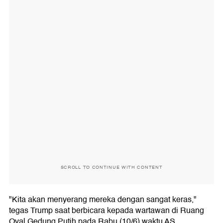
SCROLL TO CONTINUE WITH CONTENT
"Kita akan menyerang mereka dengan sangat keras,"
tegas Trump saat berbicara kepada wartawan di Ruang
Oval Gedung Putih pada Rabu (10/6) waktu AS.