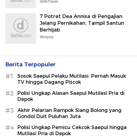
detikTravel
7 Potret Dea Annisa di Pengajian
Jelang Pernikahan, Tampil Santun
Berhijab
Wolipop
Berita Terpopuler
#1
Sosok Saepul Pelaku Mutilasi: Pernah Masuk
TV hingga Dagang Piscok
#2
Polisi Ungkap Alasan Saepul Mutilasi Pria di
Depok
#3
Akhir Pelarian Rampok Siang Bolong yang
Gondol Duit Puluhan Juta
#4
Polisi Ungkap Pemicu Cekcok Saepul hingga
Mutilasi Pria di Depok