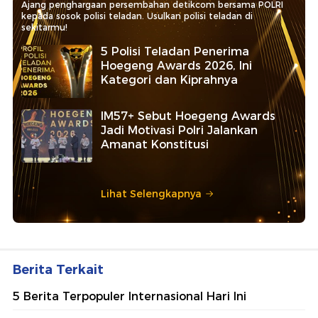
Ajang penghargaan persembahan detikcom bersama POLRI
kepada sosok polisi teladan. Usulkan polisi teladan di
sekitarmu!
5 Polisi Teladan Penerima
Hoegeng Awards 2026, Ini
Kategori dan Kiprahnya
IM57+ Sebut Hoegeng Awards
Jadi Motivasi Polri Jalankan
Amanat Konstitusi
Lihat Selengkapnya
Berita Terkait
5 Berita Terpopuler Internasional Hari Ini