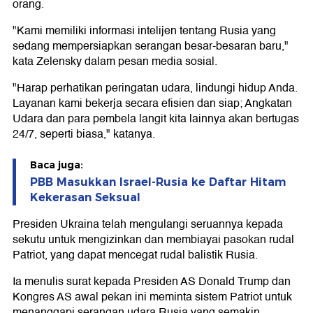
orang.
"Kami memiliki informasi intelijen tentang Rusia yang
sedang mempersiapkan serangan besar-besaran baru,"
kata Zelensky dalam pesan media sosial.
"Harap perhatikan peringatan udara, lindungi hidup Anda.
Layanan kami bekerja secara efisien dan siap; Angkatan
Udara dan para pembela langit kita lainnya akan bertugas
24/7, seperti biasa," katanya.
Baca juga:
PBB Masukkan Israel-Rusia ke Daftar Hitam
Kekerasan Seksual
Presiden Ukraina telah mengulangi seruannya kepada
sekutu untuk mengizinkan dan membiayai pasokan rudal
Patriot, yang dapat mencegat rudal balistik Rusia.
Ia menulis surat kepada Presiden AS Donald Trump dan
Kongres AS awal pekan ini meminta sistem Patriot untuk
menanggapi serangan udara Rusia yang semakin