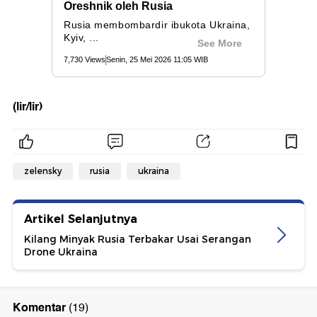
(lir/lir)
zelensky
rusia
ukraina
Artikel Selanjutnya
Kilang Minyak Rusia Terbakar Usai Serangan
Drone Ukraina