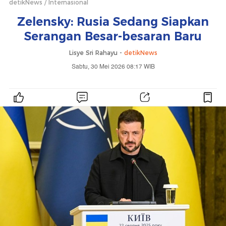
detikNews
Internasional
Zelensky: Rusia Sedang Siapkan
Serangan Besar-besaran Baru
Lisye Sri Rahayu -
detikNews
Sabtu, 30 Mei 2026 08:17 WIB