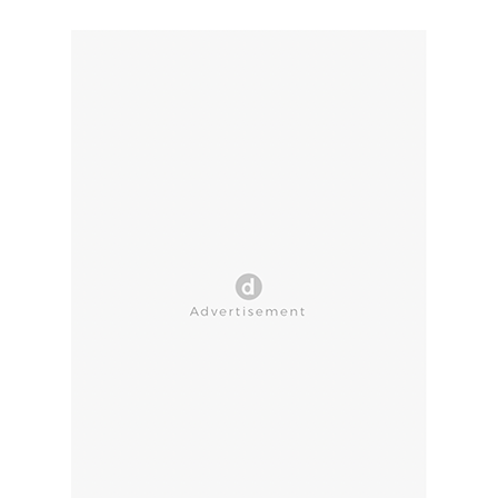
CLOSE AD