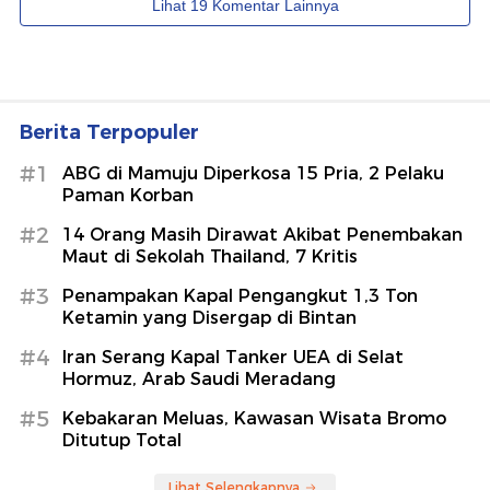
Berita Terpopuler
#1
ABG di Mamuju Diperkosa 15 Pria, 2 Pelaku
Paman Korban
#2
14 Orang Masih Dirawat Akibat Penembakan
Maut di Sekolah Thailand, 7 Kritis
#3
Penampakan Kapal Pengangkut 1,3 Ton
Ketamin yang Disergap di Bintan
#4
Iran Serang Kapal Tanker UEA di Selat
Hormuz, Arab Saudi Meradang
#5
Kebakaran Meluas, Kawasan Wisata Bromo
Ditutup Total
Lihat Selengkapnya