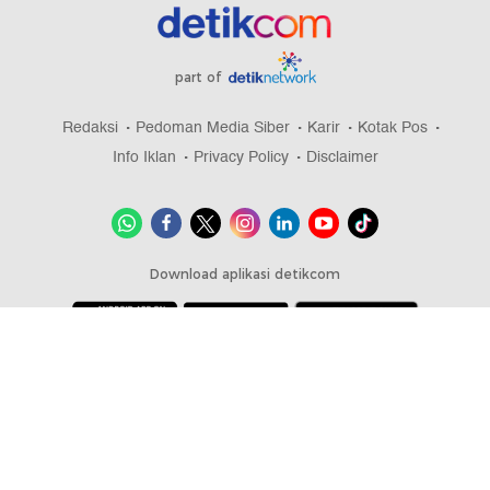
part of
Redaksi
Pedoman Media Siber
Karir
Kotak Pos
Info Iklan
Privacy Policy
Disclaimer
Download aplikasi detikcom
Copyright @ 2026 detikcom, All right reserved