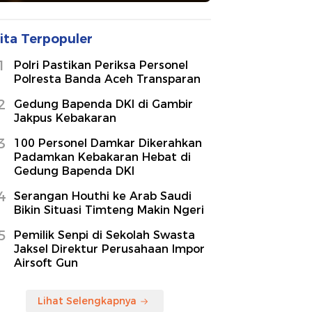
ita Terpopuler
1
Polri Pastikan Periksa Personel
Polresta Banda Aceh Transparan
2
Gedung Bapenda DKI di Gambir
Jakpus Kebakaran
3
100 Personel Damkar Dikerahkan
Padamkan Kebakaran Hebat di
Gedung Bapenda DKI
4
Serangan Houthi ke Arab Saudi
Bikin Situasi Timteng Makin Ngeri
5
Pemilik Senpi di Sekolah Swasta
Jaksel Direktur Perusahaan Impor
Airsoft Gun
Lihat Selengkapnya