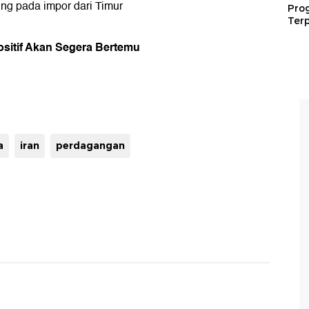
ng pada impor dari Timur
Pro
Terp
ositif Akan Segera Bertemu
a
iran
perdagangan