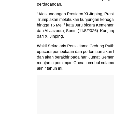
perdagangan.
"Atas undangan Presiden Xi Jinping, Presi
Trump akan melakukan kunjungan kenegara
hingga 15 Mei," kata Juru bicara Kementer
dan Al Jazeera, Senin (11/5/2026). Kunju
dari Xi Jinping.
Wakil Sekretaris Pers Utama Gedung Puti
upacara pembukaan dan pertemuan akan 
dan akan berakhir pada hari Jumat. Semen
menjamu pemimpin China tersebut selama
akhir tahun ini.