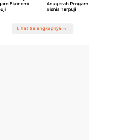
gam Ekonomi
Anugerah Progam
uji
Bisnis Terpuji
Lihat Selengkapnya