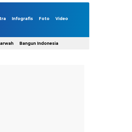
tra
Infografis
Foto
Video
Marwah
Bangun Indonesia