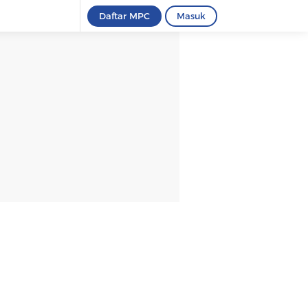
Daftar MPC
Masuk