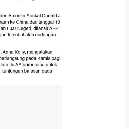
den Amerika Serikat Donald J.
an ke China dari tanggal 13
ian Luar Negeri, dilansir AFP
ngan tersebut atas undangan
h, Anna Kelly, mengatakan
berlangsung pada Kamis pagi
tara itu AS berencana untuk
 kunjungan balasan pada