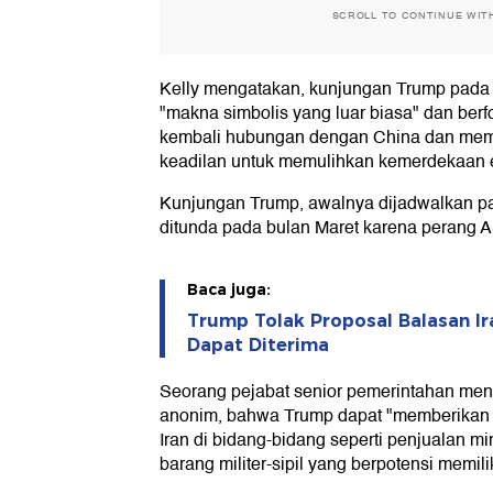
SCROLL TO CONTINUE WIT
Kelly mengatakan, kunjungan Trump pada 
"makna simbolis yang luar biasa" dan be
kembali hubungan dengan China dan mempr
keadilan untuk memulihkan kemerdekaan 
Kunjungan Trump, awalnya dijadwalkan pad
ditunda pada bulan Maret karena perang AS-
Baca juga:
Trump Tolak Proposal Balasan Ir
Dapat Diterima
Seorang pejabat senior pemerintahan me
anonim, bahwa Trump dapat "memberikan t
Iran di bidang-bidang seperti penjualan m
barang militer-sipil yang berpotensi memil