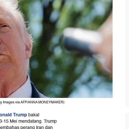
Getty Images via AFP/ANNA MONEYMAKER)
onald Trump
bakal
13-15 Mei mendatang. Trump
membahas perang Iran dan