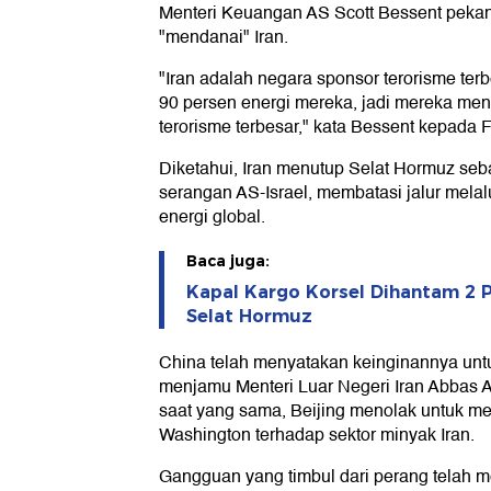
Menteri Keuangan AS Scott Bessent peka
"mendanai" Iran.
"Iran adalah negara sponsor terorisme ter
90 persen energi mereka, jadi mereka me
terorisme terbesar," kata Bessent kepada
Diketahui, Iran menutup Selat Hormuz se
serangan AS-Israel, membatasi jalur melalu
energi global.
Baca juga:
Kapal Kargo Korsel Dihantam 2 P
Selat Hormuz
China telah menyatakan keinginannya unt
menjamu Menteri Luar Negeri Iran Abbas A
saat yang sama, Beijing menolak untuk me
Washington terhadap sektor minyak Iran.
Gangguan yang timbul dari perang telah 