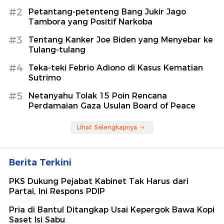
#2
Petantang-petenteng Bang Jukir Jago
Tambora yang Positif Narkoba
#3
Tentang Kanker Joe Biden yang Menyebar ke
Tulang-tulang
#4
Teka-teki Febrio Adiono di Kasus Kematian
Sutrimo
#5
Netanyahu Tolak 15 Poin Rencana
Perdamaian Gaza Usulan Board of Peace
Lihat Selengkapnya
Berita Terkini
PKS Dukung Pejabat Kabinet Tak Harus dari
Partai, Ini Respons PDIP
Pria di Bantul Ditangkap Usai Kepergok Bawa Kopi
Saset Isi Sabu