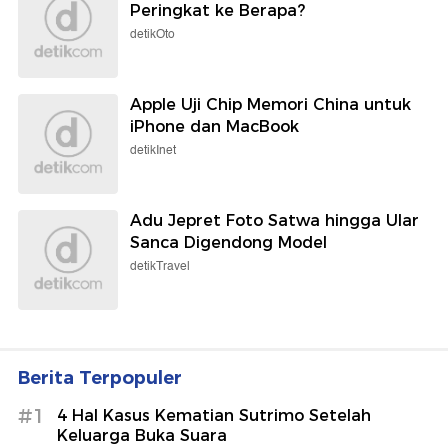
Peringkat ke Berapa?
detikOto
Apple Uji Chip Memori China untuk
iPhone dan MacBook
detikInet
Adu Jepret Foto Satwa hingga Ular
Sanca Digendong Model
detikTravel
Berita Terpopuler
#1
4 Hal Kasus Kematian Sutrimo Setelah
Keluarga Buka Suara