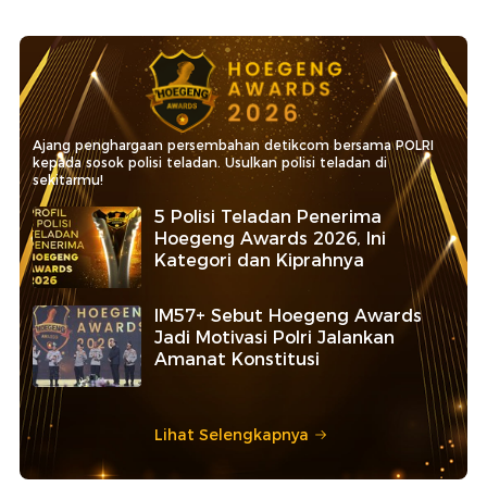
Ajang penghargaan persembahan detikcom bersama POLRI
kepada sosok polisi teladan. Usulkan polisi teladan di
sekitarmu!
5 Polisi Teladan Penerima
Hoegeng Awards 2026, Ini
Kategori dan Kiprahnya
IM57+ Sebut Hoegeng Awards
Jadi Motivasi Polri Jalankan
Amanat Konstitusi
Lihat Selengkapnya