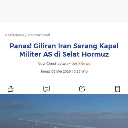
detikNews
Internasional
Panas! Giliran Iran Serang Kapal
Militer AS di Selat Hormuz
Novi Christiastuti -
detikNews
Jumat, 08 Mei 2026 10:23 WIB