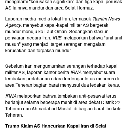
mengalami "kerusakan signifikan" dan tiga kapal perusak
AS lainnya mundur dari area Selat Hormuz.
Laporan media-media lokal Iran, termasuk
Tasnim News
Agency
, menyebut kapal-kapal militer AS bergerak
mundur menuju ke Laut Oman. Sedangkan stasiun
penyiaran negara Iran,
IRIB
, melaporkan bahwa "unit-unit
musuh" yang menjadi target serangan mengalami
kerusakan dan terpaksa mundur.
Sebelum Iran mengumumkan serangan terhadap kapal
militer AS, laporan kantor berita
IRNA
menyebut suara
tembakan pertahanan udara terdengar terus-menerus di
area Teheran bagian barat menyusul dua ledakan keras.
IRNA
melaporkan bahwa tembakan anti-pesawat terus
berlanjut selama beberapa menit di area dekat Distrik 22
Teheran dan Ahmadabad Mostofi di bagian barat ibu kota
Teheran.
Trump Klaim AS Hancurkan Kapal Iran di Selat