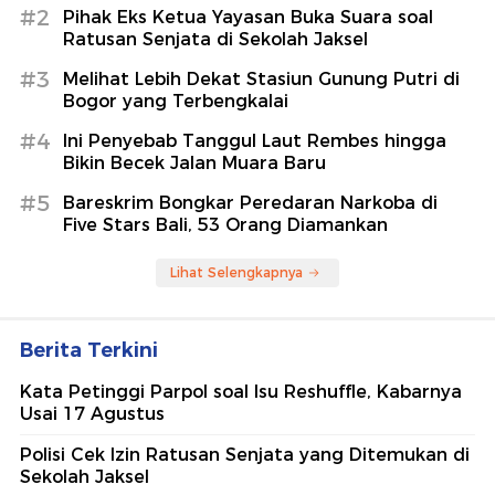
#2
Pihak Eks Ketua Yayasan Buka Suara soal
Ratusan Senjata di Sekolah Jaksel
#3
Melihat Lebih Dekat Stasiun Gunung Putri di
Bogor yang Terbengkalai
#4
Ini Penyebab Tanggul Laut Rembes hingga
Bikin Becek Jalan Muara Baru
#5
Bareskrim Bongkar Peredaran Narkoba di
Five Stars Bali, 53 Orang Diamankan
Lihat Selengkapnya
Berita Terkini
Kata Petinggi Parpol soal Isu Reshuffle, Kabarnya
Usai 17 Agustus
Polisi Cek Izin Ratusan Senjata yang Ditemukan di
Sekolah Jaksel