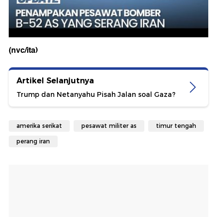
(nvc/ita)
Artikel Selanjutnya
Trump dan Netanyahu Pisah Jalan soal Gaza?
amerika serikat
pesawat militer as
timur tengah
perang iran