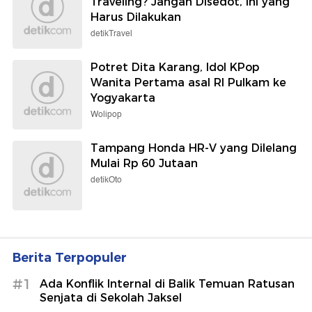
Traveling? Jangan Disedot, Ini yang
Harus Dilakukan
detikTravel
Potret Dita Karang, Idol KPop
Wanita Pertama asal RI Pulkam ke
Yogyakarta
Wolipop
Tampang Honda HR-V yang Dilelang
Mulai Rp 60 Jutaan
detikOto
Berita Terpopuler
#1
Ada Konflik Internal di Balik Temuan Ratusan
Senjata di Sekolah Jaksel