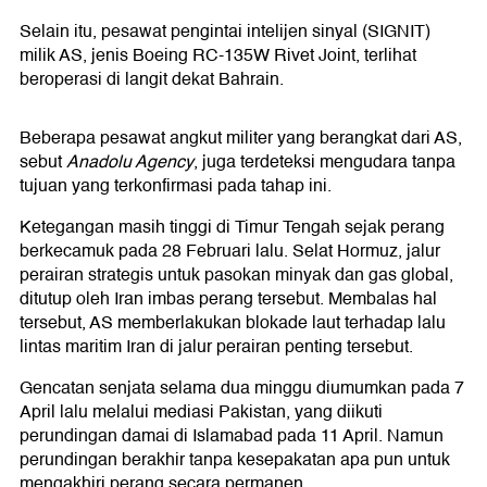
Selain itu, pesawat pengintai intelijen sinyal (SIGNIT)
milik AS, jenis Boeing RC-135W Rivet Joint, terlihat
beroperasi di langit dekat Bahrain.
Beberapa pesawat angkut militer yang berangkat dari AS,
sebut
Anadolu Agency
, juga terdeteksi mengudara tanpa
tujuan yang terkonfirmasi pada tahap ini.
Ketegangan masih tinggi di Timur Tengah sejak perang
berkecamuk pada 28 Februari lalu. Selat Hormuz, jalur
perairan strategis untuk pasokan minyak dan gas global,
ditutup oleh Iran imbas perang tersebut. Membalas hal
tersebut, AS memberlakukan blokade laut terhadap lalu
lintas maritim Iran di jalur perairan penting tersebut.
Gencatan senjata selama dua minggu diumumkan pada 7
April lalu melalui mediasi Pakistan, yang diikuti
perundingan damai di Islamabad pada 11 April. Namun
perundingan berakhir tanpa kesepakatan apa pun untuk
mengakhiri perang secara permanen.