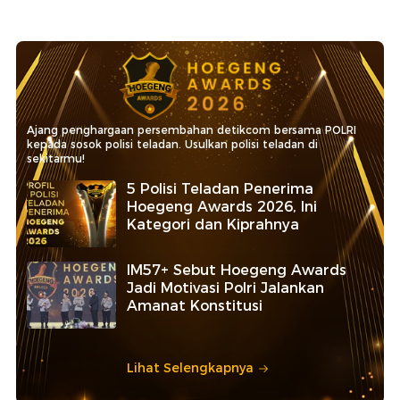
Ajang penghargaan persembahan detikcom bersama POLRI
kepada sosok polisi teladan. Usulkan polisi teladan di
sekitarmu!
5 Polisi Teladan Penerima
Hoegeng Awards 2026, Ini
Kategori dan Kiprahnya
IM57+ Sebut Hoegeng Awards
Jadi Motivasi Polri Jalankan
Amanat Konstitusi
Lihat Selengkapnya