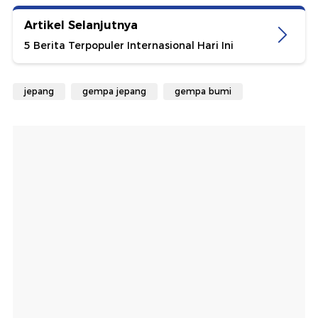
Artikel Selanjutnya
5 Berita Terpopuler Internasional Hari Ini
jepang
gempa jepang
gempa bumi