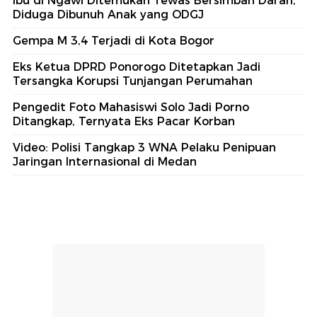
Ibu di Ngawi Ditemukan Tewas Bersimbah Darah,
Diduga Dibunuh Anak yang ODGJ
Gempa M 3,4 Terjadi di Kota Bogor
Eks Ketua DPRD Ponorogo Ditetapkan Jadi
Tersangka Korupsi Tunjangan Perumahan
Pengedit Foto Mahasiswi Solo Jadi Porno
Ditangkap, Ternyata Eks Pacar Korban
Video: Polisi Tangkap 3 WNA Pelaku Penipuan
Jaringan Internasional di Medan