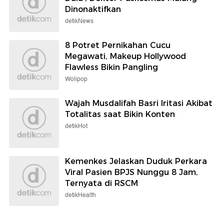
Dinonaktifkan
detikNews
8 Potret Pernikahan Cucu
Megawati, Makeup Hollywood
Flawless Bikin Pangling
Wolipop
Wajah Musdalifah Basri Iritasi Akibat
Totalitas saat Bikin Konten
detikHot
Kemenkes Jelaskan Duduk Perkara
Viral Pasien BPJS Nunggu 8 Jam,
Ternyata di RSCM
detikHealth