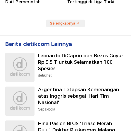
Duit Pemerintah
Tertinggi di Liga Turki
Selengkapnya
Berita detikcom Lainnya
Leonardo DiCaprio dan Bezos Guyur
Rp 3,5 T untuk Selamatkan 100
Spesies
detikInet
Argentina Tetapkan Kemenangan
atas Inggris sebagai 'Hari Tim
Nasional'
Sepakbola
Hina Pasien BPJS 'Triase Merah
Dulu', Dokter Puskesmas Malang