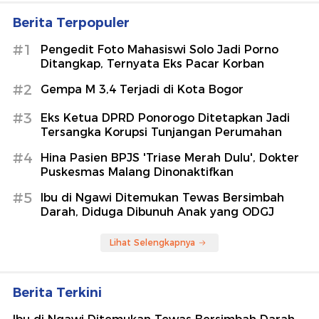
Berita Terpopuler
#1
Pengedit Foto Mahasiswi Solo Jadi Porno
Ditangkap, Ternyata Eks Pacar Korban
#2
Gempa M 3,4 Terjadi di Kota Bogor
#3
Eks Ketua DPRD Ponorogo Ditetapkan Jadi
Tersangka Korupsi Tunjangan Perumahan
#4
Hina Pasien BPJS 'Triase Merah Dulu', Dokter
Puskesmas Malang Dinonaktifkan
#5
Ibu di Ngawi Ditemukan Tewas Bersimbah
Darah, Diduga Dibunuh Anak yang ODGJ
Lihat Selengkapnya
Berita Terkini