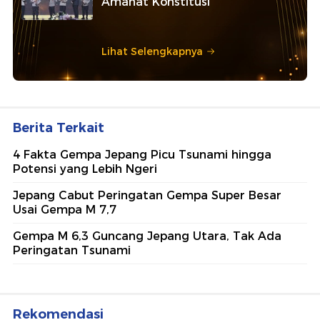
Amanat Konstitusi
Lihat Selengkapnya
Berita Terkait
4 Fakta Gempa Jepang Picu Tsunami hingga
Potensi yang Lebih Ngeri
Jepang Cabut Peringatan Gempa Super Besar
Usai Gempa M 7,7
Gempa M 6,3 Guncang Jepang Utara, Tak Ada
Peringatan Tsunami
Rekomendasi