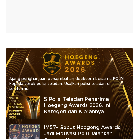
Ajang penghargaan persembahan detikcom bersama POLRI
kepada sosok polisi teladan. Usulkan polisi teladan di
sekitarmu!
5 Polisi Teladan Penerima
Hoegeng Awards 2026, Ini
Kategori dan Kiprahnya
IM57+ Sebut Hoegeng Awards
Jadi Motivasi Polri Jalankan