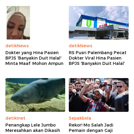
detikNews
detikNews
Dokter yang Hina Pasien
RS Pusri Palembang Pecat
BPJS 'Banyakin Duit Halal'
Dokter Viral Hina Pasien
Minta Maaf: Mohon Ampun
BPJS 'Banyakin Duit Halal'
detikInet
Sepakbola
Penangkap Lele Jumbo
Rekor! Mo Salah Jadi
Meresahkan akan Dikasih
Pemain dengan Gaji