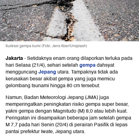
Ilustrasi gempa bumi (Foto: Jens Aber/Unsplash)
Jakarta
-
Setidaknya enam orang dilaporkan terluka pada
gempa
hari Selasa (21/4), sehari setelah
dahsyat
Jepang
mengguncang
utara. Tampaknya tidak ada
kerusakan besar akibat gempa yang juga memicu
gelombang tsunami hingga 80 cm tersebut.
Namun, Badan Meteorologi Jepang (JMA) juga
memperingatkan peningkatan risiko gempa super besar,
yakni gempa dengan Magnitudo (M) 8,0 atau lebih kuat.
Peringatan ini disampaikan beberapa jam setelah gempa
M 7,7 pada hari Senin (20/4) di perairan Pasifik di lepas
pantai prefektur Iwate, Jepang utara.