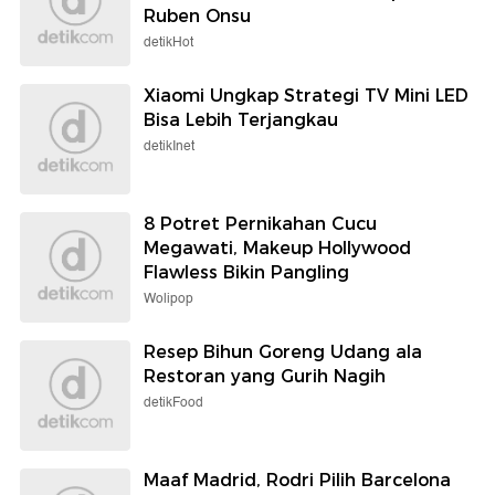
Ruben Onsu
detikHot
Xiaomi Ungkap Strategi TV Mini LED
Bisa Lebih Terjangkau
detikInet
8 Potret Pernikahan Cucu
Megawati, Makeup Hollywood
Flawless Bikin Pangling
Wolipop
Resep Bihun Goreng Udang ala
Restoran yang Gurih Nagih
detikFood
Maaf Madrid, Rodri Pilih Barcelona