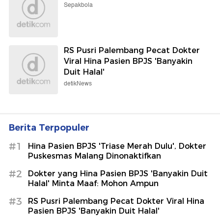
Sepakbola
RS Pusri Palembang Pecat Dokter
Viral Hina Pasien BPJS 'Banyakin
Duit Halal'
detikNews
Berita Terpopuler
#1
Hina Pasien BPJS 'Triase Merah Dulu', Dokter
Puskesmas Malang Dinonaktifkan
#2
Dokter yang Hina Pasien BPJS 'Banyakin Duit
Halal' Minta Maaf: Mohon Ampun
#3
RS Pusri Palembang Pecat Dokter Viral Hina
Pasien BPJS 'Banyakin Duit Halal'