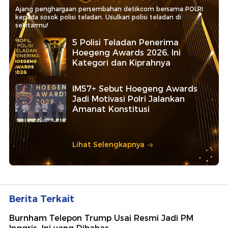
Ajang penghargaan persembahan detikcom bersama POLRI
kepada sosok polisi teladan. Usulkan polisi teladan di
sekitarmu!
5 Polisi Teladan Penerima
Hoegeng Awards 2026, Ini
Kategori dan Kiprahnya
IM57+ Sebut Hoegeng Awards
Jadi Motivasi Polri Jalankan
Amanat Konstitusi
Lihat Selengkapnya
Berita Terkait
Burnham Telepon Trump Usai Resmi Jadi PM