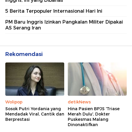
Inggris, Ini yang Dibahas
5 Berita Terpopuler Internasional Hari Ini
PM Baru Inggris Izinkan Pangkalan Militer Dipakai
AS Serang Iran
Rekomendasi
Wolipop
detikNews
Sosok Putri Yordania yang
Hina Pasien BPJS 'Triase
Mendadak Viral, Cantik dan
Merah Dulu', Dokter
Berprestasi
Puskesmas Malang
Dinonaktifkan