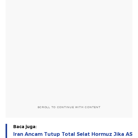
SCROLL TO CONTINUE WITH CONTENT
Baca juga:
Iran Ancam Tutup Total Selat Hormuz Jika AS