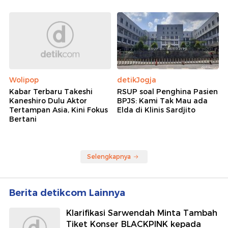
Wolipop
detikJogja
Kabar Terbaru Takeshi
RSUP soal Penghina Pasien
Kaneshiro Dulu Aktor
BPJS: Kami Tak Mau ada
Tertampan Asia, Kini Fokus
Elda di Klinis Sardjito
Bertani
Selengkapnya
Berita detikcom Lainnya
Klarifikasi Sarwendah Minta Tambah
Tiket Konser BLACKPINK kepada