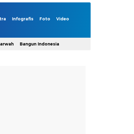
tra
Infografis
Foto
Video
Marwah
Bangun Indonesia