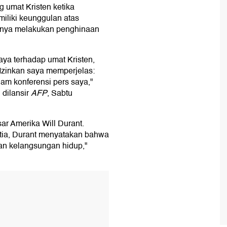
umat Kristen ketika
iliki keunggulan atas
inya melakukan penghinaan
aya terhadap umat Kristen,
 Izinkan saya memperjelas:
am konferensi pers saya,"
 dilansir
AFP
, Sabtu
ar Amerika Will Durant.
tia, Durant menyatakan bahwa
kan kelangsungan hidup,"