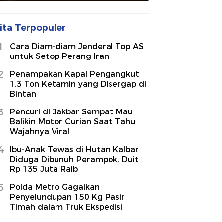
ita Terpopuler
1
Cara Diam-diam Jenderal Top AS
untuk Setop Perang Iran
2
Penampakan Kapal Pengangkut
1,3 Ton Ketamin yang Disergap di
Bintan
3
Pencuri di Jakbar Sempat Mau
Balikin Motor Curian Saat Tahu
Wajahnya Viral
4
Ibu-Anak Tewas di Hutan Kalbar
Diduga Dibunuh Perampok, Duit
Rp 135 Juta Raib
5
Polda Metro Gagalkan
Penyelundupan 150 Kg Pasir
Timah dalam Truk Ekspedisi