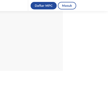
Daftar MPC
Masuk