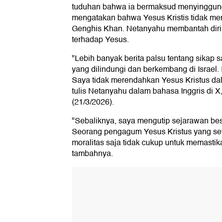
tuduhan bahwa ia bermaksud menyinggung 
mengatakan bahwa Yesus Kristis tidak mem
Genghis Khan. Netanyahu membantah dir
terhadap Yesus.
"Lebih banyak berita palsu tentang sikap s
yang dilindungi dan berkembang di Israel.
Saya tidak merendahkan Yesus Kristus dal
tulis Netanyahu dalam bahasa Inggris di X,
(21/3/2026).
"Sebaliknya, saya mengutip sejarawan bes
Seorang pengagum Yesus Kristus yang se
moralitas saja tidak cukup untuk memasti
tambahnya.