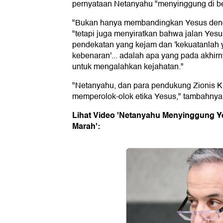
pernyataan Netanyahu "menyinggung di be
"Bukan hanya membandingkan Yesus denga
"tetapi juga menyiratkan bahwa jalan Yesus
pendekatan yang kejam dan 'kekuatanlah
kebenaran'... adalah apa yang pada akhi
untuk mengalahkan kejahatan."
"Netanyahu, dan para pendukung Zionis K
memperolok-olok etika Yesus," tambahnya
Lihat Video 'Netanyahu Menyinggung Ye
Marah':