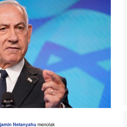
jamin Netanyahu
menolak