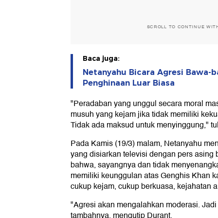
SCROLL TO CONTINUE WIT
Baca juga:
Netanyahu Bicara Agresi Bawa-b
Penghinaan Luar Biasa
"Peradaban yang unggul secara moral masi
musuh yang kejam jika tidak memiliki keku
Tidak ada maksud untuk menyinggung," tul
Pada Kamis (19/3) malam, Netanyahu me
yang disiarkan televisi dengan pers asin
bahwa, sayangnya dan tidak menyenangkan
memiliki keunggulan atas Genghis Khan ka
cukup kejam, cukup berkuasa, kejahatan 
"Agresi akan mengalahkan moderasi. Jadi 
tambahnya, mengutip Durant.