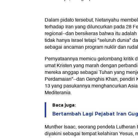
Dalam pidato tersebut, Netanyahu membel
terhadap Iran yang diluncurkan pada 28 F
regional--dan bersikeras bahwa itu adalah 
tidak hanya Israel tetapi "seluruh dunia" d
sebagai ancaman program nuklir dan rudal b
Pernyataannya memicu gelombang kritik di
umat Kristen yang marah dengan perbandi
mereka anggap sebagai Tuhan yang menj
Perdamaian"--dan Genghis Khan, pendiri 
13 yang pasukannya menghancurkan Asia 
Mediterania.
Baca juga:
Bertambah Lagi Pejabat Iran Gug
Munther Isaac, seorang pendeta Lutheran 
diyakini sebagai tempat kelahiran Yesus,