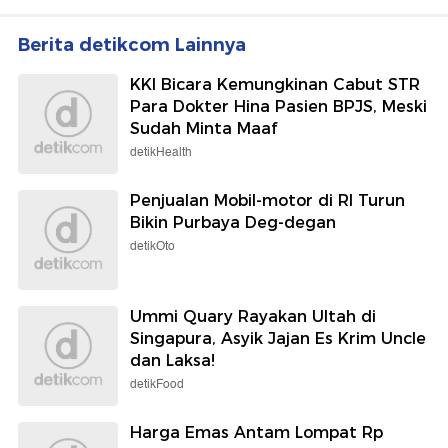
Berita detikcom Lainnya
KKI Bicara Kemungkinan Cabut STR
Para Dokter Hina Pasien BPJS, Meski
Sudah Minta Maaf
detikHealth
Penjualan Mobil-motor di RI Turun
Bikin Purbaya Deg-degan
detikOto
Ummi Quary Rayakan Ultah di
Singapura, Asyik Jajan Es Krim Uncle
dan Laksa!
detikFood
Harga Emas Antam Lompat Rp