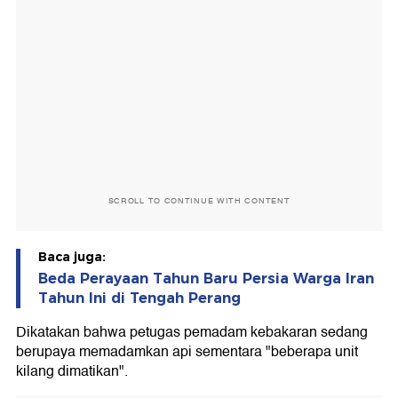
SCROLL TO CONTINUE WITH CONTENT
Baca juga:
Beda Perayaan Tahun Baru Persia Warga Iran
Tahun Ini di Tengah Perang
Dikatakan bahwa petugas pemadam kebakaran sedang
berupaya memadamkan api sementara "beberapa unit
kilang dimatikan".