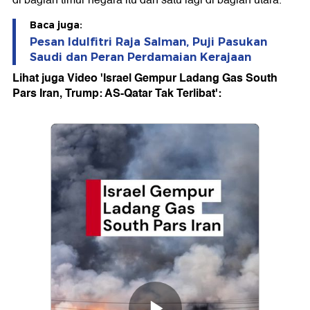
di bagian timur negara itu dan satu lagi di bagian utara.
Baca juga:
Pesan Idulfitri Raja Salman, Puji Pasukan
Saudi dan Peran Perdamaian Kerajaan
Lihat juga Video 'Israel Gempur Ladang Gas South
Pars Iran, Trump: AS-Qatar Tak Terlibat':