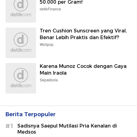
50.000 per Gram!
detikFinance
Tren Cushion Sunscreen yang Viral,
Benar Lebih Praktis dan Efektif?
Wolipop
Karena Munoz Cocok dengan Gaya
Main Iraola
Sepakbola
Berita Terpopuler
#1
Sadisnya Saepul Mutilasi Pria Kenalan di
Medsos