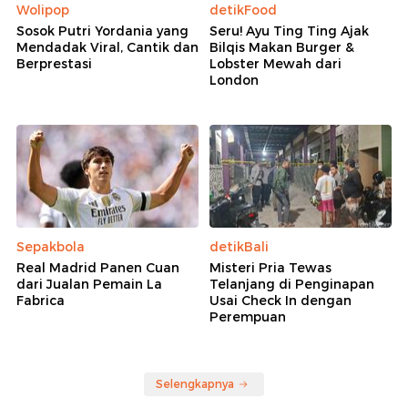
Wolipop
detikFood
Sosok Putri Yordania yang
Seru! Ayu Ting Ting Ajak
Mendadak Viral, Cantik dan
Bilqis Makan Burger &
Berprestasi
Lobster Mewah dari
London
Sepakbola
detikBali
Real Madrid Panen Cuan
Misteri Pria Tewas
dari Jualan Pemain La
Telanjang di Penginapan
Fabrica
Usai Check In dengan
Perempuan
Selengkapnya