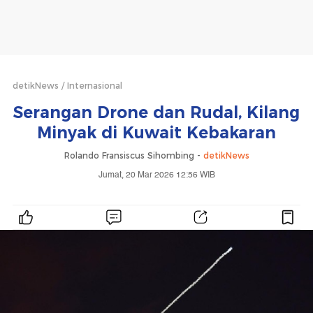
detikNews
Internasional
Serangan Drone dan Rudal, Kilang
Minyak di Kuwait Kebakaran
Rolando Fransiscus Sihombing -
detikNews
Jumat, 20 Mar 2026 12:56 WIB