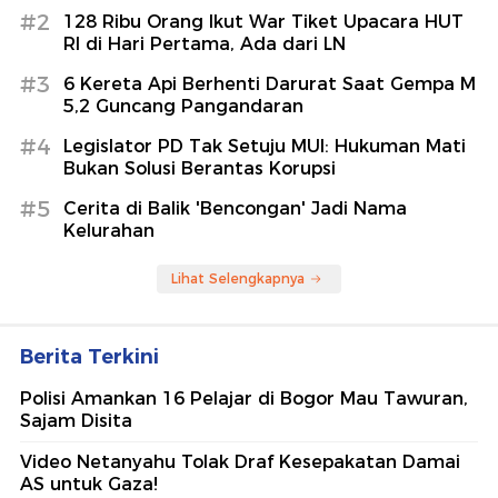
#2
128 Ribu Orang Ikut War Tiket Upacara HUT
RI di Hari Pertama, Ada dari LN
#3
6 Kereta Api Berhenti Darurat Saat Gempa M
5,2 Guncang Pangandaran
#4
Legislator PD Tak Setuju MUI: Hukuman Mati
Bukan Solusi Berantas Korupsi
#5
Cerita di Balik 'Bencongan' Jadi Nama
Kelurahan
Lihat Selengkapnya
Berita Terkini
Polisi Amankan 16 Pelajar di Bogor Mau Tawuran,
Sajam Disita
Video Netanyahu Tolak Draf Kesepakatan Damai
AS untuk Gaza!