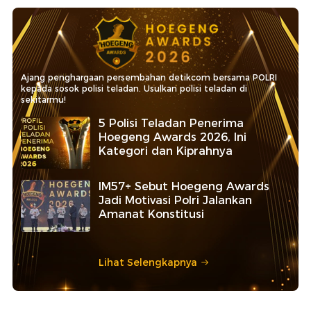
Ajang penghargaan persembahan detikcom bersama POLRI
kepada sosok polisi teladan. Usulkan polisi teladan di
sekitarmu!
5 Polisi Teladan Penerima
Hoegeng Awards 2026, Ini
Kategori dan Kiprahnya
IM57+ Sebut Hoegeng Awards
Jadi Motivasi Polri Jalankan
Amanat Konstitusi
Lihat Selengkapnya