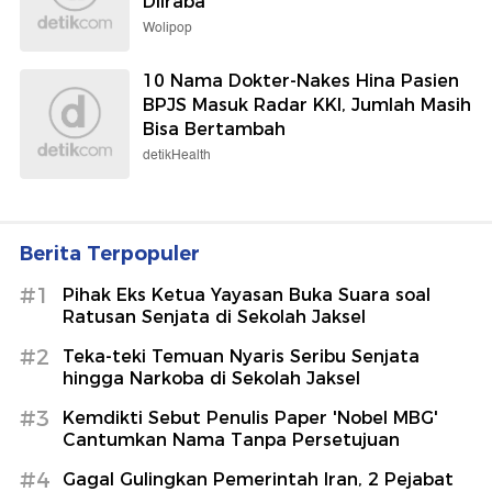
Dilraba
Wolipop
10 Nama Dokter-Nakes Hina Pasien
BPJS Masuk Radar KKI, Jumlah Masih
Bisa Bertambah
detikHealth
Berita Terpopuler
#1
Pihak Eks Ketua Yayasan Buka Suara soal
Ratusan Senjata di Sekolah Jaksel
#2
Teka-teki Temuan Nyaris Seribu Senjata
hingga Narkoba di Sekolah Jaksel
#3
Kemdikti Sebut Penulis Paper 'Nobel MBG'
Cantumkan Nama Tanpa Persetujuan
#4
Gagal Gulingkan Pemerintah Iran, 2 Pejabat