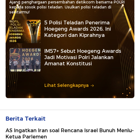
Ajang penghargaan persembahan detikcom bersama POLRI
kepada sosok polisi teladan. Usulkan polisi teladan di
sekitarmu!
5 Polisi Teladan Penerima
Hoegeng Awards 2026, Ini
Kategori dan Kiprahnya
IM57+ Sebut Hoegeng Awards
Jadi Motivasi Polri Jalankan
Amanat Konstitusi
Lihat Selengkapnya
Berita Terkait
AS Ingatkan Iran soal Rencana Israel Bunuh Menlu-
Ketua Parlemen