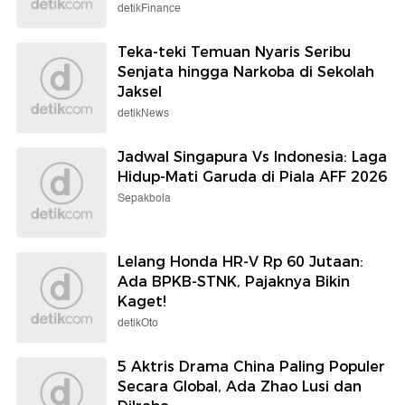
detikFinance
Teka-teki Temuan Nyaris Seribu
Senjata hingga Narkoba di Sekolah
Jaksel
detikNews
Jadwal Singapura Vs Indonesia: Laga
Hidup-Mati Garuda di Piala AFF 2026
Sepakbola
Lelang Honda HR-V Rp 60 Jutaan:
Ada BPKB-STNK, Pajaknya Bikin
Kaget!
detikOto
5 Aktris Drama China Paling Populer
Secara Global, Ada Zhao Lusi dan