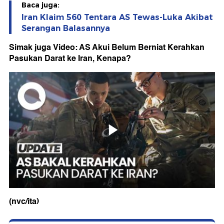
Baca juga:
Iran Klaim 560 Tentara AS Tewas-Luka Akibat
Serangan Balasannya
Simak juga Video: AS Akui Belum Berniat Kerahkan
Pasukan Darat ke Iran, Kenapa?
(nvc/ita)