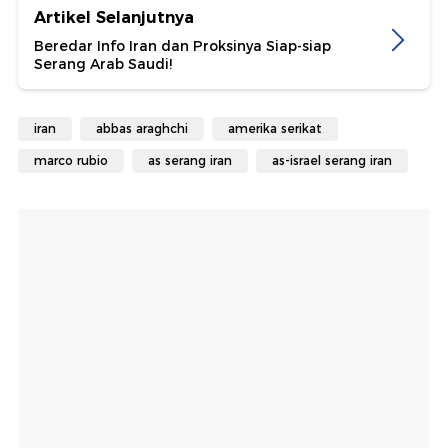
Artikel Selanjutnya
Beredar Info Iran dan Proksinya Siap-siap
Serang Arab Saudi!
iran
abbas araghchi
amerika serikat
marco rubio
as serang iran
as-israel serang iran