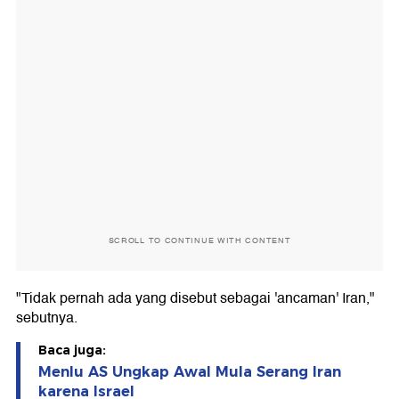
SCROLL TO CONTINUE WITH CONTENT
"Tidak pernah ada yang disebut sebagai 'ancaman' Iran,"
sebutnya.
Baca juga:
Menlu AS Ungkap Awal Mula Serang Iran
karena Israel