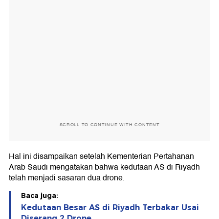
SCROLL TO CONTINUE WITH CONTENT
Hal ini disampaikan setelah Kementerian Pertahanan
Arab Saudi mengatakan bahwa kedutaan AS di Riyadh
telah menjadi sasaran dua drone.
Baca juga:
Kedutaan Besar AS di Riyadh Terbakar Usai
Diserang 2 Drone