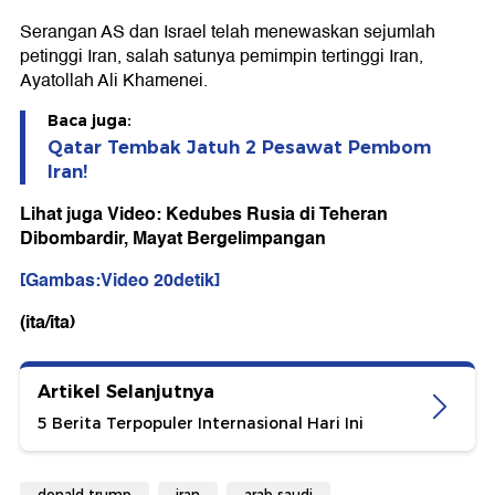
Serangan AS dan Israel telah menewaskan sejumlah
petinggi Iran, salah satunya pemimpin tertinggi Iran,
Ayatollah Ali Khamenei.
Baca juga:
Qatar Tembak Jatuh 2 Pesawat Pembom
Iran!
Lihat juga Video: Kedubes Rusia di Teheran
Dibombardir, Mayat Bergelimpangan
[Gambas:Video 20detik]
(ita/ita)
Artikel Selanjutnya
5 Berita Terpopuler Internasional Hari Ini
donald trump
iran
arab saudi