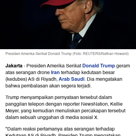
Presiden Amerika Serikat Donald Trump (Foto: REUTERS/Nathan Howard)
Jakarta
Donald Trump
-
Presiden Amerika Serikat
geram
Iran
atas serangan drone
terhadap kedutaan besar
Arab Saudi
(kedubes) AS di Riyadh,
. Dia mengatakan
bahwa pembalasan akan segera terjadi.
Trump menyampaikan pernyataan tersebut dalam
panggilan telepon dengan reporter NewsNation, Kellie
Meyer, yang kemudian menuliskan percakapan tersebut
dalam sebuah unggahan di media sosial X.
"Dalam reaksi pertamanya atas serangan terhadap
Kedutaan AS di Riyadh, Presiden Trump mengatakan