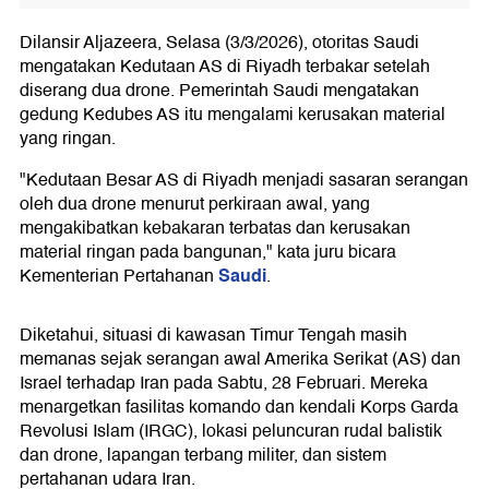
Dilansir Aljazeera, Selasa (3/3/2026), otoritas Saudi
mengatakan Kedutaan AS di Riyadh terbakar setelah
diserang dua drone. Pemerintah Saudi mengatakan
gedung Kedubes AS itu mengalami kerusakan material
yang ringan.
"Kedutaan Besar AS di Riyadh menjadi sasaran serangan
oleh dua drone menurut perkiraan awal, yang
mengakibatkan kebakaran terbatas dan kerusakan
material ringan pada bangunan," kata juru bicara
Saudi
Kementerian Pertahanan
.
Diketahui, situasi di kawasan Timur Tengah masih
memanas sejak serangan awal Amerika Serikat (AS) dan
Israel terhadap Iran pada Sabtu, 28 Februari. Mereka
menargetkan fasilitas komando dan kendali Korps Garda
Revolusi Islam (IRGC), lokasi peluncuran rudal balistik
dan drone, lapangan terbang militer, dan sistem
pertahanan udara Iran.