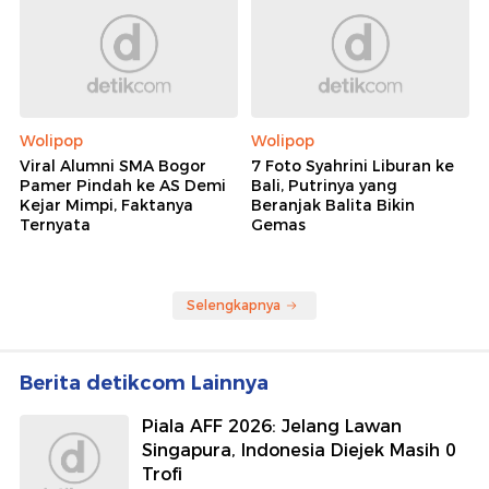
Ternyata
Gemas
Selengkapnya
Berita detikcom Lainnya
Piala AFF 2026: Jelang Lawan
Singapura, Indonesia Diejek Masih 0
Trofi
Sepakbola
TPA Cipayung Ditutup 3 Hari Imbas
Hajatan Anggota DPRD Depok, Ini
Kata DLH
detikNews
Daftar Teknologi Anak Bangsa yang
Dikagumi Prabowo