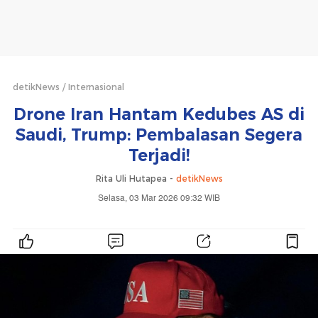
detikNews
Internasional
Drone Iran Hantam Kedubes AS di
Saudi, Trump: Pembalasan Segera
Terjadi!
Rita Uli Hutapea -
detikNews
Selasa, 03 Mar 2026 09:32 WIB