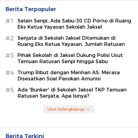
Berita Terpopuler
#1
Selain Senpi, Ada Sabu-30 CD Porno di Ruang
Eks Ketua Yayasan Sekolah Jaksel
#2
Senjata di Sekolah Jaksel Ditemukan di
Ruang Eks Ketua Yayasan, Jumlah Ratusan
#3
Pihak Sekolah di Jaksel Dukung Polisi Usut
Temuan Ratusan Senpi hingga Sabu
#4
Trump Ribut dengan Menhan AS, Merasa
Disesatkan Soal Pasokan Amunisi
#5
Ada 'Bunker' di Sekolah Jaksel TKP Temuan
Ratusan Senjata, Apa Isinya?
Lihat Selengkapnya
Berita Terkini