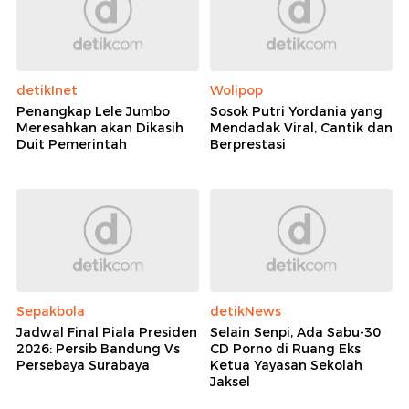
detikInet
Wolipop
Penangkap Lele Jumbo
Sosok Putri Yordania yang
Meresahkan akan Dikasih
Mendadak Viral, Cantik dan
Duit Pemerintah
Berprestasi
Sepakbola
detikNews
Jadwal Final Piala Presiden
Selain Senpi, Ada Sabu-30
2026: Persib Bandung Vs
CD Porno di Ruang Eks
Persebaya Surabaya
Ketua Yayasan Sekolah
Jaksel