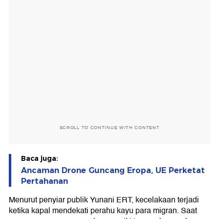
SCROLL TO CONTINUE WITH CONTENT
Baca juga:
Ancaman Drone Guncang Eropa, UE Perketat
Pertahanan
Menurut penyiar publik Yunani ERT, kecelakaan terjadi
ketika kapal mendekati perahu kayu para migran. Saat