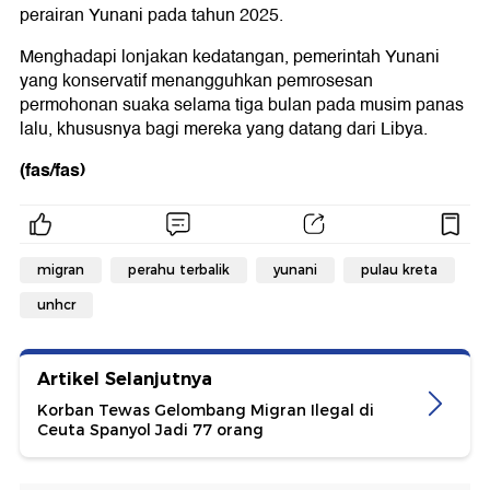
perairan Yunani pada tahun 2025.
Menghadapi lonjakan kedatangan, pemerintah Yunani
yang konservatif menangguhkan pemrosesan
permohonan suaka selama tiga bulan pada musim panas
lalu, khususnya bagi mereka yang datang dari Libya.
(fas/fas)
migran
perahu terbalik
yunani
pulau kreta
unhcr
Artikel Selanjutnya
Korban Tewas Gelombang Migran Ilegal di
Ceuta Spanyol Jadi 77 orang