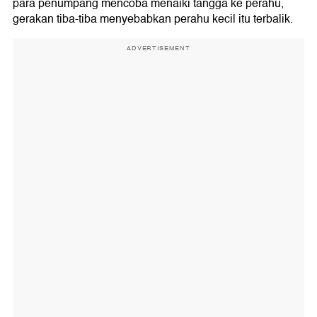
para penumpang mencoba menaiki tangga ke perahu,
gerakan tiba-tiba menyebabkan perahu kecil itu terbalik.
ADVERTISEMENT