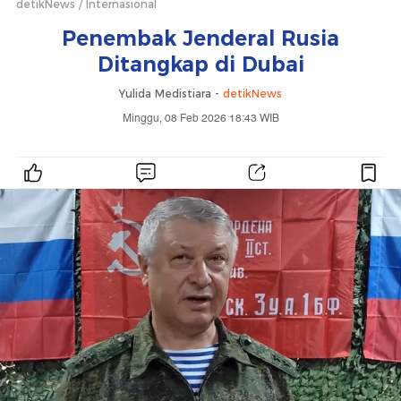
detikNews
Internasional
Penembak Jenderal Rusia
Ditangkap di Dubai
Yulida Medistiara -
detikNews
Minggu, 08 Feb 2026 18:43 WIB