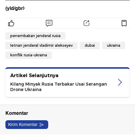
(yld/gbr)
penembakan jenderal rusia
letnan jenderal vladimir alekseyev
dubai
ukraina
konflik rusia-ukraina
Artikel Selanjutnya
Kilang Minyak Rusia Terbakar Usai Serangan
Drone Ukraina