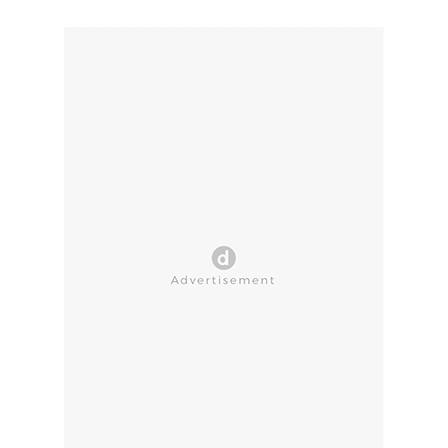
CLOSE AD