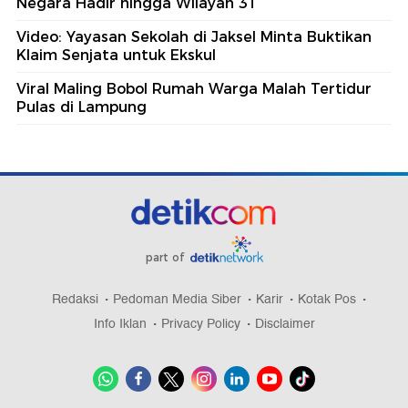
Negara Hadir hingga Wilayah 3T
Video: Yayasan Sekolah di Jaksel Minta Buktikan
Klaim Senjata untuk Ekskul
Viral Maling Bobol Rumah Warga Malah Tertidur
Pulas di Lampung
part of
Redaksi
Pedoman Media Siber
Karir
Kotak Pos
Info Iklan
Privacy Policy
Disclaimer