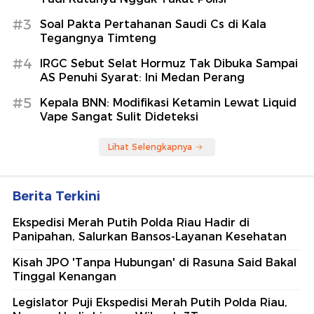
#3
Soal Pakta Pertahanan Saudi Cs di Kala
Tegangnya Timteng
#4
IRGC Sebut Selat Hormuz Tak Dibuka Sampai
AS Penuhi Syarat: Ini Medan Perang
#5
Kepala BNN: Modifikasi Ketamin Lewat Liquid
Vape Sangat Sulit Dideteksi
Lihat Selengkapnya
Berita Terkini
Ekspedisi Merah Putih Polda Riau Hadir di
Panipahan, Salurkan Bansos-Layanan Kesehatan
Kisah JPO 'Tanpa Hubungan' di Rasuna Said Bakal
Tinggal Kenangan
Legislator Puji Ekspedisi Merah Putih Polda Riau,