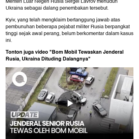
Menteri Luar Negeri Rusia Sergei Lavrov menuduh
Ukraina sebagai dalang penembakan tersebut.
Kyiv, yang telah mengklaim bertanggung jawab atas
pembunuhan beberapa pejabat militer Rusia berpangkat
tinggi sejak awal perang, belum berkomentar dalam kasus
ini.
Tonton juga video "Bom Mobil Tewaskan Jenderal
Rusia, Ukraina Dituding Dalangnya"