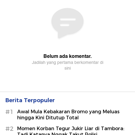
Berita Terpopuler
#1
Awal Mula Kebakaran Bromo yang Meluas
hingga Kini Ditutup Total
#2
Momen Korban Tegur Jukir Liar di Tambora:
Tadi Katanya Nggak Takut Polisi