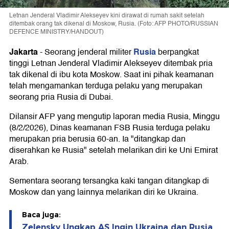
Letnan Jenderal Vladimir Alekseyev kini dirawat di rumah sakit setelah
ditembak orang tak dikenal di Moskow, Rusia. (Foto: AFP PHOTO/RUSSIAN
DEFENCE MINISTRY/HANDOUT)
Jakarta
Rusia
-
Seorang jenderal militer
berpangkat
tinggi Letnan Jenderal Vladimir Alekseyev ditembak pria
tak dikenal di ibu kota Moskow. Saat ini pihak keamanan
telah mengamankan terduga pelaku yang merupakan
seorang pria Rusia di Dubai.
Dilansir AFP yang mengutip laporan media Rusia, Minggu
(8/2/2026), Dinas keamanan FSB Rusia terduga pelaku
merupakan pria berusia 60-an. Ia "ditangkap dan
diserahkan ke Rusia" setelah melarikan diri ke Uni Emirat
Arab.
Sementara seorang tersangka kaki tangan ditangkap di
Moskow dan yang lainnya melarikan diri ke Ukraina.
Baca juga:
Zelensky Ungkap AS Ingin Ukraina dan Rusia